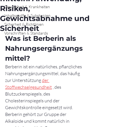
Risiken,
Gesundheit & Krankheiten
Inhaltsstoffe & Substanzen
Gewichtsabnahme und
Sicherheit & Richtlinien
Sicherheit
Vorschriften & Standards
Was ist Berberin als 
Nahrungsergänzungs
mittel?
Berberin ist ein natürliches, pflanzliches 
Nahrungsergänzungsmittel, das häufig 
zur Unterstützung 
der 
Stoffwechselgesundheit
 , des 
Blutzuckerspiegels, des 
Cholesterinspiegels und der 
Gewichtskontrolle eingesetzt wird. 
Berberin gehört zur Gruppe der 
Alkaloide und kommt natürlich in 