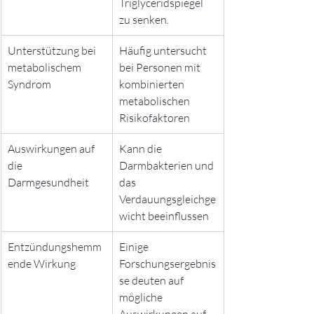
Triglyceridspiegel 
zu senken.
Unterstützung bei 
Häufig untersucht 
metabolischem 
bei Personen mit 
Syndrom
kombinierten 
metabolischen 
Risikofaktoren
Auswirkungen auf 
Kann die 
die 
Darmbakterien und 
Darmgesundheit
das 
Verdauungsgleichge
wicht beeinflussen
Entzündungshemm
Einige 
ende Wirkung
Forschungsergebnis
se deuten auf 
mögliche 