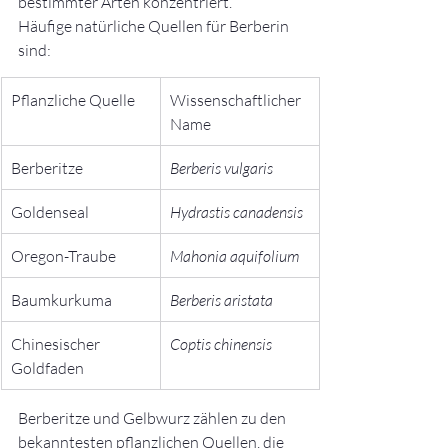
bestimmter Arten konzentriert.
Häufige natürliche Quellen für Berberin 
sind:
Pflanzliche Quelle
Wissenschaftlicher 
Name
Berberitze
Berberis vulgaris
Goldenseal
Hydrastis canadensis
Oregon-Traube
Mahonia aquifolium
Baumkurkuma
Berberis aristata
Chinesischer 
Coptis chinensis
Goldfaden
Berberitze und Gelbwurz zählen zu den 
bekanntesten pflanzlichen Quellen, die 