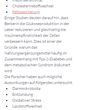
Cholesterinstoffwechsel
Fettspeicherung
Einige Studien deuten darauf hin, dass 
Berberin die Glukoseproduktion in der 
Leber reduzieren und gleichzeitig die 
Insulinempfindlichkeit der Zellen 
verbessern kann. Dies ist einer der 
Gründe, warum das 
Nahrungsergänzungsmittel häufig im 
Zusammenhang mit Typ-2-Diabetes und 
dem metabolischen Syndrom diskutiert 
wird.
Die Forscher haben auch mögliche 
Auswirkungen auf Folgendes untersucht:
Darmmikrobiota
Entzündung
Oxidativer Stress
Lipidstoffwechsel