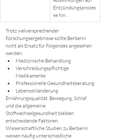
Auswirkungen auf 
Entzündungsprozes
se hin.
Trotz vielversprechender 
Forschungsergebnisse sollte Berberin 
nicht als Ersatz für Folgendes angesehen 
werden:
Medizinische Behandlung
Verschreibungspflichtige 
Medikamente
Professionelle Gesundheitsberatung
Lebensstiländerung
Ernährungsqualität, Bewegung, Schlaf 
und die allgemeine 
Stoffwechselgesundheit bleiben 
entscheidende Faktoren.
Wissenschaftliche Studien zu Berberin 
weisen häufig unterschiedliche 