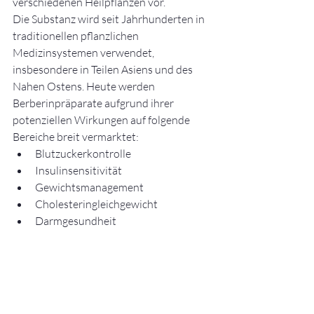
verschiedenen Heilpflanzen vor.
Die Substanz wird seit Jahrhunderten in 
traditionellen pflanzlichen 
Medizinsystemen verwendet, 
insbesondere in Teilen Asiens und des 
Nahen Ostens. Heute werden 
Berberinpräparate aufgrund ihrer 
potenziellen Wirkungen auf folgende 
Bereiche breit vermarktet:
Blutzuckerkontrolle
Insulinsensitivität
Gewichtsmanagement
Cholesteringleichgewicht
Darmgesundheit