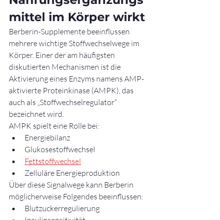
mittel im Körper wirkt
Berberin-Supplemente beeinflussen 
mehrere wichtige Stoffwechselwege im 
Körper. Einer der am häufigsten 
diskutierten Mechanismen ist die 
Aktivierung eines Enzyms namens AMP-
aktivierte Proteinkinase (AMPK), das 
auch als „Stoffwechselregulator“ 
bezeichnet wird.
AMPK spielt eine Rolle bei:
Energiebilanz
Glukosestoffwechsel
Fettstoffwechsel
Zelluläre Energieproduktion
Über diese Signalwege kann Berberin 
möglicherweise Folgendes beeinflussen:
Blutzuckerregulierung
Insulinsensitivität