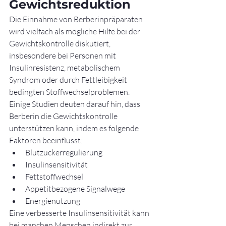
Gewichtsreduktion
Die Einnahme von Berberinpräparaten 
wird vielfach als mögliche Hilfe bei der 
Gewichtskontrolle diskutiert, 
insbesondere bei Personen mit 
Insulinresistenz, metabolischem 
Syndrom oder durch Fettleibigkeit 
bedingten Stoffwechselproblemen.
Einige Studien deuten darauf hin, dass 
Berberin die Gewichtskontrolle 
unterstützen kann, indem es folgende 
Faktoren beeinflusst:
Blutzuckerregulierung
Insulinsensitivität
Fettstoffwechsel
Appetitbezogene Signalwege
Energienutzung
Eine verbesserte Insulinsensitivität kann 
bei manchen Menschen indirekt zur 