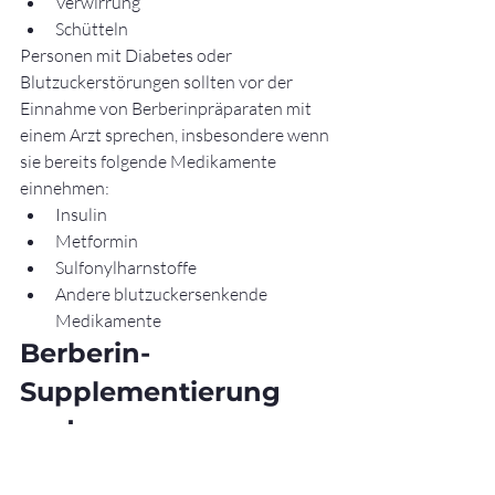
Verwirrung
Schütteln
Personen mit Diabetes oder 
Blutzuckerstörungen sollten vor der 
Einnahme von Berberinpräparaten mit 
einem Arzt sprechen, insbesondere wenn 
sie bereits folgende Medikamente 
einnehmen:
Insulin
Metformin
Sulfonylharnstoffe
Andere blutzuckersenkende 
Medikamente
Berberin-
Supplementierung 
und 
Cholesterinspiegel