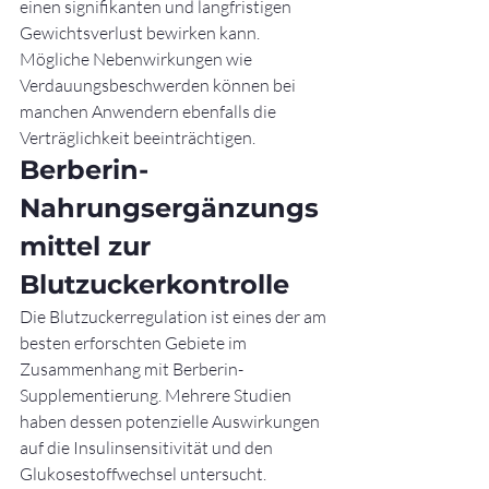
einen signifikanten und langfristigen 
Gewichtsverlust bewirken kann.
Mögliche Nebenwirkungen wie 
Verdauungsbeschwerden können bei 
manchen Anwendern ebenfalls die 
Verträglichkeit beeinträchtigen.
Berberin-
Nahrungsergänzungs
mittel zur 
Blutzuckerkontrolle
Die Blutzuckerregulation ist eines der am 
besten erforschten Gebiete im 
Zusammenhang mit Berberin-
Supplementierung. Mehrere Studien 
haben dessen potenzielle Auswirkungen 
auf die Insulinsensitivität und den 
Glukosestoffwechsel untersucht.