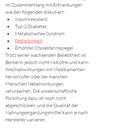
im Zusammenhang mit Erkrankungen 
wie den folgenden diskutiert:
Insulinresistenz
Typ-2-Diabetes
Metabolisches Syndrom
Fettleibigkeit
Erhöhter Cholesterinspiegel
Trotz seiner wachsenden Beliebtheit ist 
Berberin jedoch nicht risikofrei und kann 
Wechselwirkungen mit Medikamenten 
hervorrufen oder bei manchen 
Menschen Nebenwirkungen 
verursachen. Die wissenschaftliche 
Forschung dazu ist noch nicht 
abgeschlossen, und die Qualität der 
Nahrungsergänzungsmittel kann je nach 
Hersteller variieren.