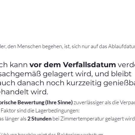
ler, den Menschen begehen, ist, sich nur auf das Ablaufdatu
ch kann 
vor dem Verfallsdatum
 verd
achgemäß gelagert wird, und bleibt 
ch danach noch kurzzeitig genießba
ehandelt wird.
orische Bewertung (Ihre Sinne)
 zuverlässiger als die Verpa
r Faktor sind die Lagerbedingungen:
s länger als 
2 Stunden
 bei Zimmertemperatur gelagert wird,
hlung beschleunigt das Bakterienwachstum