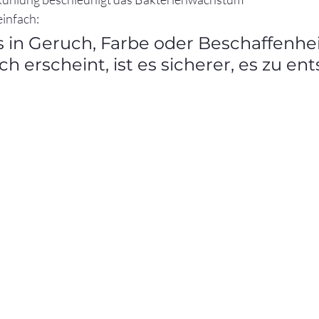
einfach:
in Geruch, Farbe oder Beschaffenhei
 erscheint, ist es sicherer, es zu en