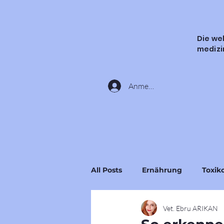
Die we
medizi
Anmelden
All Posts
Ernährung
Toxik
Vet. Ebru ARIKAN
Inhaltsstoffe & Substanzen