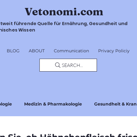
Vetonomi.com
ltweit führende Quelle für Ernährung, Gesundheit und
nisches Wissen
BLOG
ABOUT
Communication
Privacy Policiy
SEARCH...
ologie
Medizin & Pharmakologie
Gesundheit & Kran
Sicherheit & Richtlinien
Vorschriften & Standards