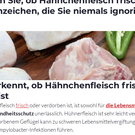
 Sie, ob Hähnchenfleisch frisch
zeichen, die Sie niemals ignor
kennt, ob Hähnchenfleisch fri
st
leisch 
frisch
 oder verdorben ist, ist sowohl für 
die Lebensm
undheitsschutz
 unerlässlich. Hühnerfleisch ist sehr leicht ve
orbenem Geflügel kann zu schweren Lebensmittelvergiftung
mpylobacter-Infektionen führen.