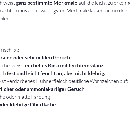
h weist 
ganz bestimmte Merkmale
 auf, die leicht zu erken
achten muss. Die wichtigsten Merkmale lassen sich in drei 
ilen:
isch ist:
ralen oder sehr milden Geruch
ischerweise 
ein helles Rosa mit leichtem Glanz.
ich 
fest und leicht feucht an, aber nicht klebrig.
ist verdorbenes Hühnerfleisch deutliche Warnzeichen auf:
erlicher oder ammoniakartiger Geruch
iche oder matte Färbung
oder klebrige Oberfläche