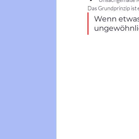
Das Grundprinzip ist 
Wenn etwas 
ungewöhnlich