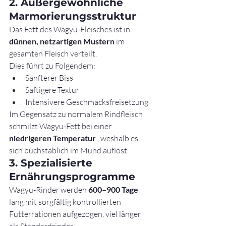
2. Außergewöhnliche 
Marmorierungsstruktur
Das Fett des Wagyu-Fleisches ist in 
dünnen, netzartigen Mustern
 im 
gesamten Fleisch verteilt.
Dies führt zu Folgendem:
Sanfterer Biss
Saftigere Textur
Intensivere Geschmacksfreisetzung
Im Gegensatz zu normalem Rindfleisch 
schmilzt Wagyu-Fett bei einer 
niedrigeren Temperatur
 , weshalb es 
sich buchstäblich im Mund auflöst.
3. Spezialisierte 
Ernährungsprogramme
Wagyu-Rinder werden 
600–900 Tage
lang mit sorgfältig kontrollierten 
Futterrationen aufgezogen, viel länger 
als Standardrinder.