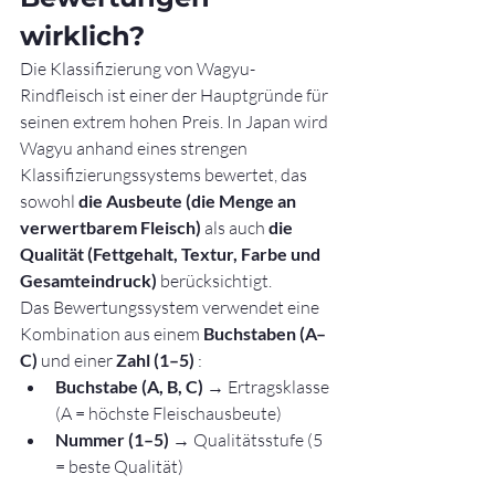
wirklich?
Die Klassifizierung von Wagyu-
Rindfleisch ist einer der Hauptgründe für 
seinen extrem hohen Preis. In Japan wird 
Wagyu anhand eines strengen 
Klassifizierungssystems bewertet, das 
sowohl 
die Ausbeute (die Menge an 
verwertbarem Fleisch)
 als auch 
die 
Qualität (Fettgehalt, Textur, Farbe und 
Gesamteindruck)
 berücksichtigt.
Das Bewertungssystem verwendet eine 
Kombination aus einem 
Buchstaben (A–
C)
 und einer 
Zahl (1–5)
 :
Buchstabe (A, B, C)
 → Ertragsklasse 
(A = höchste Fleischausbeute)
Nummer (1–5)
 → Qualitätsstufe (5 
= beste Qualität)