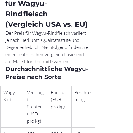
für Wagyu-
Rindfleisch 
(Vergleich USA vs. EU)
Der Preis für Wagyu-Rindfleisch variiert 
je nach Herkunft, Qualitätsstufe und 
Region erheblich. Nachfolgend finden Sie 
einen realistischen Vergleich basierend 
auf Marktdurchschnittswerten.
Durchschnittliche Wagyu-
Preise nach Sorte
Wagyu-
Vereinig
Europa 
Beschrei
Sorte
te 
(EUR 
bung
Staaten 
pro kg)
(USD 
pro kg)