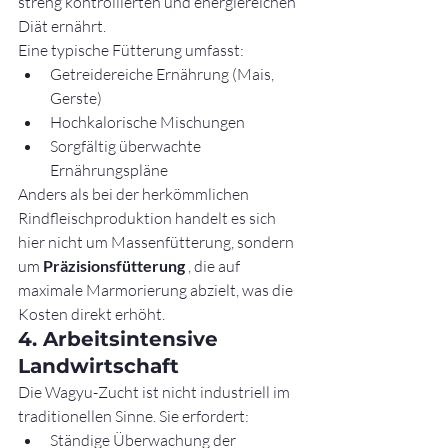
streng kontrollierten und energiereichen 
Diät ernährt.
Eine typische Fütterung umfasst:
Getreidereiche Ernährung (Mais, 
Gerste)
Hochkalorische Mischungen
Sorgfältig überwachte 
Ernährungspläne
Anders als bei der herkömmlichen 
Rindfleischproduktion handelt es sich 
hier nicht um Massenfütterung, sondern 
um 
Präzisionsfütterung
 , die auf 
maximale Marmorierung abzielt, was die 
Kosten direkt erhöht.
4. Arbeitsintensive 
Landwirtschaft
Die Wagyu-Zucht ist nicht industriell im 
traditionellen Sinne. Sie erfordert:
Ständige Überwachung der 