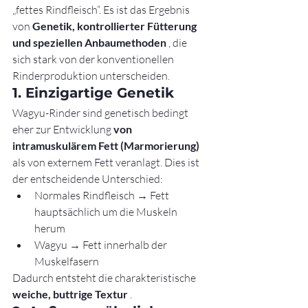
„fettes Rindfleisch“. Es ist das Ergebnis 
von 
Genetik, kontrollierter Fütterung 
und speziellen Anbaumethoden
 , die 
sich stark von der konventionellen 
Rinderproduktion unterscheiden.
1. Einzigartige Genetik
Wagyu-Rinder sind genetisch bedingt 
eher zur Entwicklung 
von 
intramuskulärem Fett (Marmorierung)
als von externem Fett veranlagt. Dies ist 
der entscheidende Unterschied:
Normales Rindfleisch → Fett 
hauptsächlich um die Muskeln 
herum
Wagyu → Fett innerhalb der 
Muskelfasern
Dadurch entsteht die charakteristische 
weiche, buttrige Textur
 .