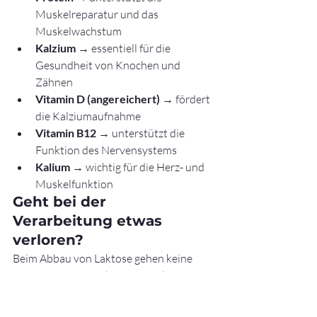
Muskelreparatur und das 
Muskelwachstum
Kalzium
 → essentiell für die 
Gesundheit von Knochen und 
Zähnen
Vitamin D (angereichert)
 → fördert 
die Kalziumaufnahme
Vitamin B12
 → unterstützt die 
Funktion des Nervensystems
Kalium
 → wichtig für die Herz- und 
Muskelfunktion
Geht bei der 
Verarbeitung etwas 
verloren?
Beim Abbau von Laktose gehen keine 
nennenswerten Nährstoffe verloren.
Die einzige Änderung:
Laktose → wird in Glukose und 