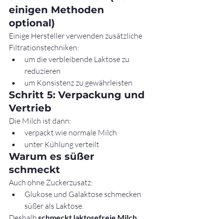
einigen Methoden 
optional)
Einige Hersteller verwenden zusätzliche 
Filtrationstechniken:
um die verbleibende Laktose zu 
reduzieren
um Konsistenz zu gewährleisten
Schritt 5: Verpackung und 
Vertrieb
Die Milch ist dann:
verpackt wie normale Milch
unter Kühlung verteilt
Warum es süßer 
schmeckt
Auch ohne Zuckerzusatz:
Glukose und Galaktose schmecken 
süßer als Laktose.
Deshalb 
schmeckt laktosefreie Milch 