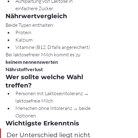
Aufspaltung von Laktose in 
einfachere Zucker
Nährwertvergleich
Beide Typen enthalten:
Protein
Kalzium
Vitamine (B12, D falls angereichert)
Bei laktosefreier Milch kommt es zu 
keinem nennenswerten 
Nährstoffverlust
 .
Wer sollte welche Wahl 
treffen?
Personen mit Laktoseintoleranz → 
laktosefreie Milch
Menschen ohne Intoleranz → beide 
Optionen
Wichtigste Erkenntnis
Der Unterschied liegt nicht 