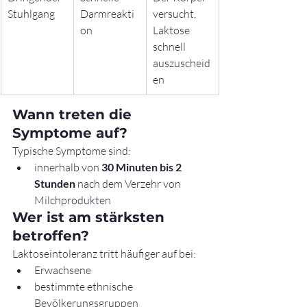
Stuhlgang
Darmreakti
versucht, 
on
Laktose 
schnell 
auszuscheid
en
Wann treten die 
Symptome auf?
Typische Symptome sind:
innerhalb von 
30 Minuten bis 2 
Stunden
 nach dem Verzehr von 
Milchprodukten
Wer ist am stärksten 
betroffen?
Laktoseintoleranz tritt häufiger auf bei:
Erwachsene
bestimmte ethnische 
Bevölkerungsgruppen