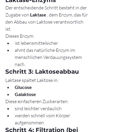
Laktase-Enzyms
Der entscheidende Schritt besteht in der 
Zugabe von 
Laktase
 , dem Enzym, das für 
den Abbau von Laktose verantwortlich 
ist.
Dieses Enzym:
ist lebensmittelsicher
ahmt das natürliche Enzym im 
menschlichen Verdauungssystem 
nach.
Schritt 3: Laktoseabbau
Laktase spaltet Laktose in:
Glucose
Galaktose
Diese einfacheren Zuckerarten:
sind leichter verdaulich
werden schnell vom Körper 
aufgenommen
Schritt 4: Filtration (bei 