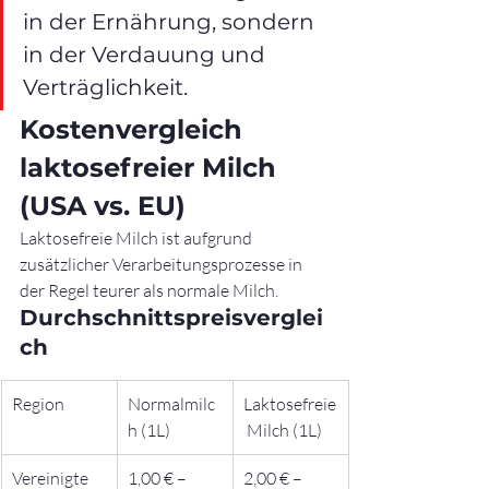
in der Ernährung, sondern 
in der Verdauung und 
Verträglichkeit.
Kostenvergleich 
laktosefreier Milch 
(USA vs. EU)
Laktosefreie Milch ist aufgrund 
zusätzlicher Verarbeitungsprozesse in 
der Regel teurer als normale Milch.
Durchschnittspreisverglei
ch
Region
Normalmilc
Laktosefreie
h (1L)
 Milch (1L)
Vereinigte 
1,00 € – 
2,00 € – 