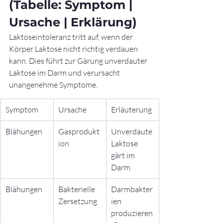
(Tabelle: Symptom | 
Ursache | Erklärung)
Laktoseintoleranz tritt auf, wenn der 
Körper Laktose nicht richtig verdauen 
kann. Dies führt zur Gärung unverdauter 
Laktose im Darm und verursacht 
unangenehme Symptome.
Symptom
Ursache
Erläuterung
Blähungen
Gasprodukt
Unverdaute 
ion
Laktose 
gärt im 
Darm
Blähungen
Bakterielle 
Darmbakter
Zersetzung
ien 
produzieren