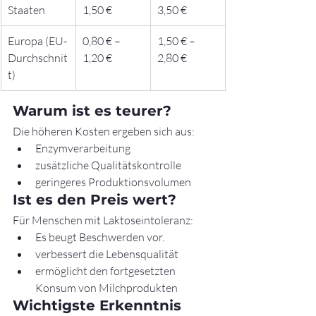
Staaten
1,50 €
3,50 €
Europa (EU-
0,80 € – 
1,50 € – 
Durchschnit
1,20 €
2,80 €
t)
Warum ist es teurer?
Die höheren Kosten ergeben sich aus:
Enzymverarbeitung
zusätzliche Qualitätskontrolle
geringeres Produktionsvolumen
Ist es den Preis wert?
Für Menschen mit Laktoseintoleranz:
Es beugt Beschwerden vor.
verbessert die Lebensqualität
ermöglicht den fortgesetzten 
Konsum von Milchprodukten
Wichtigste Erkenntnis