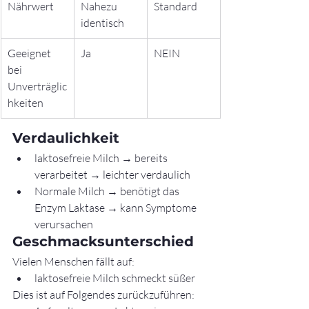
Nährwert
Nahezu 
Standard
identisch
Geeignet 
Ja
NEIN
bei 
Unverträglic
hkeiten
Verdaulichkeit
laktosefreie Milch → bereits 
verarbeitet → leichter verdaulich
Normale Milch → benötigt das 
Enzym Laktase → kann Symptome 
verursachen
Geschmacksunterschied
Vielen Menschen fällt auf:
laktosefreie Milch schmeckt süßer
Dies ist auf Folgendes zurückzuführen: