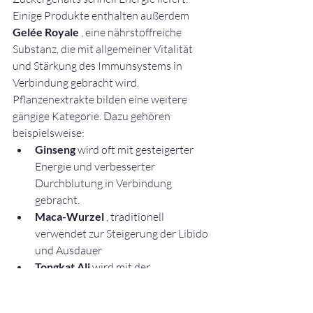
Einige Produkte enthalten außerdem 
Gelée Royale
 , eine nährstoffreiche 
Substanz, die mit allgemeiner Vitalität 
und Stärkung des Immunsystems in 
Verbindung gebracht wird.
Pflanzenextrakte bilden eine weitere 
gängige Kategorie. Dazu gehören 
beispielsweise:
Ginseng
 wird oft mit gesteigerter 
Energie und verbesserter 
Durchblutung in Verbindung 
gebracht.
Maca-Wurzel
 , traditionell 
verwendet zur Steigerung der Libido 
und Ausdauer
Tongkat Ali
 wird mit der 
Unterstützung des 
Testosteronspiegels in Verbindung 