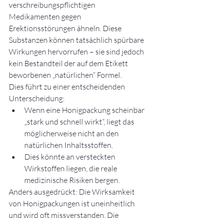
verschreibungspflichtigen 
Medikamenten gegen 
Erektionsstörungen ähneln. Diese 
Substanzen können tatsächlich spürbare 
Wirkungen hervorrufen – sie sind jedoch 
kein Bestandteil der auf dem Etikett 
beworbenen „natürlichen“ Formel.
Dies führt zu einer entscheidenden 
Unterscheidung:
Wenn eine Honigpackung scheinbar 
„stark und schnell wirkt“, liegt das 
möglicherweise nicht an den 
natürlichen Inhaltsstoffen.
Dies könnte an versteckten 
Wirkstoffen liegen, die reale 
medizinische Risiken bergen.
Anders ausgedrückt: Die Wirksamkeit 
von Honigpackungen ist uneinheitlich 
und wird oft missverstanden. Die 