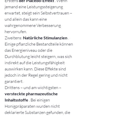
Erstens 
der Placebo-Effekt
 . Wenn 
jemand eine Leistungssteigerung 
erwartet, steigt sein Selbstvertrauen – 
und allein das kann eine 
wahrgenommene Verbesserung 
hervorrufen.
Zweitens: 
Natürliche Stimulanzien
 . 
Einige pflanzliche Bestandteile können 
das Energieniveau oder die 
Durchblutung leicht steigern, was sich 
indirekt auf die Leistungsfähigkeit 
auswirken kann. Diese Effekte sind 
jedoch in der Regel gering und nicht 
garantiert.
Drittens – und am wichtigsten – 
versteckte pharmazeutische 
Inhaltsstoffe
 . Bei einigen 
Honigpräparaten wurden nicht 
deklarierte Substanzen gefunden, die 