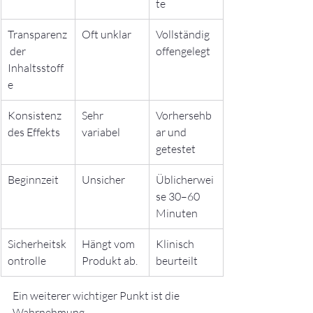
te
Transparenz
Oft unklar
Vollständig 
 der 
offengelegt
Inhaltsstoff
e
Konsistenz 
Sehr 
Vorhersehb
des Effekts
variabel
ar und 
getestet
Beginnzeit
Unsicher
Üblicherwei
se 30–60 
Minuten
Sicherheitsk
Hängt vom 
Klinisch 
ontrolle
Produkt ab.
beurteilt
Ein weiterer wichtiger Punkt ist die 
Wahrnehmung.