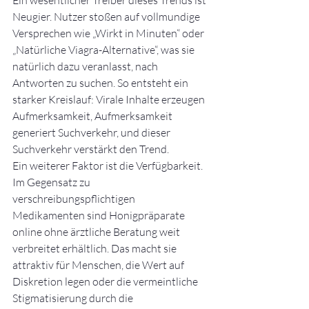
Ein wesentlicher Treiber dieses Trends ist 
Neugier. Nutzer stoßen auf vollmundige 
Versprechen wie „Wirkt in Minuten“ oder 
„Natürliche Viagra-Alternative“, was sie 
natürlich dazu veranlasst, nach 
Antworten zu suchen. So entsteht ein 
starker Kreislauf: Virale Inhalte erzeugen 
Aufmerksamkeit, Aufmerksamkeit 
generiert Suchverkehr, und dieser 
Suchverkehr verstärkt den Trend.
Ein weiterer Faktor ist die Verfügbarkeit. 
Im Gegensatz zu 
verschreibungspflichtigen 
Medikamenten sind Honigpräparate 
online ohne ärztliche Beratung weit 
verbreitet erhältlich. Das macht sie 
attraktiv für Menschen, die Wert auf 
Diskretion legen oder die vermeintliche 
Stigmatisierung durch die 