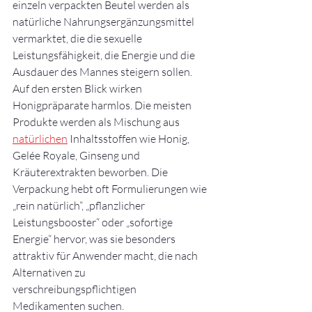
einzeln verpackten Beutel werden als 
natürliche Nahrungsergänzungsmittel 
vermarktet, die die sexuelle 
Leistungsfähigkeit, die Energie und die 
Ausdauer des Mannes steigern sollen.
Auf den ersten Blick wirken 
Honigpräparate harmlos. Die meisten 
Produkte werden als Mischung aus 
natürlichen
 Inhaltsstoffen wie Honig, 
Gelée Royale, Ginseng und 
Kräuterextrakten beworben. Die 
Verpackung hebt oft Formulierungen wie 
„rein natürlich“, „pflanzlicher 
Leistungsbooster“ oder „sofortige 
Energie“ hervor, was sie besonders 
attraktiv für Anwender macht, die nach 
Alternativen zu 
verschreibungspflichtigen 
Medikamenten suchen.