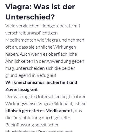
Viagra: Was ist der 
Unterschied?
Viele vergleichen Honigpräparate mit 
verschreibungspflichtigen 
Medikamenten wie Viagra und nehmen 
oft an, dass sie ähnliche Wirkungen 
haben. Auch wenn es oberflächliche 
Ähnlichkeiten in der Anwendung geben 
mag, unterscheiden sich die beiden 
grundlegend in Bezug auf 
Wirkmechanismus, Sicherheit und 
Zuverlässigkeit
 .
Der wichtigste Unterschied liegt in ihrer 
Wirkungsweise. Viagra (Sildenafil) ist ein 
klinisch getestetes Medikament
 , das 
die Durchblutung durch gezielte 
Beeinflussung spezifischer 
physiologischer Prozesse steigert. 