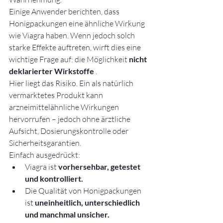
Einige Anwender berichten, dass 
Honigpackungen eine ähnliche Wirkung 
wie Viagra haben. Wenn jedoch solch 
starke Effekte auftreten, wirft dies eine 
wichtige Frage auf: die Möglichkeit 
nicht 
deklarierter Wirkstoffe
 .
Hier liegt das Risiko. Ein als natürlich 
vermarktetes Produkt kann 
arzneimittelähnliche Wirkungen 
hervorrufen – jedoch ohne ärztliche 
Aufsicht, Dosierungskontrolle oder 
Sicherheitsgarantien.
Einfach ausgedrückt:
Viagra ist 
vorhersehbar, getestet 
und kontrolliert.
Die Qualität von Honigpackungen 
ist 
uneinheitlich, unterschiedlich 
und manchmal unsicher.