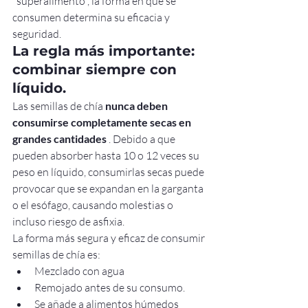
"superalimento", la forma en que se 
consumen determina su eficacia y 
seguridad.
La regla más importante: 
combinar siempre con 
líquido.
Las semillas de chía 
nunca deben 
consumirse completamente secas en 
grandes cantidades
 . Debido a que 
pueden absorber hasta 10 o 12 veces su 
peso en líquido, consumirlas secas puede 
provocar que se expandan en la garganta 
o el esófago, causando molestias o 
incluso riesgo de asfixia.
La forma más segura y eficaz de consumir 
semillas de chía es:
Mezclado con agua
Remojado antes de su consumo.
Se añade a alimentos húmedos 