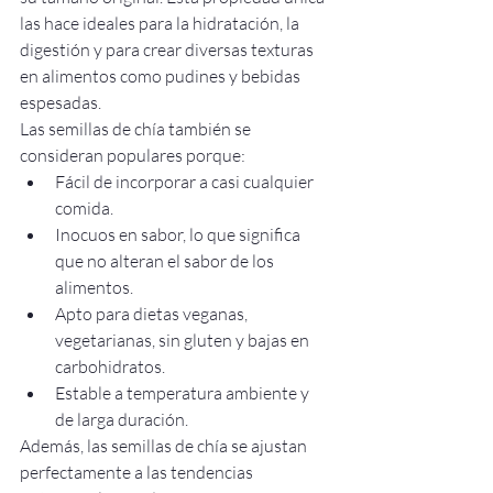
las hace ideales para la hidratación, la 
digestión y para crear diversas texturas 
en alimentos como pudines y bebidas 
espesadas.
Las semillas de chía también se 
consideran populares porque:
Fácil de incorporar a casi cualquier 
comida.
Inocuos en sabor, lo que significa 
que no alteran el sabor de los 
alimentos.
Apto para dietas veganas, 
vegetarianas, sin gluten y bajas en 
carbohidratos.
Estable a temperatura ambiente y 
de larga duración.
Además, las semillas de chía se ajustan 
perfectamente a las tendencias 