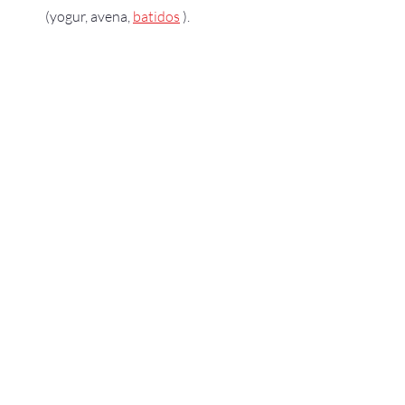
(yogur, avena, 
batidos
 ).