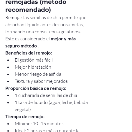
remojadas (método 
recomendado)
Remojar las semillas de chía permite que 
absorban líquido antes de consumirlas, 
formando una consistencia gelatinosa. 
Este es considerado el 
mejor y más 
seguro método
 .
Beneficios del remojo:
Digestión más fácil
Mejor hidratación
Menor riesgo de asfixia
Textura y sabor mejorados
Proporción básica de remojo:
1 cucharada de semillas de chía
1 taza de líquido (agua, leche, bebida 
vegetal)
Tiempo de remojo:
Mínimo: 10–15 minutos
Ideal: 2 horas o más o durante la 