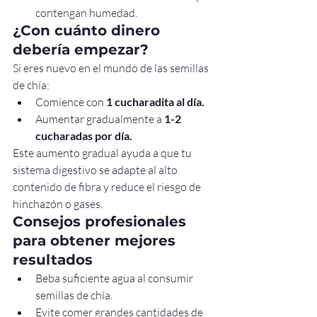
contengan humedad.
¿Con cuánto dinero 
debería empezar?
Si eres nuevo en el mundo de las semillas 
de chía:
Comience con 
1 cucharadita al día.
Aumentar gradualmente a 
1-2 
cucharadas por día.
Este aumento gradual ayuda a que tu 
sistema digestivo se adapte al alto 
contenido de fibra y reduce el riesgo de 
hinchazón o gases.
Consejos profesionales 
para obtener mejores 
resultados
Beba suficiente agua al consumir 
semillas de chía.
Evite comer grandes cantidades de 