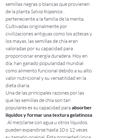
semillas negras o blancas que provienen 
de la planta 
Salvia hispanica
 , 
perteneciente a la familia de la menta. 
Cultivadas originalmente por 
civilizaciones antiguas como los aztecas y 
los mayas, las semillas de chía eran 
valoradas por su capacidad para 
proporcionar energía duradera. Hoy en 
día, han ganado popularidad mundial 
como alimento funcional debido a su alto 
valor nutricional y su versatilidad en la 
dieta diaria.
Una de las principales razones por las 
que las semillas de chía son tan 
populares es su capacidad para 
absorber 
líquidos y formar una textura gelatinosa
. Al mezclarse con agua u otros líquidos, 
pueden expandirse hasta 10 o 12 veces 
su tamaño original. Esta propiedad única 