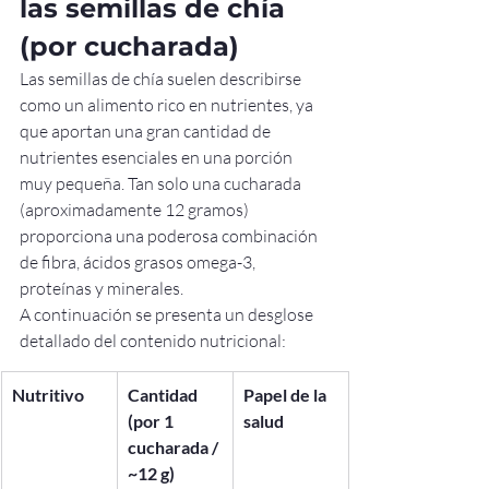
las semillas de chía 
(por cucharada)
Las semillas de chía suelen describirse 
como un alimento rico en nutrientes, ya 
que aportan una gran cantidad de 
nutrientes esenciales en una porción 
muy pequeña. Tan solo una cucharada 
(aproximadamente 12 gramos) 
proporciona una poderosa combinación 
de fibra, ácidos grasos omega-3, 
proteínas y minerales.
A continuación se presenta un desglose 
detallado del contenido nutricional:
Nutritivo
Cantidad 
Papel de la 
(por 1 
salud
cucharada / 
~12 g)