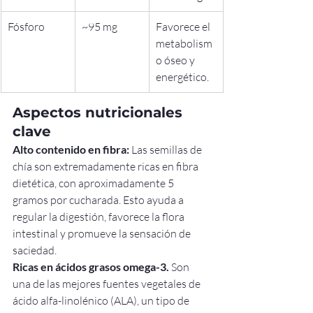
Fósforo
~95 mg
Favorece el 
metabolism
o óseo y 
energético.
Aspectos nutricionales 
clave
Alto contenido en fibra:
 Las semillas de 
chía son extremadamente ricas en fibra 
dietética, con aproximadamente 5 
gramos por cucharada. Esto ayuda a 
regular la digestión, favorece la flora 
intestinal y promueve la sensación de 
saciedad.
Ricas en ácidos grasos omega-3.
 Son 
una de las mejores fuentes vegetales de 
ácido alfa-linolénico (ALA), un tipo de 