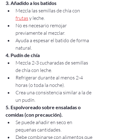
3. Añadido a los batidos
Mezcla las semillas de chía con 
frutas
 y leche.
No es necesario remojar 
previamente al mezclar.
Ayuda a espesar el batido de forma 
natural.
4. Pudín de chía
Mezcla 2-3 cucharadas de semillas 
de chía con leche.
Refrigerar durante al menos 2-4 
horas (o toda la noche).
Crea una consistencia similar a la de 
un pudín.
5. Espolvoreado sobre ensaladas o 
comidas (con precaución).
Se puede añadir en seco en 
pequeñas cantidades.
Debe combinarse con alimentos que 