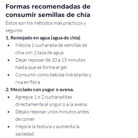
Formas recomendadas de 
consumir semillas de chía
Estos son los métodos más prácticos y 
seguros:
1. Remojado en agua (agua de chía)
Mezcla 1 cucharada de semillas de 
chía con 1 taza de agua.
Dejar reposar de 10 a 15 minutos 
hasta que se forme el gel.
Consumir como bebida hidratante y 
rica en fibra.
2. Mezclado con yogur o avena.
Agregue 1 o 2 cucharaditas 
directamente al yogur o a la avena.
Déjalo reposar unos minutos antes 
de comer.
Mejora la textura y aumenta la 
saciedad.