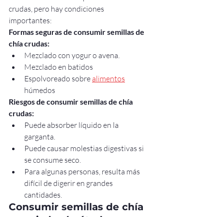
crudas, pero hay condiciones 
importantes:
Formas seguras de consumir semillas de 
chía crudas:
Mezclado con yogur o avena.
Mezclado en batidos
Espolvoreado sobre 
alimentos
húmedos
Riesgos de consumir semillas de chía 
crudas:
Puede absorber líquido en la 
garganta.
Puede causar molestias digestivas si 
se consume seco.
Para algunas personas, resulta más 
difícil de digerir en grandes 
cantidades.
Consumir semillas de chía 