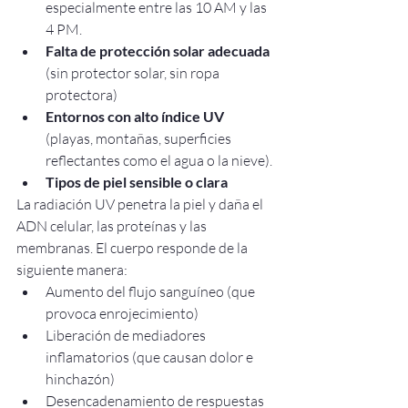
especialmente entre las 10 AM y las 
4 PM.
Falta de protección solar adecuada
(sin protector solar, sin ropa 
protectora)
Entornos con alto índice UV
(playas, montañas, superficies 
reflectantes como el agua o la nieve).
Tipos de piel sensible o clara
La radiación UV penetra la piel y daña el 
ADN celular, las proteínas y las 
membranas. El cuerpo responde de la 
siguiente manera:
Aumento del flujo sanguíneo (que 
provoca enrojecimiento)
Liberación de mediadores 
inflamatorios (que causan dolor e 
hinchazón)
Desencadenamiento de respuestas 