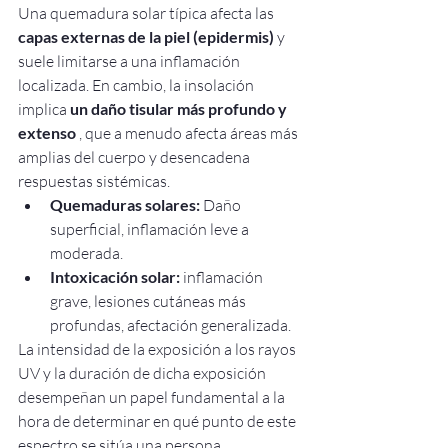
Una quemadura solar típica afecta las 
capas externas de la piel (epidermis)
 y 
suele limitarse a una inflamación 
localizada. En cambio, la insolación 
implica 
un daño tisular más profundo y 
extenso
 , que a menudo afecta áreas más 
amplias del cuerpo y desencadena 
respuestas sistémicas.
Quemaduras solares:
 Daño 
superficial, inflamación leve a 
moderada.
Intoxicación solar:
 inflamación 
grave, lesiones cutáneas más 
profundas, afectación generalizada.
La intensidad de la exposición a los rayos 
UV y la duración de dicha exposición 
desempeñan un papel fundamental a la 
hora de determinar en qué punto de este 
espectro se sitúa una persona.