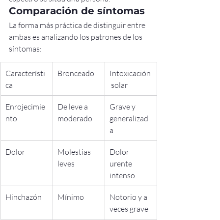
Comparación de síntomas
La forma más práctica de distinguir entre 
ambas es analizando los patrones de los 
síntomas:
Característi
Bronceado
Intoxicación
ca
 solar
Enrojecimie
De leve a 
Grave y 
nto
moderado
generalizad
a
Dolor
Molestias 
Dolor 
leves
urente 
intenso
Hinchazón
Mínimo
Notorio y a 
veces grave