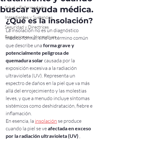
buscar ayuda médica.
Salud y Enfermedades
Ingredientes y Sustancias
¿Qué es la insolación?
Seguridad y Directrices
La insolación no es un diagnóstico 
Regulaciones y Normativas
médico formal, sino un término común 
que describe una 
forma grave y 
potencialmente peligrosa de 
quemadura solar
 causada por la 
exposición excesiva a la radiación 
ultravioleta (UV). Representa un 
espectro de daños en la piel que va más 
allá del enrojecimiento y las molestias 
leves, y que a menudo incluye síntomas 
sistémicos como deshidratación, fiebre e 
inflamación.
En esencia, la 
insolación
 se produce 
cuando la piel se ve 
afectada en exceso 
por la radiación ultravioleta (UV)
 , 