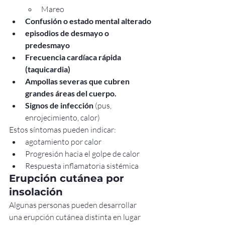
Mareo
Confusión o estado mental alterado
episodios de desmayo o 
predesmayo
Frecuencia cardíaca rápida 
(taquicardia)
Ampollas severas que cubren 
grandes áreas del cuerpo.
Signos de infección
 (pus, 
enrojecimiento, calor)
Estos síntomas pueden indicar:
agotamiento por calor
Progresión hacia el golpe de calor
Respuesta inflamatoria sistémica
Erupción cutánea por 
insolación
Algunas personas pueden desarrollar 
una erupción cutánea distinta en lugar 