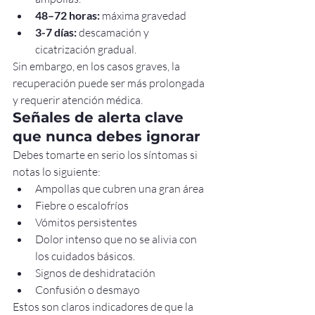
48–72 horas:
 máxima gravedad
3-7 días:
 descamación y 
cicatrización gradual.
Sin embargo, en los casos graves, la 
recuperación puede ser más prolongada 
y requerir atención médica.
Señales de alerta clave 
que nunca debes ignorar
Debes tomarte en serio los síntomas si 
notas lo siguiente:
Ampollas que cubren una gran área
Fiebre o escalofríos
Vómitos persistentes
Dolor intenso que no se alivia con 
los cuidados básicos.
Signos de deshidratación
Confusión o desmayo
Estos son claros indicadores de que la 