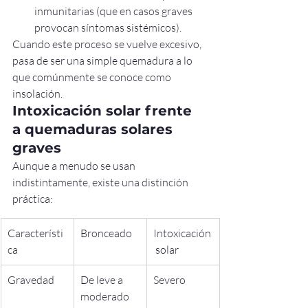
inmunitarias (que en casos graves 
provocan síntomas sistémicos).
Cuando este proceso se vuelve excesivo, 
pasa de ser una simple quemadura a lo 
que comúnmente se conoce como 
insolación.
Intoxicación solar frente 
a quemaduras solares 
graves
Aunque a menudo se usan 
indistintamente, existe una distinción 
práctica:
Característi
Bronceado
Intoxicación
ca
 solar
Gravedad
De leve a 
Severo
moderado