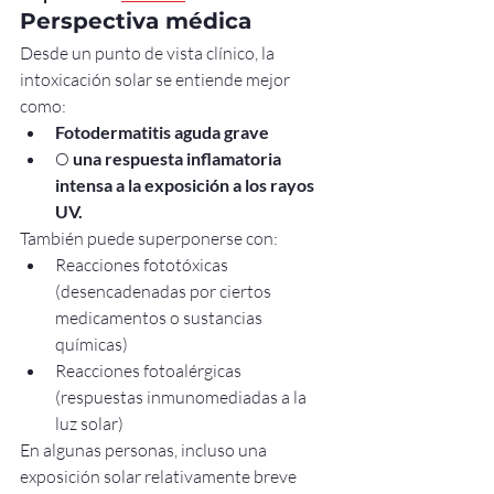
Perspectiva médica
Desde un punto de vista clínico, la 
intoxicación solar se entiende mejor 
como:
Fotodermatitis aguda grave
O 
una respuesta inflamatoria 
intensa a la exposición a los rayos 
UV.
También puede superponerse con:
Reacciones fototóxicas 
(desencadenadas por ciertos 
medicamentos o sustancias 
químicas)
Reacciones fotoalérgicas 
(respuestas inmunomediadas a la 
luz solar)
En algunas personas, incluso una 
exposición solar relativamente breve 