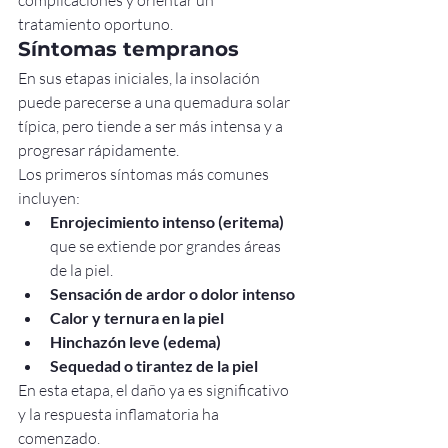
tratamiento oportuno.
Síntomas tempranos
En sus etapas iniciales, la insolación 
puede parecerse a una quemadura solar 
típica, pero tiende a ser más intensa y a 
progresar rápidamente.
Los primeros síntomas más comunes 
incluyen:
Enrojecimiento intenso (eritema)
que se extiende por grandes áreas 
de la piel.
Sensación de ardor o dolor intenso
Calor y ternura en la piel
Hinchazón leve (edema)
Sequedad o tirantez de la piel
En esta etapa, el daño ya es significativo 
y la respuesta inflamatoria ha 
comenzado.