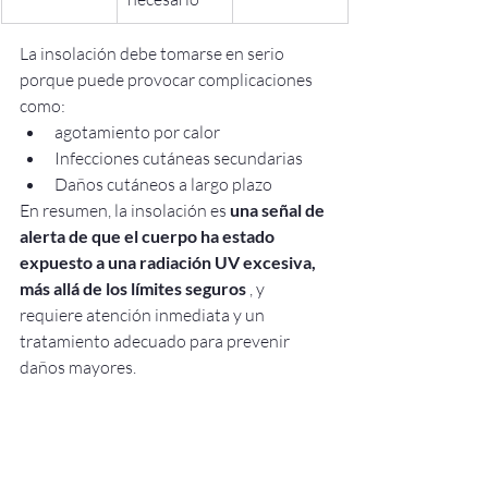
La insolación debe tomarse en serio 
porque puede provocar complicaciones 
como:
agotamiento por calor
Infecciones cutáneas secundarias
Daños cutáneos a largo plazo
En resumen, la insolación es 
una señal de 
alerta de que el cuerpo ha estado 
expuesto a una radiación UV excesiva, 
más allá de los límites seguros
 , y 
requiere atención inmediata y un 
tratamiento adecuado para prevenir 
daños mayores.