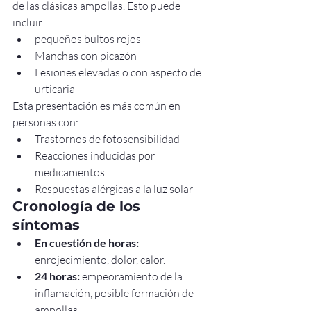
de las clásicas ampollas. Esto puede 
incluir:
pequeños bultos rojos
Manchas con picazón
Lesiones elevadas o con aspecto de 
urticaria
Esta presentación es más común en 
personas con:
Trastornos de fotosensibilidad
Reacciones inducidas por 
medicamentos
Respuestas alérgicas a la luz solar
Cronología de los 
síntomas
En cuestión de horas:
enrojecimiento, dolor, calor.
24 horas:
 empeoramiento de la 
inflamación, posible formación de 
ampollas.