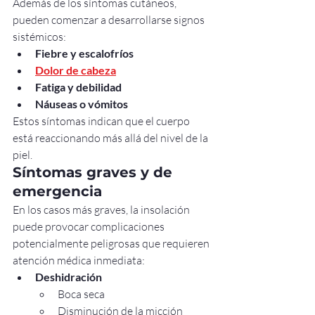
Además de los síntomas cutáneos, 
pueden comenzar a desarrollarse signos 
sistémicos:
Fiebre y escalofríos
Dolor de cabeza
Fatiga y debilidad
Náuseas o vómitos
Estos síntomas indican que el cuerpo 
está reaccionando más allá del nivel de la 
piel.
Síntomas graves y de 
emergencia
En los casos más graves, la insolación 
puede provocar complicaciones 
potencialmente peligrosas que requieren 
atención médica inmediata:
Deshidración
Boca seca
Disminución de la micción