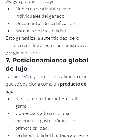
Wagyu japonés, incluye:
Números de identificación 
individuales del ganado
Documentos de certificación
Sistemas de trazabilidad
Esto garantiza la autenticidad, pero 
también conlleva costes administrativos 
y reglamentarios.
7. Posicionamiento global 
de lujo
La carne Wagyu no es solo alimento, sino 
que se posiciona como un 
producto de 
lujo
 .
Se sirve en restaurantes de alta 
gama.
Comercializado como una 
experiencia gastronómica de 
primera calidad.
La disponibilidad limitada aumenta 