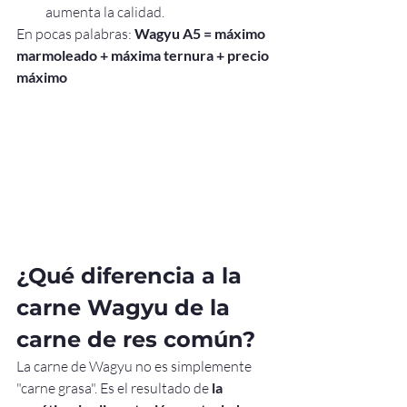
aumenta la calidad.
En pocas palabras: 
Wagyu A5 = máximo 
marmoleado + máxima ternura + precio 
máximo
¿Qué diferencia a la 
carne Wagyu de la 
carne de res común?
La carne de Wagyu no es simplemente 
"carne grasa". Es el resultado de 
la 