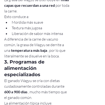
capas que recuerdan a una red
 por toda 
la carne.
Esto conduce a:
Mordida más suave
Textura más jugosa
Liberación de sabor más intensa
A diferencia de la carne de vacuno 
común, la grasa de Wagyu se derrite a 
una 
temperatura más baja
 , por lo que 
literalmente se disuelve en la boca.
3. Programas de 
alimentación 
especializados
El ganado Wagyu se cría con dietas 
cuidadosamente controladas durante 
600 a 900 días
 , mucho más tiempo que 
el ganado común.
La alimentación típica incluye: