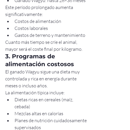
Ganado Wagyu: hasta 28–36 meses
Este período prolongado aumenta 
significativamente:
Costos de alimentación
Costos laborales
Gastos de terreno y mantenimiento
Cuanto más tiempo se críe el animal, 
mayor será el coste final por kilogramo.
3. Programas de 
alimentación costosos
El ganado Wagyu sigue una dieta muy 
controlada y rica en energía durante 
meses o incluso años.
La alimentación típica incluye:
Dietas ricas en cereales (maíz, 
cebada)
Mezclas altas en calorías
Planes de nutrición cuidadosamente 
supervisados