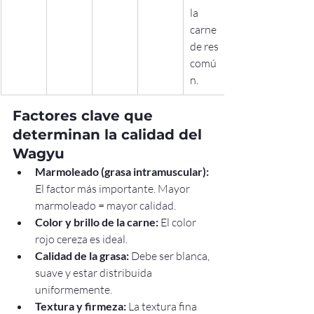
la 
carne 
de res 
comú
n.
Factores clave que 
determinan la calidad del 
Wagyu
Marmoleado (grasa intramuscular):
El factor más importante. Mayor 
marmoleado = mayor calidad.
Color y brillo de la carne:
 El color 
rojo cereza es ideal.
Calidad de la grasa:
 Debe ser blanca, 
suave y estar distribuida 
uniformemente.
Textura y firmeza:
 La textura fina 