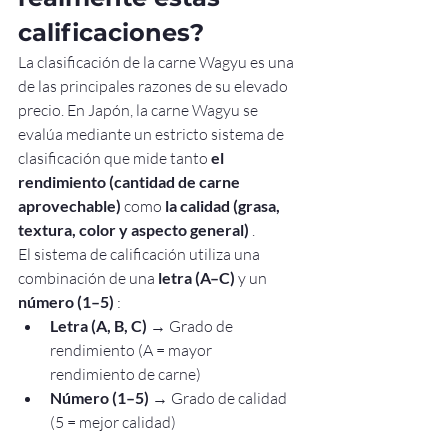
calificaciones?
La clasificación de la carne Wagyu es una 
de las principales razones de su elevado 
precio. En Japón, la carne Wagyu se 
evalúa mediante un estricto sistema de 
clasificación que mide tanto 
el 
rendimiento (cantidad de carne 
aprovechable)
 como 
la calidad (grasa, 
textura, color y aspecto general)
 .
El sistema de calificación utiliza una 
combinación de una 
letra (A–C)
 y un 
número (1–5)
 :
Letra (A, B, C)
 → Grado de 
rendimiento (A = mayor 
rendimiento de carne)
Número (1–5)
 → Grado de calidad 
(5 = mejor calidad)