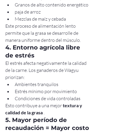
Granos de alto contenido energético
paja de arroz
Mezclas de maíz y cebada
Este proceso de alimentación lento 
permite que la grasa se desarrolle de 
manera uniforme dentro del músculo.
4. Entorno agrícola libre 
de estrés
El estrés afecta negativamente la calidad 
de la carne. Los ganaderos de Wagyu 
priorizan:
Ambientes tranquilos
Estrés mínimo por movimiento
Condiciones de vida controladas
Esto contribuye a una mejor 
textura y 
calidad de la grasa
 .
5. Mayor período de 
recaudación = Mayor costo