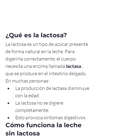
¿Qué es la lactosa?
La lactosa es un tipo de azúcar presente 
de forma natural en la leche. Para 
digerirla correctamente, el cuerpo 
necesita una enzima llamada 
lactasa
 , 
que se produce en el intestino delgado.
En muchas personas:
La producción de lactasa disminuye 
con la edad.
La lactosa no se digiere 
completamente.
Esto provoca síntomas digestivos.
Cómo funciona la leche 
sin lactosa