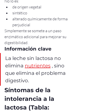
No lo es:
de origen vegetal
sintético
alterado químicamente de forma 
perjudicial
Simplemente se somete a un paso 
enzimático adicional para mejorar su 
digestibilidad.
Información clave
La leche sin lactosa no 
elimina 
nutrientes
 , sino 
que elimina el problema 
digestivo.
Síntomas de la 
intolerancia a la 
lactosa (Tabla: 