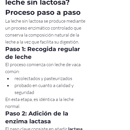
leche sin lactosa? 
Proceso paso a paso
La leche sin lactosa se produce mediante 
un proceso enzimático controlado que 
conserva la composición natural de la 
leche a la vez que facilita su digestión.
Paso 1: Recogida regular 
de leche
El proceso comienza con leche de vaca 
común:
recolectados y pasteurizados
probado en cuanto a calidad y 
seguridad
En esta etapa, es idéntica a la leche 
normal.
Paso 2: Adición de la 
enzima lactasa
El paso clave consiste en añadir 
lactasa
 , 