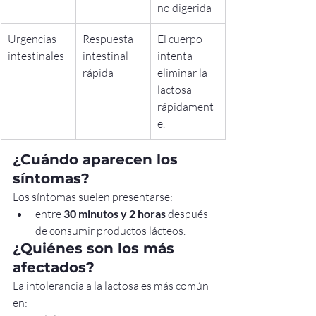
no digerida
Urgencias 
Respuesta 
El cuerpo 
intestinales
intestinal 
intenta 
rápida
eliminar la 
lactosa 
rápidament
e.
¿Cuándo aparecen los 
síntomas?
Los síntomas suelen presentarse:
entre 
30 minutos y 2 horas
 después 
de consumir productos lácteos.
¿Quiénes son los más 
afectados?
La intolerancia a la lactosa es más común 
en: