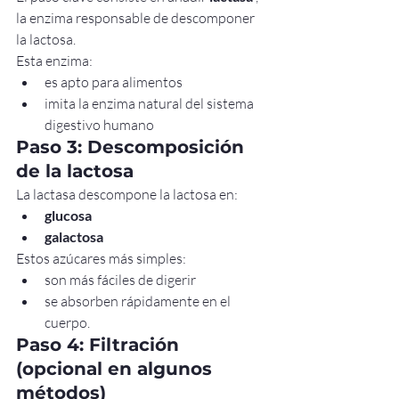
la enzima responsable de descomponer 
la lactosa.
Esta enzima:
es apto para alimentos
imita la enzima natural del sistema 
digestivo humano
Paso 3: Descomposición 
de la lactosa
La lactasa descompone la lactosa en:
glucosa
galactosa
Estos azúcares más simples:
son más fáciles de digerir
se absorben rápidamente en el 
cuerpo.
Paso 4: Filtración 
(opcional en algunos 
métodos)