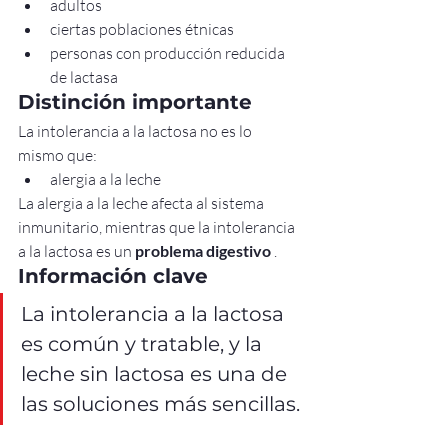
adultos
ciertas poblaciones étnicas
personas con producción reducida 
de lactasa
Distinción importante
La intolerancia a la lactosa no es lo 
mismo que:
alergia a la leche
La alergia a la leche afecta al sistema 
inmunitario, mientras que la intolerancia 
a la lactosa es un 
problema digestivo
 .
Información clave
La intolerancia a la lactosa 
es común y tratable, y la 
leche sin lactosa es una de 
las soluciones más sencillas.