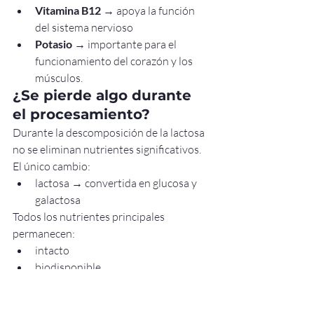
Vitamina B12
 → apoya la función 
del sistema nervioso
Potasio
 → importante para el 
funcionamiento del corazón y los 
músculos.
¿Se pierde algo durante 
el procesamiento?
Durante la descomposición de la lactosa 
no se eliminan nutrientes significativos.
El único cambio:
lactosa → convertida en glucosa y 
galactosa
Todos los nutrientes principales 
permanecen:
intacto
biodisponible
Contenido calórico y de 
azúcar