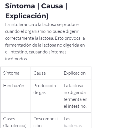
Síntoma | Causa | 
Explicación)
La intolerancia a la lactosa se produce 
cuando el organismo no puede digerir 
correctamente la lactosa. Esto provoca la 
fermentación de la lactosa no digerida en 
el intestino, causando síntomas 
incómodos.
Síntoma
Causa
Explicación
Hinchazón
Producción 
La lactosa 
de gas
no digerida 
fermenta en 
el intestino.
Gases 
Descomposi
Las 
(flatulencia)
ción 
bacterias 