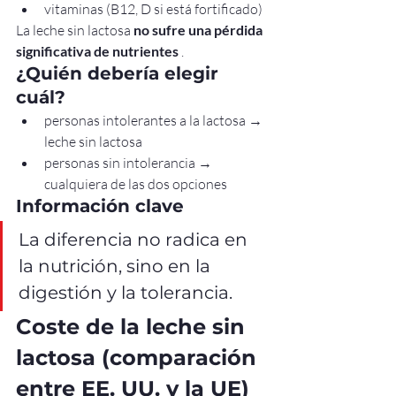
vitaminas (B12, D si está fortificado)
La leche sin lactosa 
no sufre una pérdida 
significativa de nutrientes
 .
¿Quién debería elegir 
cuál?
personas intolerantes a la lactosa → 
leche sin lactosa
personas sin intolerancia → 
cualquiera de las dos opciones
Información clave
La diferencia no radica en 
la nutrición, sino en la 
digestión y la tolerancia.
Coste de la leche sin 
lactosa (comparación 
entre EE. UU. y la UE)