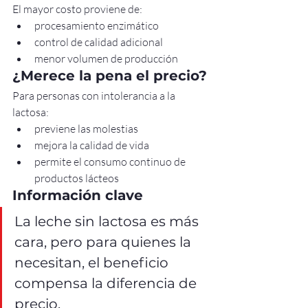
El mayor costo proviene de:
procesamiento enzimático
control de calidad adicional
menor volumen de producción
¿Merece la pena el precio?
Para personas con intolerancia a la 
lactosa:
previene las molestias
mejora la calidad de vida
permite el consumo continuo de 
productos lácteos
Información clave
La leche sin lactosa es más 
cara, pero para quienes la 
necesitan, el beneficio 
compensa la diferencia de 
precio.