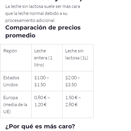
La leche sin lactosa suele ser más cara 
que la leche normal debido a su 
procesamiento adicional.
Comparación de precios 
promedio
Región
Leche 
Leche sin 
entera (1 
lactosa (1L)
litro)
Estados 
$1.00 – 
$2.00 – 
Unidos
$1.50
$3.50
Europa 
0,80 € – 
1,50 € – 
(media de la 
1,20 €
2,80 €
UE)
¿Por qué es más caro?