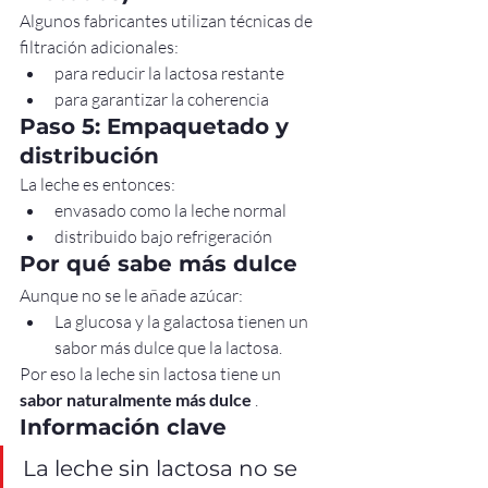
Algunos fabricantes utilizan técnicas de 
filtración adicionales:
para reducir la lactosa restante
para garantizar la coherencia
Paso 5: Empaquetado y 
distribución
La leche es entonces:
envasado como la leche normal
distribuido bajo refrigeración
Por qué sabe más dulce
Aunque no se le añade azúcar:
La glucosa y la galactosa tienen un 
sabor más dulce que la lactosa.
Por eso la leche sin lactosa tiene un 
sabor naturalmente más dulce
 .
Información clave
La leche sin lactosa no se 