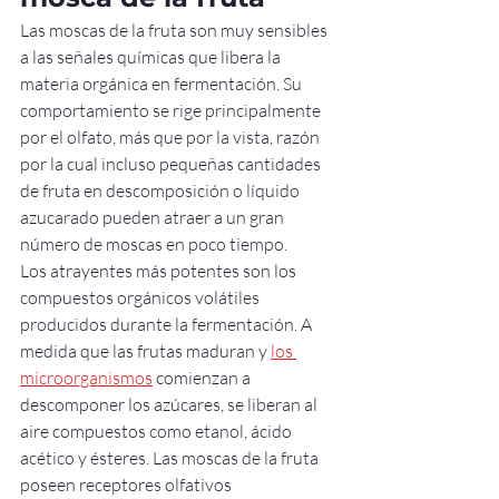
Las moscas de la fruta son muy sensibles 
a las señales químicas que libera la 
materia orgánica en fermentación. Su 
comportamiento se rige principalmente 
por el olfato, más que por la vista, razón 
por la cual incluso pequeñas cantidades 
de fruta en descomposición o líquido 
azucarado pueden atraer a un gran 
número de moscas en poco tiempo.
Los atrayentes más potentes son los 
compuestos orgánicos volátiles 
producidos durante la fermentación. A 
medida que las frutas maduran y 
los 
microorganismos
 comienzan a 
descomponer los azúcares, se liberan al 
aire compuestos como etanol, ácido 
acético y ésteres. Las moscas de la fruta 
poseen receptores olfativos 