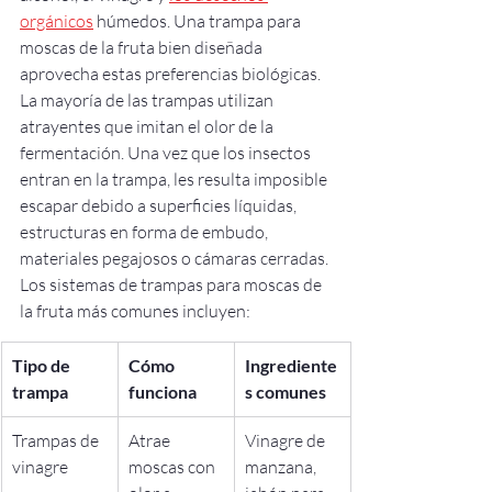
orgánicos
 húmedos. Una trampa para 
moscas de la fruta bien diseñada 
aprovecha estas preferencias biológicas. 
La mayoría de las trampas utilizan 
atrayentes que imitan el olor de la 
fermentación. Una vez que los insectos 
entran en la trampa, les resulta imposible 
escapar debido a superficies líquidas, 
estructuras en forma de embudo, 
materiales pegajosos o cámaras cerradas.
Los sistemas de trampas para moscas de 
la fruta más comunes incluyen:
Tipo de 
Cómo 
Ingrediente
trampa
funciona
s comunes
Trampas de 
Atrae 
Vinagre de 
vinagre
moscas con 
manzana, 