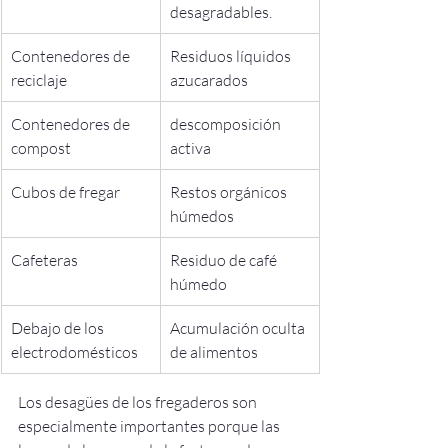
desagradables.
Contenedores de 
Residuos líquidos 
reciclaje
azucarados
Contenedores de 
descomposición 
compost
activa
Cubos de fregar
Restos orgánicos 
húmedos
Cafeteras
Residuo de café 
húmedo
Debajo de los 
Acumulación oculta 
electrodomésticos
de alimentos
Los desagües de los fregaderos son 
especialmente importantes porque las 