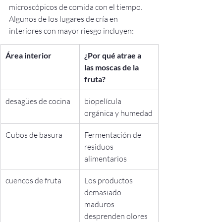
microscópicos de comida con el tiempo.
Algunos de los lugares de cría en 
interiores con mayor riesgo incluyen:
Área interior
¿Por qué atrae a 
las moscas de la 
fruta?
desagües de cocina
biopelícula 
orgánica y humedad
Cubos de basura
Fermentación de 
residuos 
alimentarios
cuencos de fruta
Los productos 
demasiado 
maduros 
desprenden olores 