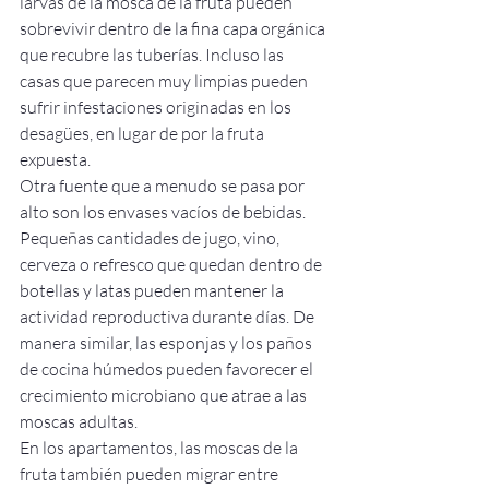
larvas de la mosca de la fruta pueden 
sobrevivir dentro de la fina capa orgánica 
que recubre las tuberías. Incluso las 
casas que parecen muy limpias pueden 
sufrir infestaciones originadas en los 
desagües, en lugar de por la fruta 
expuesta.
Otra fuente que a menudo se pasa por 
alto son los envases vacíos de bebidas. 
Pequeñas cantidades de jugo, vino, 
cerveza o refresco que quedan dentro de 
botellas y latas pueden mantener la 
actividad reproductiva durante días. De 
manera similar, las esponjas y los paños 
de cocina húmedos pueden favorecer el 
crecimiento microbiano que atrae a las 
moscas adultas.
En los apartamentos, las moscas de la 
fruta también pueden migrar entre 