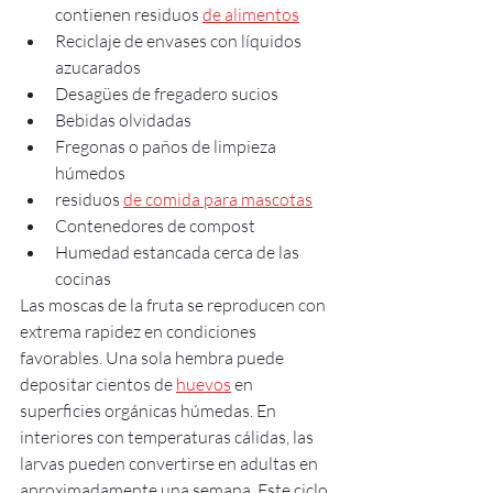
contienen residuos 
de alimentos
Reciclaje de envases con líquidos 
azucarados
Desagües de fregadero sucios
Bebidas olvidadas
Fregonas o paños de limpieza 
húmedos
residuos 
de comida para mascotas
Contenedores de compost
Humedad estancada cerca de las 
cocinas
Las moscas de la fruta se reproducen con 
extrema rapidez en condiciones 
favorables. Una sola hembra puede 
depositar cientos de 
huevos
 en 
superficies orgánicas húmedas. En 
interiores con temperaturas cálidas, las 
larvas pueden convertirse en adultas en 
aproximadamente una semana. Este ciclo 