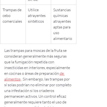
Trampas de 
Utilice 
Sustancias 
cebo 
atrayentes 
químicas 
comerciales
sintéticos
atrayentes 
aptas para 
uso 
alimentario
Las trampas para moscas de la fruta se 
consideran generalmente más seguras 
que la fumigación repetida con 
insecticidas en interiores, especialmente 
en cocinas o áreas de preparación 
de 
alimentos
 . Sin embargo, las trampas por 
sí solas podrían no eliminar por completo 
una infestación si los criaderos 
permanecen activos. Un control eficaz 
generalmente requiere tanto el uso de 