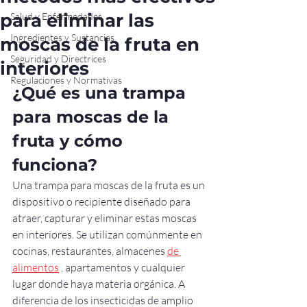
para eliminar las
Salud y Enfermedades
Ingredientes y Sustancias
moscas de la fruta en
Seguridad y Directrices
interiores
Regulaciones y Normativas
¿Qué es una trampa 
para moscas de la 
fruta y cómo 
funciona?
Una trampa para moscas de la fruta es un 
dispositivo o recipiente diseñado para 
atraer, capturar y eliminar estas moscas 
en interiores. Se utilizan comúnmente en 
cocinas, restaurantes, almacenes 
de 
alimentos
 , apartamentos y cualquier 
lugar donde haya materia orgánica. A 
diferencia de los insecticidas de amplio 