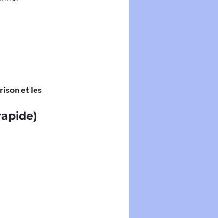
ison et les 
rapide)