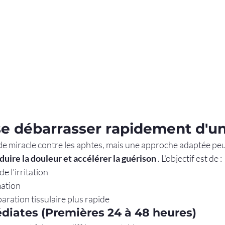
 débarrasser rapidement d'u
ède miracle contre les aphtes, mais une approche adaptée peu
uire la douleur et accélérer la guérison
 . L'objectif est de :
de l'irritation
mation
aration tissulaire plus rapide
iates (Premières 24 à 48 heures)