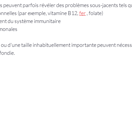
s peuvent parfois révéler des problèmes sous-jacents tels qu
nnelles (par exemple, vitamine B12, 
fer
 , folate)
nt du système immunitaire
rmonales
 ou d'une taille inhabituellement importante peuvent nécess
fondie.