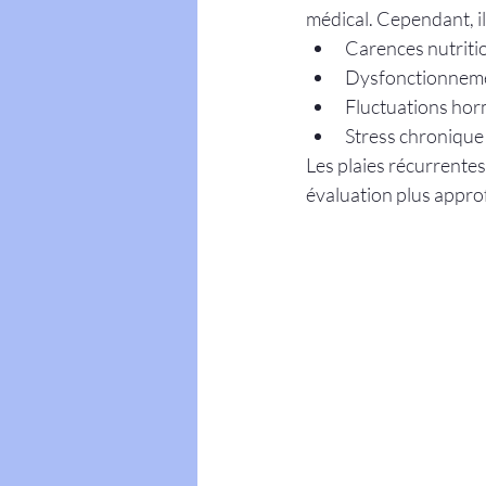
médical. Cependant, il
Carences nutritio
Dysfonctionneme
Fluctuations ho
Stress chronique
Les plaies récurrentes
évaluation plus appro