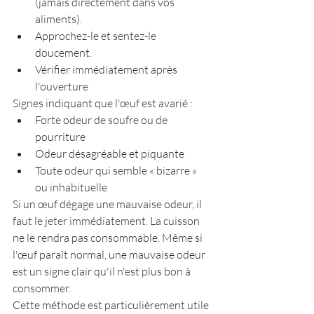
(jamais directement dans vos 
aliments).
Approchez-le et sentez-le 
doucement.
Vérifier immédiatement après 
l'ouverture
Signes indiquant que l'œuf est avarié :
Forte odeur de soufre ou de 
pourriture
Odeur désagréable et piquante
Toute odeur qui semble « bizarre » 
ou inhabituelle
Si un œuf dégage une mauvaise odeur, il 
faut le jeter immédiatement. La cuisson 
ne le rendra pas consommable. Même si 
l'œuf paraît normal, une mauvaise odeur 
est un signe clair qu'il n'est plus bon à 
consommer.
Cette méthode est particulièrement utile 