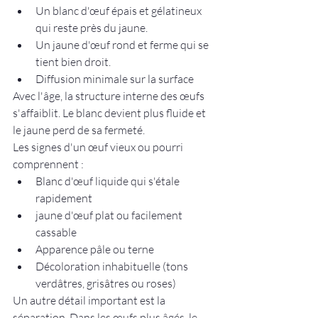
Un blanc d'œuf épais et gélatineux 
qui reste près du jaune.
Un jaune d'œuf rond et ferme qui se 
tient bien droit.
Diffusion minimale sur la surface
Avec l'âge, la structure interne des œufs 
s'affaiblit. Le blanc devient plus fluide et 
le jaune perd de sa fermeté.
Les signes d'un œuf vieux ou pourri 
comprennent :
Blanc d'œuf liquide qui s'étale 
rapidement
jaune d'œuf plat ou facilement 
cassable
Apparence pâle ou terne
Décoloration inhabituelle (tons 
verdâtres, grisâtres ou roses)
Un autre détail important est la 
séparation. Dans les œufs plus âgés, le 