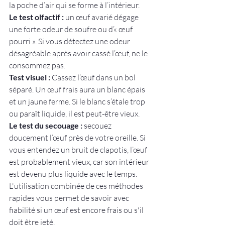
la poche d’air qui se forme à l’intérieur.
Le test olfactif :
 un œuf avarié dégage 
une forte odeur de soufre ou d’« œuf 
pourri ». Si vous détectez une odeur 
désagréable après avoir cassé l’œuf, ne le 
consommez pas.
Test visuel :
 Cassez l’œuf dans un bol 
séparé. Un œuf frais aura un blanc épais 
et un jaune ferme. Si le blanc s’étale trop 
ou paraît liquide, il est peut-être vieux.
Le test du secouage :
 secouez 
doucement l’œuf près de votre oreille. Si 
vous entendez un bruit de clapotis, l’œuf 
est probablement vieux, car son intérieur 
est devenu plus liquide avec le temps.
L'utilisation combinée de ces méthodes 
rapides vous permet de savoir avec 
fiabilité si un œuf est encore frais ou s'il 
doit être jeté.