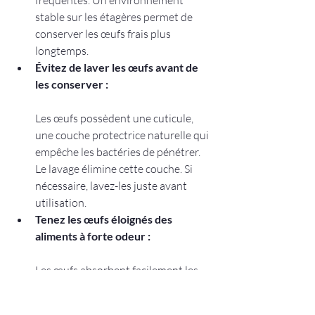
fréquentes. Un environnement 
stable sur les étagères permet de 
conserver les œufs frais plus 
longtemps.
Évitez de laver les œufs avant de 
les conserver :
Les œufs possèdent une cuticule, 
une couche protectrice naturelle qui 
empêche les bactéries de pénétrer. 
Le lavage élimine cette couche. Si 
nécessaire, lavez-les juste avant 
utilisation.
Tenez les œufs éloignés des 
aliments à forte odeur :
Les œufs absorbent facilement les 
odeurs, surtout s'ils sont conservés 
sans protection.