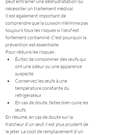
peut entraîner une déshydratation ou 
nécessiter un traitement médical.
Il est également important de 
comprendre que la cuisson n'élimine pas 
toujours tous les risques si l'œuf est 
fortement contaminé. C'est pourquoi la 
prévention est essentielle.
Pour réduire les risques :
Évitez de consommer des œufs qui 
ont une odeur ou une apparence 
suspecte.
Conservez les œufs à une 
température constante du 
réfrigérateur.
En cas de doute, faites bien cuire les 
œufs.
En résumé, en cas de doute sur la 
fraîcheur d'un œuf, il est plus prudent de 
le jeter. Le coût de remplacement d'un 