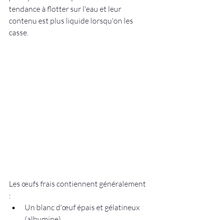
tendance à flotter sur l'eau et leur 
contenu est plus liquide lorsqu'on les 
casse.
Les œufs frais contiennent généralement 
:
Un blanc d'œuf épais et gélatineux 
(albumine)