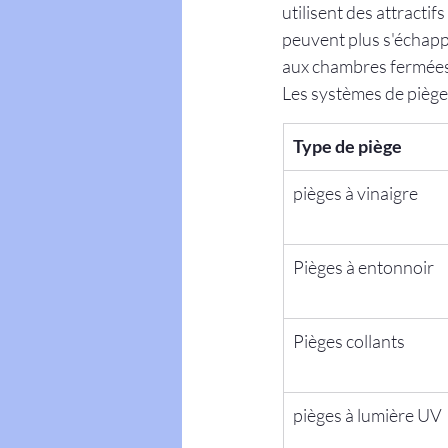
utilisent des attractifs
peuvent plus s'échappe
aux chambres fermées
Les systèmes de piège
Type de piège
pièges à vinaigre
Pièges à entonnoir
Pièges collants
pièges à lumière UV