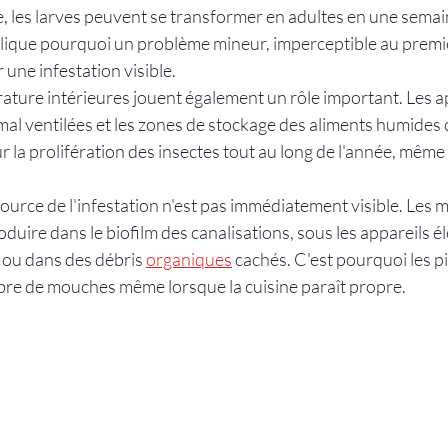
 les larves peuvent se transformer en adultes en une semai
xplique pourquoi un problème mineur, imperceptible au premi
une infestation visible.
érature intérieures jouent également un rôle important. Les 
 mal ventilées et les zones de stockage des aliments humides 
r la prolifération des insectes tout au long de l'année, même
source de l'infestation n'est pas immédiatement visible. Les
oduire dans le biofilm des canalisations, sous les appareils 
 ou dans des débris 
organiques
 cachés. C'est pourquoi les p
re de mouches même lorsque la cuisine paraît propre.