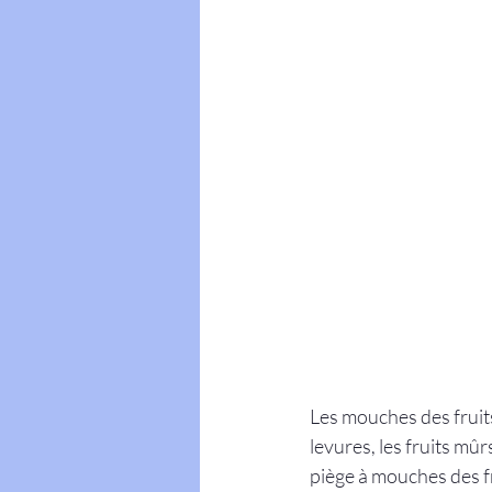
Les mouches des fruits
levures, les fruits mûrs
piège à mouches des fr