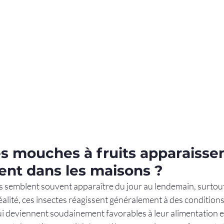
s mouches à fruits apparaissen
nt dans les maisons ?
s semblent souvent apparaître du jour au lendemain, surtout
alité, ces insectes réagissent généralement à des conditions
 deviennent soudainement favorables à leur alimentation et