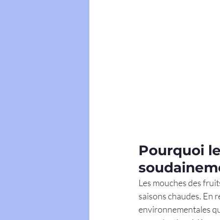
Pourquoi le
soudaineme
Les mouches des fruit
saisons chaudes. En ré
environnementales qui