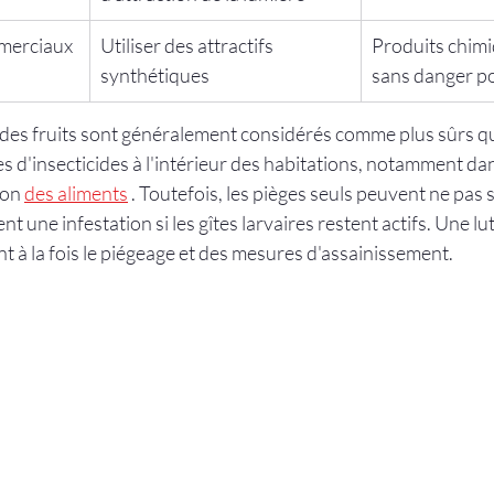
mmerciaux
Utiliser des attractifs 
Produits chimiq
synthétiques
sans danger po
des fruits sont généralement considérés comme plus sûrs qu
s d'insecticides à l'intérieur des habitations, notamment dans
on 
des aliments
 . Toutefois, les pièges seuls peuvent ne pas s
une infestation si les gîtes larvaires restent actifs. Une lut
 à la fois le piégeage et des mesures d'assainissement.