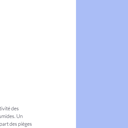
ivité des 
umides. Un 
part des pièges 