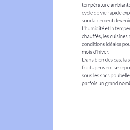
température ambiante,
cycle de vie rapide e
soudainement devenir 
L'humidité et la temp
chauffés, les cuisines
conditions idéales pou
mois d'hiver.
Dans bien des cas, la 
fruits peuvent se repr
sous les sacs poubelle
parfois un grand nomb