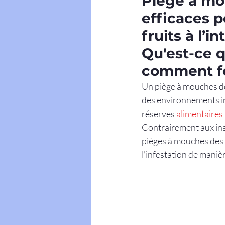
Piège à mou
efficaces 
fruits à l’in
Qu'est-ce q
comment fo
Un piège à mouches des
des environnements int
réserves 
alimentaires
Contrairement aux inse
pièges à mouches des 
l'infestation de manièr