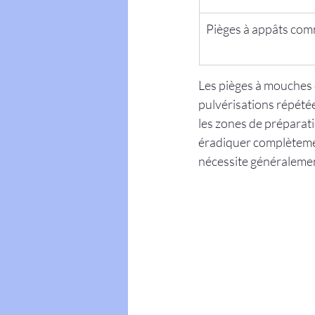
Pièges à appâts co
Les pièges à mouches 
pulvérisations répétée
les zones de préparati
éradiquer complètement 
nécessite généralement