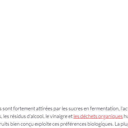
 sont fortement attirées par les sucres en fermentation, l'act
, les résidus d'alcool, le vinaigre et 
les déchets organiques
 h
uits bien conçu exploite ces préférences biologiques. La plu