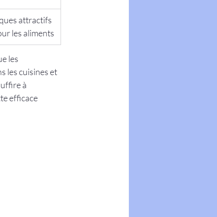
ues attractifs 
ur les aliments
e les 
 les cuisines et 
uffire à 
te efficace 