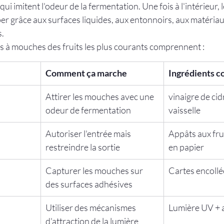
 qui imitent l'odeur de la fermentation. Une fois à l'intérieur, 
r grâce aux surfaces liquides, aux entonnoirs, aux matériaux
.
s à mouches des fruits les plus courants comprennent :
Comment ça marche
Ingrédients c
Attirer les mouches avec une 
vinaigre de cidr
odeur de fermentation
vaisselle
Autoriser l'entrée mais 
Appâts aux fru
restreindre la sortie
en papier
Capturer les mouches sur 
Cartes encollé
des surfaces adhésives
Utiliser des mécanismes 
Lumière UV + 
d'attraction de la lumière