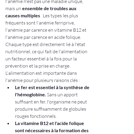
l'anémie n'est pas une maladie unique, 
mais un 
ensemble de troubles aux 
causes multiples
 . Les types les plus 
fréquents sont l'anémie ferriprive, 
l'anémie par carence en vitamine B12 et 
l'anémie par carence en acide folique. 
Chaque type est directement lié à l'état 
nutritionnel, ce qui fait de l'alimentation 
un facteur essentiel à la fois pour la 
prévention et la prise en charge.
L'alimentation est importante dans 
l'anémie pour plusieurs raisons clés :
Le fer est essentiel à la synthèse de 
l'hémoglobine.
 Sans un apport 
suffisant en fer, l'organisme ne peut 
produire suffisamment de globules 
rouges fonctionnels.
La vitamine B12 et l'acide folique 
sont nécessaires à la formation des 