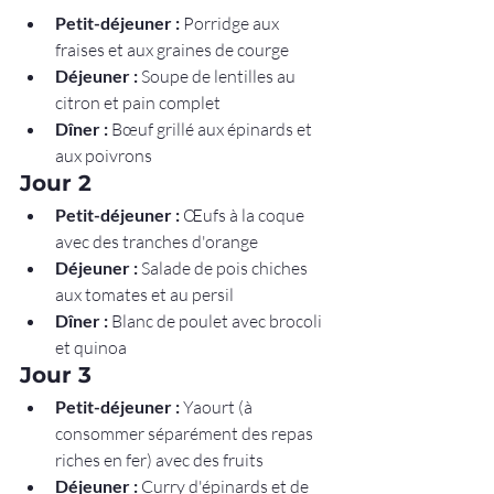
Petit-déjeuner :
 Porridge aux 
fraises et aux graines de courge
Déjeuner :
 Soupe de lentilles au 
citron et pain complet
Dîner :
 Bœuf grillé aux épinards et 
aux poivrons
Jour 2
Petit-déjeuner :
 Œufs à la coque 
avec des tranches d'orange
Déjeuner :
 Salade de pois chiches 
aux tomates et au persil
Dîner :
 Blanc de poulet avec brocoli 
et quinoa
Jour 3
Petit-déjeuner :
 Yaourt (à 
consommer séparément des repas 
riches en fer) avec des fruits
Déjeuner :
 Curry d'épinards et de 