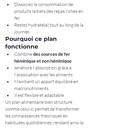
Dissociez la consommation de 
produits laitiers des repas riches en 
fer
Restez hydraté(e) tout au long de la 
journée.
Pourquoi ce plan 
fonctionne
Combine 
des sources de fer 
héminique et non héminique
Améliore l'absorption grâce à 
l'association avec les aliments
Maintient un apport équilibré en 
macronutriments
Il est flexible et adaptable
Un plan alimentaire bien structuré 
comme celui-ci permet de transformer 
les connaissances théoriques en 
habitudes quotidiennes, rendant ainsi la 