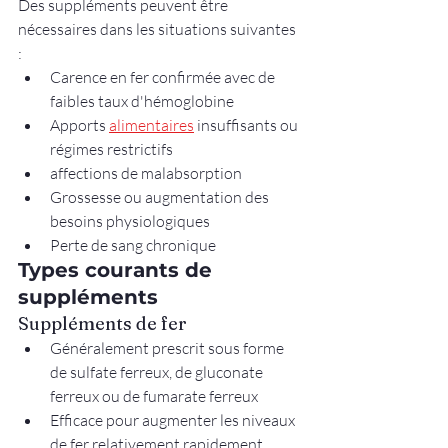
Des suppléments peuvent être 
nécessaires dans les situations suivantes 
:
Carence en fer confirmée avec de 
faibles taux d'hémoglobine
Apports 
alimentaires
 insuffisants ou 
régimes restrictifs
affections de malabsorption
Grossesse ou augmentation des 
besoins physiologiques
Perte de sang chronique
Types courants de 
suppléments
Suppléments de fer
Généralement prescrit sous forme 
de sulfate ferreux, de gluconate 
ferreux ou de fumarate ferreux
Efficace pour augmenter les niveaux 
de fer relativement rapidement