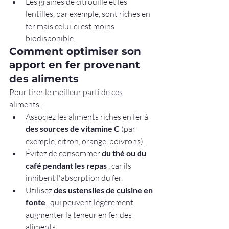
Les graines de citrouille et les 
lentilles, par exemple, sont riches en 
fer mais celui-ci est moins 
biodisponible.
Comment optimiser son 
apport en fer provenant 
des aliments
Pour tirer le meilleur parti de ces 
aliments :
Associez les aliments riches en fer à 
des sources de vitamine C
 (par 
exemple, citron, orange, poivrons).
Évitez de consommer 
du thé ou du 
café pendant les repas
 , car ils 
inhibent l'absorption du fer.
Utilisez 
des ustensiles de cuisine en 
fonte
 , qui peuvent légèrement 
augmenter la teneur en fer des 
aliments.