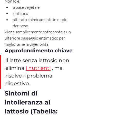
Non lo è:
a base vegetale
sintetico
alterato chimicamente in modo 
dannoso
Viene semplicemente sottoposto a un 
ulteriore passaggio enzimatico per 
migliorarne la digeribilità.
Approfondimento chiave
Il latte senza lattosio non 
elimina 
i nutrienti
 , ma 
risolve il problema 
digestivo.
Sintomi di 
intolleranza al 
lattosio (Tabella: 