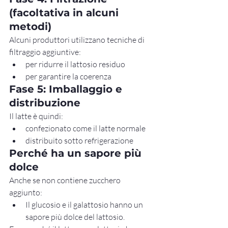
(facoltativa in alcuni 
metodi)
Alcuni produttori utilizzano tecniche di 
filtraggio aggiuntive:
per ridurre il lattosio residuo
per garantire la coerenza
Fase 5: Imballaggio e 
distribuzione
Il latte è quindi:
confezionato come il latte normale
distribuito sotto refrigerazione
Perché ha un sapore più 
dolce
Anche se non contiene zucchero 
aggiunto:
Il glucosio e il galattosio hanno un 
sapore più dolce del lattosio.