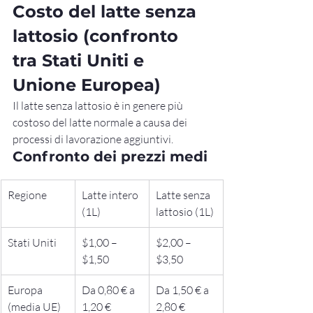
Costo del latte senza 
lattosio (confronto 
tra Stati Uniti e 
Unione Europea)
Il latte senza lattosio è in genere più 
costoso del latte normale a causa dei 
processi di lavorazione aggiuntivi.
Confronto dei prezzi medi
Regione
Latte intero 
Latte senza 
(1L)
lattosio (1L)
Stati Uniti
$1,00 – 
$2,00 – 
$1,50
$3,50
Europa 
Da 0,80 € a 
Da 1,50 € a 
(media UE)
1,20 €
2,80 €