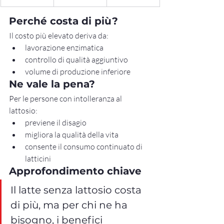
Perché costa di più?
Il costo più elevato deriva da:
lavorazione enzimatica
controllo di qualità aggiuntivo
volume di produzione inferiore
Ne vale la pena?
Per le persone con intolleranza al 
lattosio:
previene il disagio
migliora la qualità della vita
consente il consumo continuato di 
latticini
Approfondimento chiave
Il latte senza lattosio costa 
di più, ma per chi ne ha 
bisogno, i benefici 