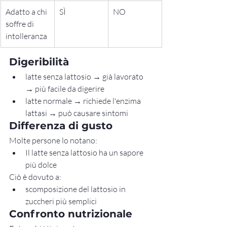
Adatto a chi 
SÌ
NO
soffre di 
intolleranza
Digeribilità
latte senza lattosio → già lavorato 
→ più facile da digerire
latte normale → richiede l'enzima 
lattasi → può causare sintomi
Differenza di gusto
Molte persone lo notano:
Il latte senza lattosio ha un sapore 
più dolce
Ciò è dovuto a:
scomposizione del lattosio in 
zuccheri più semplici
Confronto nutrizionale