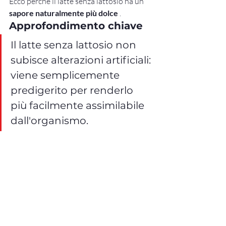
Ecco perché il latte senza lattosio ha un 
sapore naturalmente più dolce
 .
Approfondimento chiave
Il latte senza lattosio non 
subisce alterazioni artificiali: 
viene semplicemente 
predigerito per renderlo 
più facilmente assimilabile 
dall'organismo.