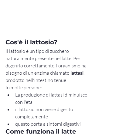
Cos'è il lattosio?
Il lattosio è un tipo di zucchero 
naturalmente presente nel latte. Per 
digerirlo correttamente, l'organismo ha 
bisogno di un enzima chiamato 
lattasi
 , 
prodotto nell'intestino tenue.
In molte persone:
La produzione di lattasi diminuisce 
con l'età
il lattosio non viene digerito 
completamente
questo porta a sintomi digestivi
Come funziona il latte 