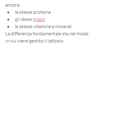
ancora:
le stesse proteine
gli stessi 
grassi
le stesse vitamine e minerali
La differenza fondamentale sta nel modo 
in cui viene gestito il lattosio.