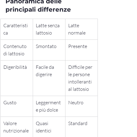
Panoramica delle 
principali differenze
Caratteristi
Latte senza 
Latte 
ca
lattosio
normale
Contenuto 
Smontato
Presente
di lattosio
Digeribilità
Facile da 
Difficile per 
digerire
le persone 
intolleranti 
al lattosio
Gusto
Leggerment
Neutro
e più dolce
Valore 
Quasi 
Standard
nutrizionale
identici