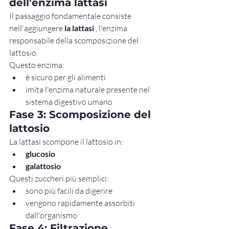
dell'enzima lattasi
Il passaggio fondamentale consiste 
nell'aggiungere 
la lattasi
 , l'enzima 
responsabile della scomposizione del 
lattosio.
Questo enzima:
è sicuro per gli alimenti
imita l'enzima naturale presente nel 
sistema digestivo umano
Fase 3: Scomposizione del 
lattosio
La lattasi scompone il lattosio in:
glucosio
galattosio
Questi zuccheri più semplici:
sono più facili da digerire
vengono rapidamente assorbiti 
dall'organismo
Fase 4: Filtrazione 