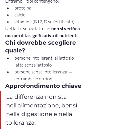
Entrambi i tipi contengono:
proteina
calcio
vitamine (B12, D se fortificato)
Nel latte senza lattosio 
non si verifica 
una perdita significativa di nutrienti
 .
Chi dovrebbe scegliere 
quale?
persone intolleranti al lattosio → 
latte senza lattosio
persone senza intolleranza → 
entrambe le opzioni
Approfondimento chiave
La differenza non sta 
nell'alimentazione, bensì 
nella digestione e nella 
tolleranza.