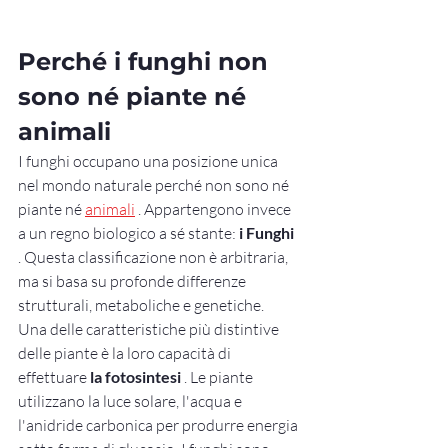
Perché i funghi non 
sono né piante né 
animali
I funghi occupano una posizione unica 
nel mondo naturale perché non sono né 
piante né 
animali
 . Appartengono invece 
a un regno biologico a sé stante: 
i Funghi
. Questa classificazione non è arbitraria, 
ma si basa su profonde differenze 
strutturali, metaboliche e genetiche.
Una delle caratteristiche più distintive 
delle piante è la loro capacità di 
effettuare 
la fotosintesi
 . Le piante 
utilizzano la luce solare, l'acqua e 
l'anidride carbonica per produrre energia 