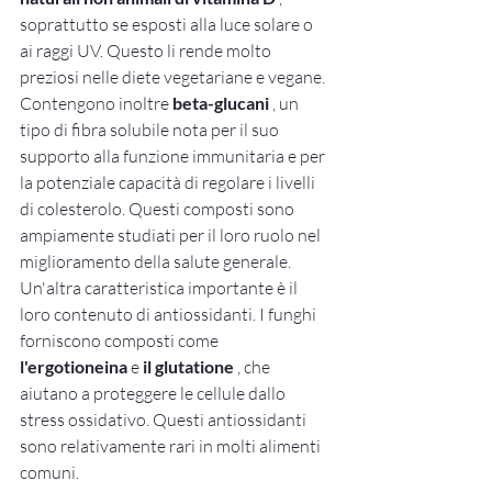
soprattutto se esposti alla luce solare o 
ai raggi UV. Questo li rende molto 
preziosi nelle diete vegetariane e vegane.
Contengono inoltre 
beta-glucani
 , un 
tipo di fibra solubile nota per il suo 
supporto alla funzione immunitaria e per 
la potenziale capacità di regolare i livelli 
di colesterolo. Questi composti sono 
ampiamente studiati per il loro ruolo nel 
miglioramento della salute generale.
Un'altra caratteristica importante è il 
loro contenuto di antiossidanti. I funghi 
forniscono composti come 
l'ergotioneina
 e 
il glutatione
 , che 
aiutano a proteggere le cellule dallo 
stress ossidativo. Questi antiossidanti 
sono relativamente rari in molti alimenti 
comuni.