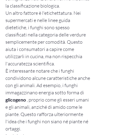
la classificazione biologica.
Un altro fattore è l'etichettatura. Nei 
supermercati e nelle linee guida 
dietetiche, i funghi sono spesso 
classificati nella categoria delle verdure 
semplicemente per comodità. Questo 
aiuta i consumatori a capire come 
utilizzarli in cucina, ma non rispecchia 
l'accuratezza scientifica.
È interessante notare che i funghi 
condividono alcune caratteristiche anche 
con gli animali. Ad esempio, i funghi 
immagazzinano energia sotto forma di 
glicogeno
 , proprio come gli esseri umani 
e gli animali, anziché di amido come le 
piante. Questo rafforza ulteriormente 
l'idea che i funghi non siano né piante né 
ortaggi.