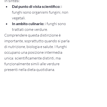
In sintesi:
Dal punto di vista scientifico:
 i 
funghi sono organismi fungini, non 
vegetali.
In ambito culinario:
 i funghi sono 
trattati come verdure.
Comprendere questa distinzione è 
importante, soprattutto quando si parla 
di nutrizione, biologia e salute. I funghi 
occupano una posizione intermedia 
unica: scientificamente distinti, ma 
funzionalmente simili alle verdure 
presenti nella dieta quotidiana.