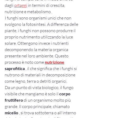
dagli 
ortaggi
 in termini di crescita, 
nutrizione e metabolismo.
I funghi sono organismi unici che non 
svolgono la fotosintesi. A differenza delle 
piante, i funghi non possono produrre il 
proprio nutrimento utilizzando la luce 
solare. Ottengono invece i nutrienti 
decomponendo la materia organica 
presente nel loro ambiente. Questo 
processo è noto come 
nutrizione
saprofitica
 , il che significa che i funghi si 
nutrono di materiali in decomposizione 
come legno, terra o detriti organici.
Da un punto di vista biologico, il fungo 
visibile che mangiamo è solo il 
corpo 
fruttifero
 di un organismo molto più 
grande. Il corpo principale, chiamato 
micelio
 , si trova sottoterra o all'interno 