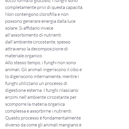
sotto forma di glucosio. I funghi sono 
completamente privi di questa capacità. 
Non contengono clorofilla e non 
possono generare energia dalla luce 
solare. Si affidano invece 
all'assorbimento di nutrienti 
dall'ambiente circostante, spesso 
attraverso la decomposizione di 
materiale organico.
Allo stesso tempo, i funghi non sono 
animali. Gli animali ingeriscono il cibo e 
lo digeriscono internamente, mentre i 
funghi utilizzano un processo di 
digestione esterna. I funghi rilasciano 
enzimi nell'ambiente circostante per 
scomporre la materia organica 
complessa e assorbirne i nutrienti. 
Questo processo è fondamentalmente 
diverso da come gli animali mangiano e 