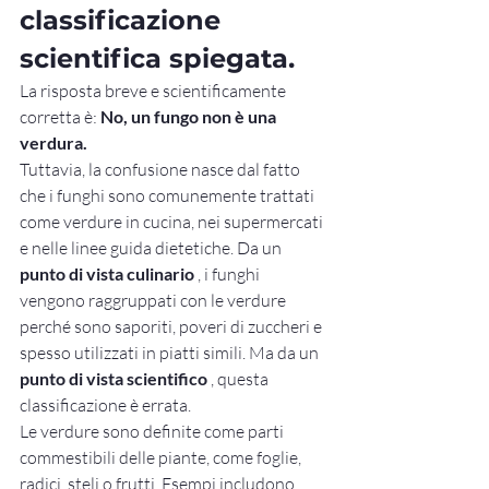
classificazione 
scientifica spiegata.
La risposta breve e scientificamente 
corretta è: 
No, un fungo non è una 
verdura.
Tuttavia, la confusione nasce dal fatto 
che i funghi sono comunemente trattati 
come verdure in cucina, nei supermercati 
e nelle linee guida dietetiche. Da un 
punto di vista culinario
 , i funghi 
vengono raggruppati con le verdure 
perché sono saporiti, poveri di zuccheri e 
spesso utilizzati in piatti simili. Ma da un 
punto di vista scientifico
 , questa 
classificazione è errata.
Le verdure sono definite come parti 
commestibili delle piante, come foglie, 
radici, steli o frutti. Esempi includono 