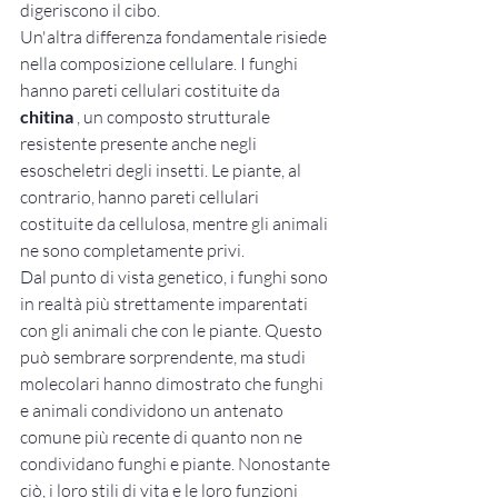
digeriscono il cibo.
Un'altra differenza fondamentale risiede 
nella composizione cellulare. I funghi 
hanno pareti cellulari costituite da 
chitina
 , un composto strutturale 
resistente presente anche negli 
esoscheletri degli insetti. Le piante, al 
contrario, hanno pareti cellulari 
costituite da cellulosa, mentre gli animali 
ne sono completamente privi.
Dal punto di vista genetico, i funghi sono 
in realtà più strettamente imparentati 
con gli animali che con le piante. Questo 
può sembrare sorprendente, ma studi 
molecolari hanno dimostrato che funghi 
e animali condividono un antenato 
comune più recente di quanto non ne 
condividano funghi e piante. Nonostante 
ciò, i loro stili di vita e le loro funzioni 