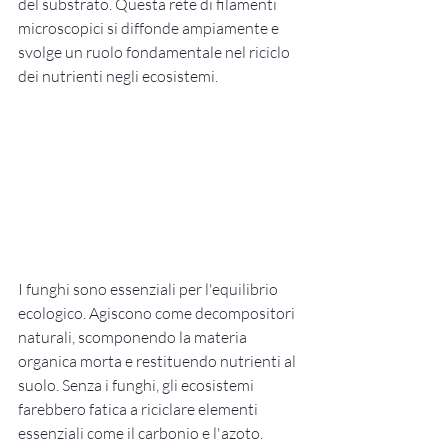
del substrato. Questa rete di filamenti 
microscopici si diffonde ampiamente e 
svolge un ruolo fondamentale nel riciclo 
dei nutrienti negli ecosistemi.
I funghi sono essenziali per l'equilibrio 
ecologico. Agiscono come decompositori 
naturali, scomponendo la materia 
organica morta e restituendo nutrienti al 
suolo. Senza i funghi, gli ecosistemi 
farebbero fatica a riciclare elementi 
essenziali come il carbonio e l'azoto.