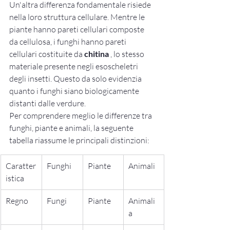
Un'altra differenza fondamentale risiede 
nella loro struttura cellulare. Mentre le 
piante hanno pareti cellulari composte 
da cellulosa, i funghi hanno pareti 
cellulari costituite da 
chitina
 , lo stesso 
materiale presente negli esoscheletri 
degli insetti. Questo da solo evidenzia 
quanto i funghi siano biologicamente 
distanti dalle verdure.
Per comprendere meglio le differenze tra 
funghi, piante e animali, la seguente 
tabella riassume le principali distinzioni:
Caratter
Funghi
Piante
Animali
istica
Regno
Fungi
Piante
Animali
a