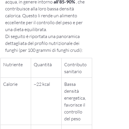
acqua, in genere intorno 
all'85-90%
 , che 
contribuisce alla loro bassa densità 
calorica. Questo li rende un alimento 
eccellente per il controllo del peso e per 
una dieta equilibrata.
Di seguito è riportata una panoramica 
dettagliata del profilo nutrizionale dei 
funghi (per 100 grammi di funghi crudi):
Nutriente
Quantità
Contributo 
sanitario
Calorie
~22 kcal
Bassa 
densità 
energetica, 
favorisce il 
controllo 
del peso