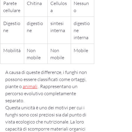
Parete 
Chitina
Cellulos
Nessun
cellulare
a
o
Digestio
digestio
sintesi 
digestio
ne
ne
interna
ne 
interna
Mobilità
Non 
Non 
Mobile
mobile
mobile
A causa di queste differenze, i funghi non 
possono essere classificati come ortaggi, 
piante o 
animali
 . Rappresentano un 
percorso evolutivo completamente 
separato.
Questa unicità è uno dei motivi per cui i 
funghi sono così preziosi sia dal punto di 
vista ecologico che nutrizionale. La loro 
capacità di scomporre materiali organici 