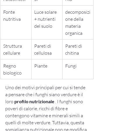
Fonte 
Luce solare 
decomposizi
nutritiva
+ nutrienti 
one della 
del suolo
materia 
organica
Struttura 
Pareti di 
Pareti di 
cellulare
cellulosa
chitina
Regno 
Piante
Fungi
biologico
Uno dei motivi principali per cui si tende 
a pensare che i funghi siano verdure è il 
loro 
profilo nutrizionale
 . I funghi sono 
poveri di calorie, ricchi di fibre e 
contengono vitamine e minerali simili a 
quelli di molte verdure. Tuttavia, questa 
somiglianza nutrizionale non ne modifica 