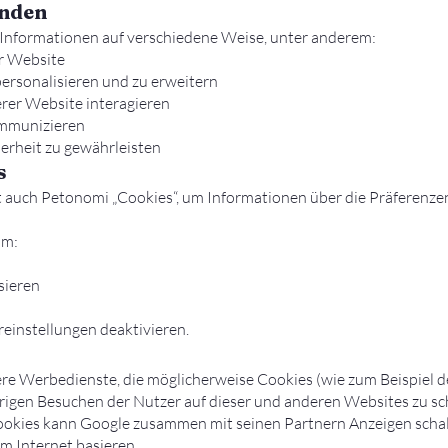
enden
Informationen auf verschiedene Weise, unter anderem:
r Website
personalisieren und zu erweitern
rer Website interagieren
ommunizieren
erheit zu gewährleisten
s
 auch Petonomi „Cookies“, um Informationen über die Präferenzen
um:
sieren
einstellungen deaktivieren.
e Werbedienste, die möglicherweise Cookies (wie zum Beispiel 
igen Besuchen der Nutzer auf dieser und anderen Websites zu sc
kies kann Google zusammen mit seinen Partnern Anzeigen schalt
m Internet basieren.