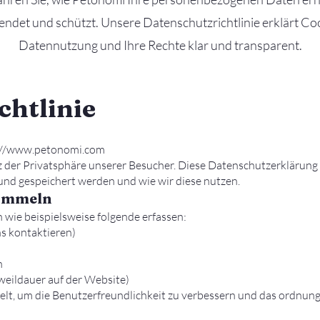
ndet und schützt. Unsere Datenschutzrichtlinie erklärt Co
Datennutzung und Ihre Rechte klar und transparent.
chtlinie
://www.petonomi.com
 der Privatsphäre unserer Besucher. Diese Datenschutzerklärung 
und gespeichert werden und wie wir diese nutzen.
sammeln
ie beispielsweise folgende erfassen:
ns kontaktieren)
n
weildauer auf der Website)
lt, um die Benutzerfreundlichkeit zu verbessern und das ordnu