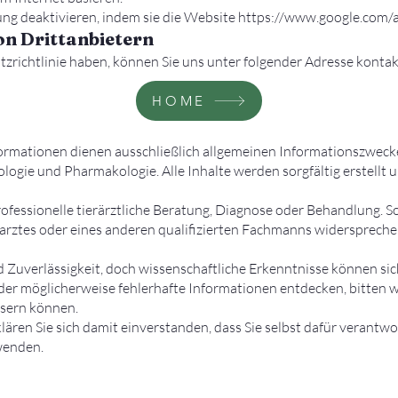
ng deaktivieren, indem sie die Website
https://www.google.com/
on Drittanbietern
zrichtlinie haben, können Sie uns unter folgender Adresse kontak
HOME
formationen dienen ausschließlich allgemeinen Informationszweck
logie und Pharmakologie. Alle Inhalte werden sorgfältig erstellt u
rofessionelle tierärztliche Beratung, Diagnose oder Behandlung. So
arztes oder eines anderen qualifizierten Fachmanns widersprech
uverlässigkeit, doch wissenschaftliche Erkenntnisse können sich
oder möglicherweise fehlerhafte Informationen entdecken, bitten wi
ssern können.
ren Sie sich damit einverstanden, dass Sie selbst dafür verantwort
wenden.