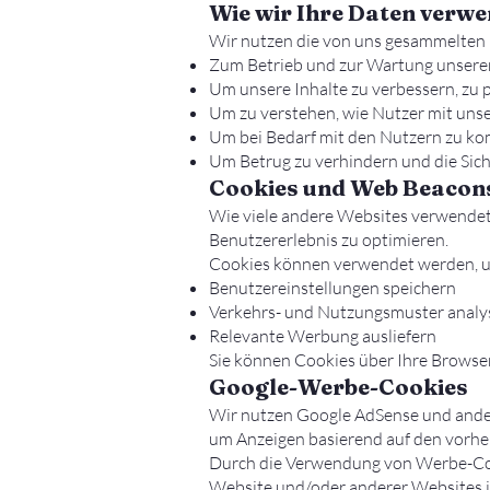
Wie wir Ihre Daten verw
Wir nutzen die von uns gesammelten 
Zum Betrieb und zur Wartung unsere
Um unsere Inhalte zu verbessern, zu 
Um zu verstehen, wie Nutzer mit unse
Um bei Bedarf mit den Nutzern zu k
Um Betrug zu verhindern und die Sich
Cookies und Web Beacon
Wie viele andere Websites verwendet
Benutzererlebnis zu optimieren.
Cookies können verwendet werden, 
Benutzereinstellungen speichern
Verkehrs- und Nutzungsmuster analy
Relevante Werbung ausliefern
Sie können Cookies über Ihre Browser
Google-Werbe-Cookies
Wir nutzen Google AdSense und ander
um Anzeigen basierend auf den vorher
Durch die Verwendung von Werbe-Coo
Website und/oder anderer Websites i