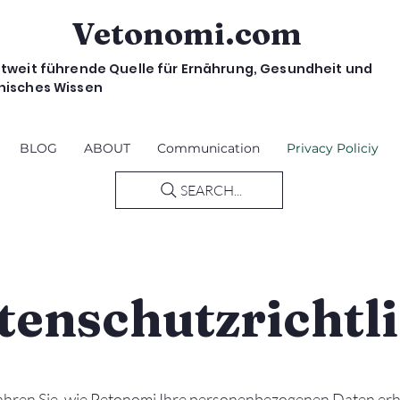
Vetonomi.com
ltweit führende Quelle für Ernährung, Gesundheit und
nisches Wissen
BLOG
ABOUT
Communication
Privacy Policiy
SEARCH...
tenschutzrichtli
ahren Sie, wie Petonomi Ihre personenbezogenen Daten erh