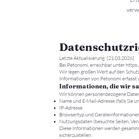
verwe
Datenschutzri
Letzte Aktualisierung: [21.03.2026]
Bei Petonomi, erreichbar unter
https
Wir legen großen Wert auf den Schutz
Informationen von Petonomi erfasst 
Informationen, die wir 
Wir können personenbezogene Daten w
Name und E-Mail-Adresse (falls Sie u
IP-Adresse
Browsertyp und Geräteinformatione
Nutzungsdaten (besuchte Seiten, Ver
Diese Informationen werden gesamme
sicherzustellen.