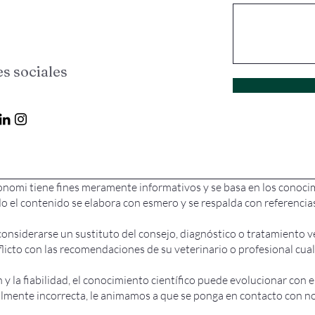
s sociales
nomi tiene fines meramente informativos y se basa en los conocim
odo el contenido se elabora con esmero y se respalda con referenc
nsiderarse un sustituto del consejo, diagnóstico o tratamiento ve
flicto con las recomendaciones de su veterinario o profesional cua
 y la fiabilidad, el conocimiento científico puede evolucionar con 
almente incorrecta, le animamos a que se ponga en contacto con n