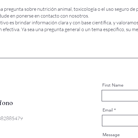
na pregunta sobre nutrición animal, toxicología o el uso seguro de
dude en ponerse en contacto con nosotros.
ivo es brindar información clara y con base científica, y valoramos
 efectiva. Ya sea una pregunta general o un tema específico, su me
First Name
fono
Email
382885479
Message