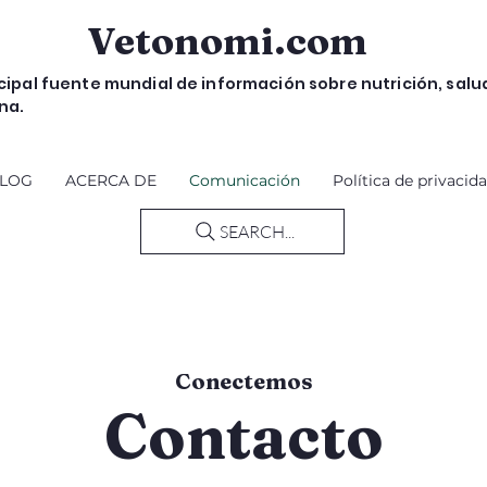
Vetonomi.com
ncipal fuente mundial de información sobre nutrición, salu
na.
LOG
ACERCA DE
Comunicación
Política de privacid
SEARCH...
Conectemos
Contacto