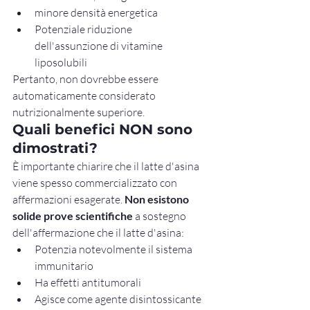
minore densità energetica
Potenziale riduzione 
dell'assunzione di vitamine 
liposolubili
Pertanto, non dovrebbe essere 
automaticamente considerato 
nutrizionalmente superiore.
Quali benefici NON sono 
dimostrati?
È importante chiarire che il latte d'asina 
viene spesso commercializzato con 
affermazioni esagerate. 
Non esistono 
solide prove scientifiche
 a sostegno 
dell'affermazione che il latte d'asina:
Potenzia notevolmente il sistema 
immunitario
Ha effetti antitumorali
Agisce come agente disintossicante