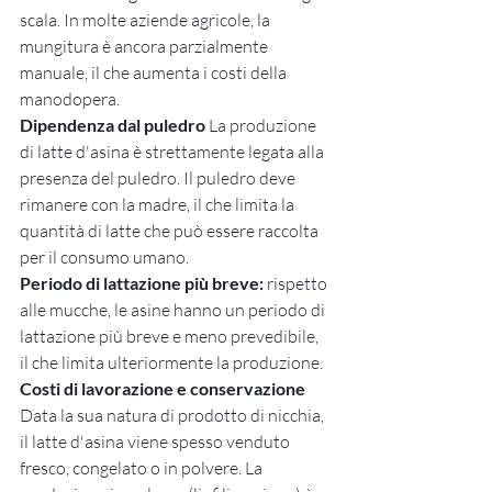
scala. In molte aziende agricole, la 
mungitura è ancora parzialmente 
manuale, il che aumenta i costi della 
manodopera.
Dipendenza dal puledro
 La produzione 
di latte d'asina è strettamente legata alla 
presenza del puledro. Il puledro deve 
rimanere con la madre, il che limita la 
quantità di latte che può essere raccolta 
per il consumo umano.
Periodo di lattazione più breve:
 rispetto 
alle mucche, le asine hanno un periodo di 
lattazione più breve e meno prevedibile, 
il che limita ulteriormente la produzione.
Costi di lavorazione e conservazione
Data la sua natura di prodotto di nicchia, 
il latte d'asina viene spesso venduto 
fresco, congelato o in polvere. La 