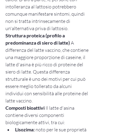
intolleranza al lattosio potrebbero 
comunque manifestare sintomi, quindi 
non si tratta intrinsecamente di 
un'alternativa priva di lattosio.
Struttura proteica (profilo a 
predominanza di siero di latte)
 A 
differenza del latte vaccino, che contiene 
una maggiore proporzione di caseine, il 
latte d'asina è più ricco di proteine del 
siero di latte. Questa differenza 
strutturale è uno dei motivi per cui può 
essere meglio tollerato da alcuni 
individui con sensibilità alle proteine del 
latte vaccino.
Composti bioattivi
 Il latte d'asina 
contiene diversi componenti 
biologicamente attivi, tra cui:
Lisozima:
 noto per le sue proprietà 