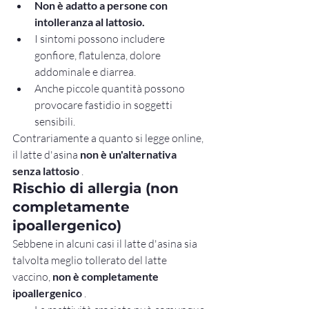
Non è adatto a persone con 
intolleranza al lattosio.
I sintomi possono includere 
gonfiore, flatulenza, dolore 
addominale e diarrea.
Anche piccole quantità possono 
provocare fastidio in soggetti 
sensibili.
Contrariamente a quanto si legge online, 
il latte d'asina 
non è un'alternativa 
senza lattosio
 .
Rischio di allergia (non 
completamente 
ipoallergenico)
Sebbene in alcuni casi il latte d'asina sia 
talvolta meglio tollerato del latte 
vaccino, 
non è completamente 
ipoallergenico
 .