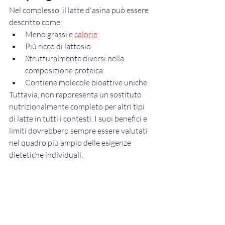
Nel complesso, il latte d'asina può essere 
descritto come:
Meno grassi e 
calorie
Più ricco di lattosio
Strutturalmente diversi nella 
composizione proteica
Contiene molecole bioattive uniche
Tuttavia, non rappresenta un sostituto 
nutrizionalmente completo per altri tipi 
di latte in tutti i contesti. I suoi benefici e 
limiti dovrebbero sempre essere valutati 
nel quadro più ampio delle esigenze 
dietetiche individuali.