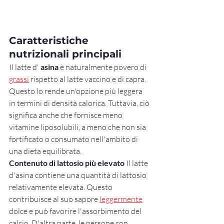
Caratteristiche 
nutrizionali principali
Il latte d' 
asina
 è naturalmente povero di 
grassi
 rispetto al latte vaccino e di capra. 
Questo lo rende un'opzione più leggera 
in termini di densità calorica. Tuttavia, ciò 
significa anche che fornisce meno 
vitamine liposolubili, a meno che non sia 
fortificato o consumato nell'ambito di 
una dieta equilibrata.
Contenuto di lattosio più elevato
 Il latte 
d'asina contiene una quantità di lattosio 
relativamente elevata. Questo 
contribuisce al suo sapore 
leggermente
dolce e può favorire l'assorbimento del 
calcio. D'altra parte, le persone con 