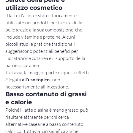
utilizzo cosmetico
Il latte d'asina è stato storicamente 
utilizzato nei prodotti per la cura della 
pelle grazie alla sua composizione, che 
include vitamine e proteine. Alcuni 
piccoli studi e pratiche tradizionali 
suggeriscono potenziali benefici per 
l'idratazione cutanea e il supporto della 
barriera cutanea.
Tuttavia, la maggior parte di questi effetti 
è legata 
all'uso topico
 , non 
necessariamente all'ingestione.
Basso contenuto di grassi 
e calorie
Poiché il latte d'asina è meno grasso, può 
risultare attraente per chi cerca 
alternative casearie a basso contenuto 
calorico. Tuttavia, ciò significa anche: