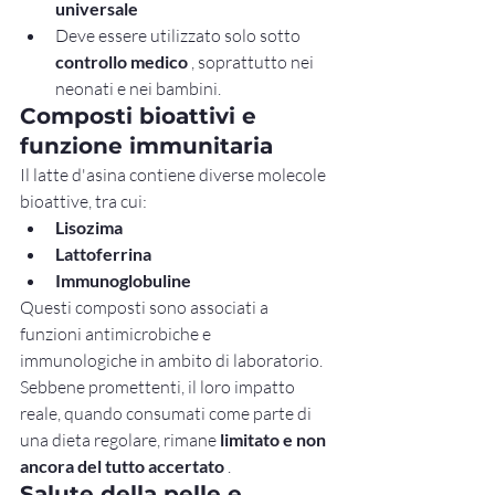
universale
Deve essere utilizzato solo sotto 
controllo medico
 , soprattutto nei 
neonati e nei bambini.
Composti bioattivi e 
funzione immunitaria
Il latte d'asina contiene diverse molecole 
bioattive, tra cui:
Lisozima
Lattoferrina
Immunoglobuline
Questi composti sono associati a 
funzioni antimicrobiche e 
immunologiche in ambito di laboratorio. 
Sebbene promettenti, il loro impatto 
reale, quando consumati come parte di 
una dieta regolare, rimane 
limitato e non 
ancora del tutto accertato
 .
Salute della pelle e 