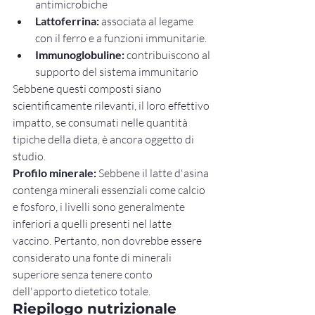
antimicrobiche
Lattoferrina:
 associata al legame 
con il ferro e a funzioni immunitarie.
Immunoglobuline:
 contribuiscono al 
supporto del sistema immunitario
Sebbene questi composti siano 
scientificamente rilevanti, il loro effettivo 
impatto, se consumati nelle quantità 
tipiche della dieta, è ancora oggetto di 
studio.
Profilo minerale:
 Sebbene il latte d'asina 
contenga minerali essenziali come calcio 
e fosforo, i livelli sono generalmente 
inferiori a quelli presenti nel latte 
vaccino. Pertanto, non dovrebbe essere 
considerato una fonte di minerali 
superiore senza tenere conto 
dell'apporto dietetico totale.
Riepilogo nutrizionale