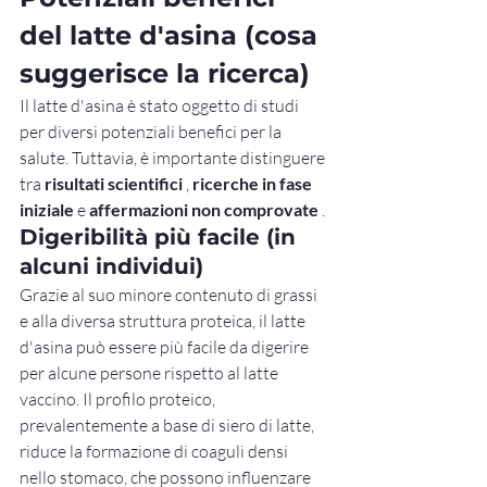
del latte d'asina (cosa 
suggerisce la ricerca)
Il latte d'asina è stato oggetto di studi 
per diversi potenziali benefici per la 
salute. Tuttavia, è importante distinguere 
tra 
risultati scientifici
 , 
ricerche in fase 
iniziale
 e 
affermazioni non comprovate
 .
Digeribilità più facile (in 
alcuni individui)
Grazie al suo minore contenuto di grassi 
e alla diversa struttura proteica, il latte 
d'asina può essere più facile da digerire 
per alcune persone rispetto al latte 
vaccino. Il profilo proteico, 
prevalentemente a base di siero di latte, 
riduce la formazione di coaguli densi 
nello stomaco, che possono influenzare 