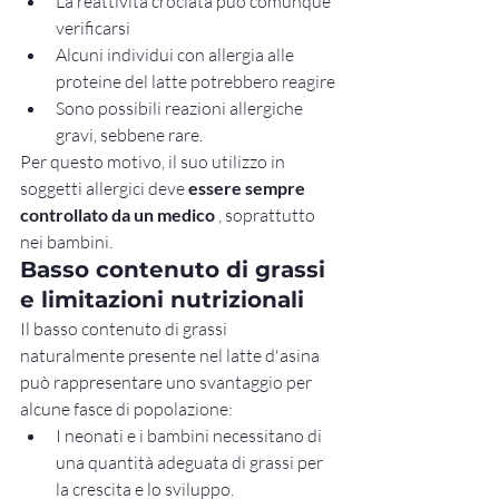
La reattività crociata può comunque 
verificarsi
Alcuni individui con allergia alle 
proteine del latte potrebbero reagire
Sono possibili reazioni allergiche 
gravi, sebbene rare.
Per questo motivo, il suo utilizzo in 
soggetti allergici deve 
essere sempre 
controllato da un medico
 , soprattutto 
nei bambini.
Basso contenuto di grassi 
e limitazioni nutrizionali
Il basso contenuto di grassi 
naturalmente presente nel latte d'asina 
può rappresentare uno svantaggio per 
alcune fasce di popolazione:
I neonati e i bambini necessitano di 
una quantità adeguata di grassi per 
la crescita e lo sviluppo.