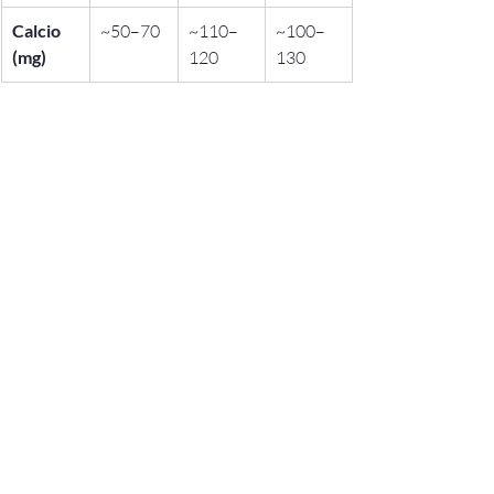
Calcio 
~50–70
~110–
~100–
(mg)
120
130