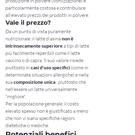
produzione in polvere (liofilizzazione) è 
particolarmente costosa e contribuisce 
all'elevato prezzo dei prodotti in polvere.
Vale il prezzo?
Da un punto di vista puramente 
nutrizionale, il latte d'asina 
non è 
intrinsecamente superiore
 a tipi di latte 
più facilmente reperibili come il latte 
vaccino o di capra. Il suo valore risiede 
piuttosto in 
casi d'uso specifici
 (come in 
determinate situazioni allergiche) e nella 
sua 
composizione unica
 , piuttosto che 
nell'essere un latte universalmente 
"migliore".
Per la popolazione generale, il costo 
elevato spesso non è giustificato a meno 
che non vi siano specifiche ragioni 
dietetiche o mediche.
Potenziali benefici 