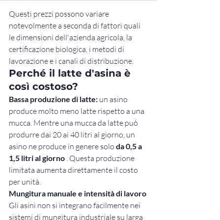
Questi prezzi possono variare 
notevolmente a seconda di fattori quali 
le dimensioni dell'azienda agricola, la 
certificazione biologica, i metodi di 
lavorazione e i canali di distribuzione.
Perché il latte d'asina è 
così costoso?
Bassa produzione di latte:
 un asino 
produce molto meno latte rispetto a una 
mucca. Mentre una mucca da latte può 
produrre dai 20 ai 40 litri al giorno, un 
asino ne produce in genere solo 
da 0,5 a 
1,5 litri al giorno
 . Questa produzione 
limitata aumenta direttamente il costo 
per unità.
Mungitura manuale e intensità di lavoro
Gli asini non si integrano facilmente nei 
sistemi di mungitura industriale su larga 