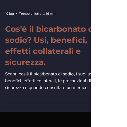
10 lug
Tempo di lettura: 16 min
Cos'è il bicarbonato di
sodio? Usi, benefici,
effetti collaterali e
sicurezza.
Scopri cos'è il bicarbonato di sodio, i suoi usi,
benefici, effetti collaterali, le precauzioni di
sicurezza e quando consultare un medico.