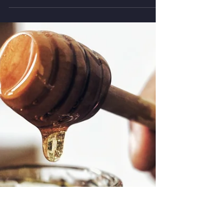
Radice di maca: benefici, usi, dosaggio ed
effetti collaterali spiegati. Scopri come
utilizzarla in modo sicuro per energia, ormoni
e benessere generale.