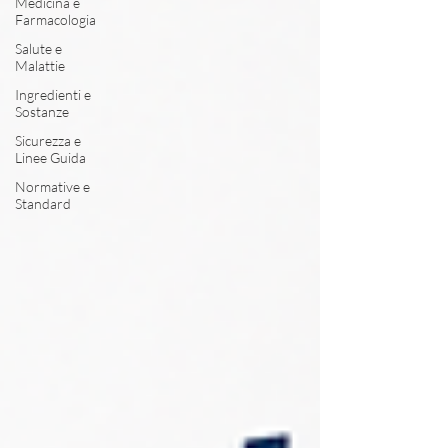
Medicina e
Farmacologia
Salute e
Malattie
Ingredienti e
Sostanze
Sicurezza e
Linee Guida
Normative e
Standard