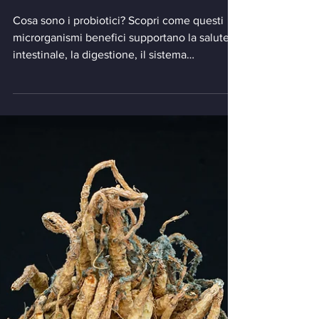
e meccanismo
d'azione.
Cosa sono i probiotici? Scopri come questi
microrganismi benefici supportano la salute
intestinale, la digestione, il sistema
immunitario e il benessere generale.
Approfondisci benefici, utilizzi, possibili
effetti collaterali e il loro meccanismo
d'azione.