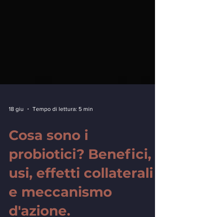
18 giu
Tempo di lettura: 5 min
Cosa sono i
probiotici? Benefici,
usi, effetti collaterali