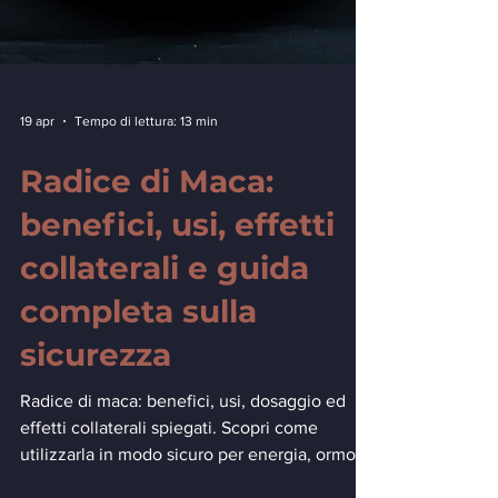
19 apr
Tempo di lettura: 13 min
Radice di Maca:
benefici, usi, effetti
collaterali e guida
completa sulla
sicurezza