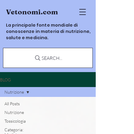
Vetonomi.com
La principale fonte mondiale di
conoscenze in materia di nutrizione,
salute e medicina.
SEARCH...
BLOG
Nutrizione
All Posts
Nutrizione
Tossicologia
Categoria: