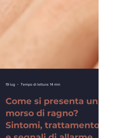
19 lug
Tempo di lettura: 14 min
Come si presenta un
morso di ragno?