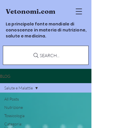
Vetonomi.com
La principale fonte mondiale di
conoscenze in materia di nutrizione,
salute e medicina.
SEARCH...
BLOG
Salute e Malattie
All Posts
Nutrizione
Tossicologia
Categoria: