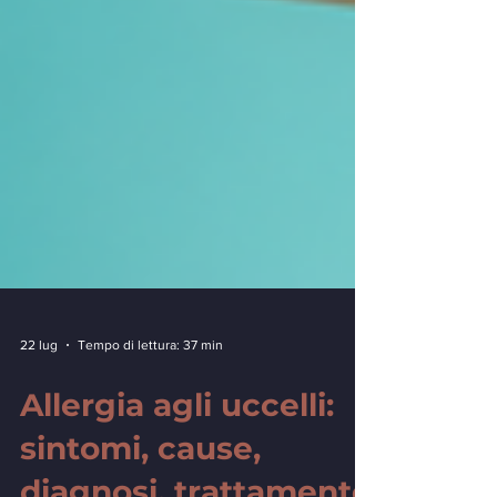
22 lug
Tempo di lettura: 37 min
Allergia agli uccelli:
sintomi, cause,