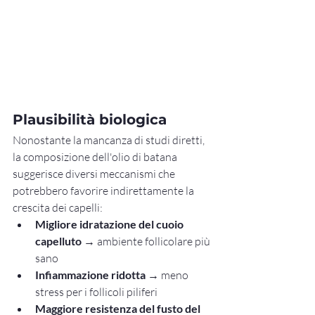
Plausibilità biologica
Nonostante la mancanza di studi diretti, 
la composizione dell'olio di batana 
suggerisce diversi meccanismi che 
potrebbero favorire indirettamente la 
crescita dei capelli:
Migliore idratazione del cuoio 
capelluto
 → ambiente follicolare più 
sano
Infiammazione ridotta
 → meno 
stress per i follicoli piliferi
Maggiore resistenza del fusto del 