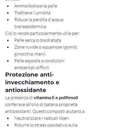
Ammorbidisce la pelle
Trattiene l'umidità
Riduce la perdita d'acqua 
transepidermica
Ciò lo rende particolarmente utile per:
Pelle secca o disidratata
Zone ruvide o squamose (gomiti, 
ginocchia, mani)
Pelle esposta a condizioni 
ambientali difficili
Protezione anti-
invecchiamento e 
antiossidante
La presenza di 
vitamina E e polifenoli
conferisce all'olio di batana proprietà 
antiossidanti. Questi composti aiutano a:
Neutralizzare i radicali liberi
Ridurre lo stress ossidativo sulla 