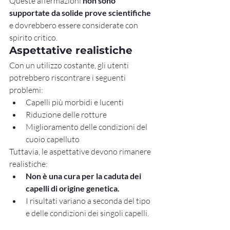
Queste affermazioni 
non sono 
supportate da solide prove scientifiche
e dovrebbero essere considerate con 
spirito critico.
Aspettative realistiche
Con un utilizzo costante, gli utenti 
potrebbero riscontrare i seguenti 
problemi:
Capelli più morbidi e lucenti
Riduzione delle rotture
Miglioramento delle condizioni del 
cuoio capelluto
Tuttavia, le aspettative devono rimanere 
realistiche:
Non è una cura per la caduta dei 
capelli di origine genetica.
I risultati variano a seconda del tipo 
e delle condizioni dei singoli capelli.