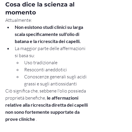
Cosa dice la scienza al 
momento
Attualmente:
Non esistono studi clinici su larga 
scala specificamente sull'olio di 
batana e la ricrescita dei capelli.
La maggior parte delle affermazioni 
si basa su:
Uso tradizionale
Resoconti aneddotici
Conoscenze generali sugli acidi 
grassi e sugli antiossidanti
Ciò significa che, sebbene l'olio possieda 
proprietà benefiche, 
le affermazioni 
relative alla ricrescita diretta dei capelli 
non sono fortemente supportate da 
prove cliniche
 .