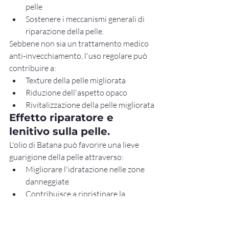
pelle
Sostenere i meccanismi generali di 
riparazione della pelle.
Sebbene non sia un trattamento medico 
anti-invecchiamento, l'uso regolare può 
contribuire a:
Texture della pelle migliorata
Riduzione dell'aspetto opaco
Rivitalizzazione della pelle migliorata
Effetto riparatore e 
lenitivo sulla pelle.
L'olio di Batana può favorire una lieve 
guarigione della pelle attraverso:
Migliorare l'idratazione nelle zone 
danneggiate
Contribuisce a ripristinare la 
barriera cutanea
Riduce l'irritazione causata dalla 