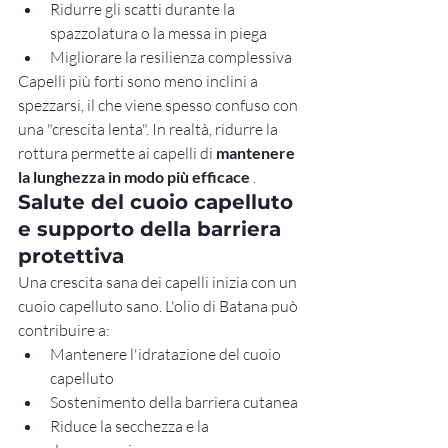
Ridurre gli scatti durante la 
spazzolatura o la messa in piega
Migliorare la resilienza complessiva
Capelli più forti sono meno inclini a 
spezzarsi, il che viene spesso confuso con 
una "crescita lenta". In realtà, ridurre la 
rottura permette ai capelli di 
mantenere 
la lunghezza in modo più efficace
 .
Salute del cuoio capelluto 
e supporto della barriera 
protettiva
Una crescita sana dei capelli inizia con un 
cuoio capelluto sano. L'olio di Batana può 
contribuire a:
Mantenere l'idratazione del cuoio 
capelluto
Sostenimento della barriera cutanea
Riduce la secchezza e la 