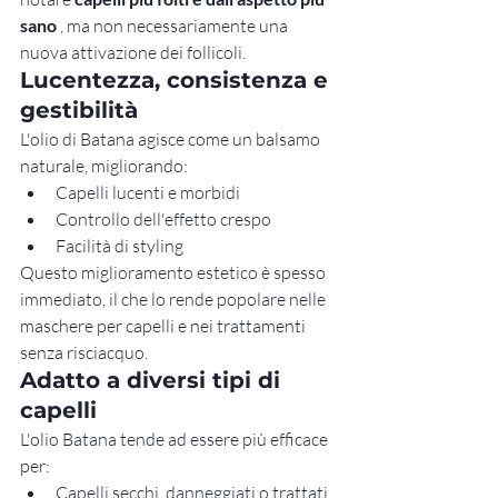
sano
 , ma non necessariamente una 
nuova attivazione dei follicoli.
Lucentezza, consistenza e 
gestibilità
L'olio di Batana agisce come un balsamo 
naturale, migliorando:
Capelli lucenti e morbidi
Controllo dell'effetto crespo
Facilità di styling
Questo miglioramento estetico è spesso 
immediato, il che lo rende popolare nelle 
maschere per capelli e nei trattamenti 
senza risciacquo.
Adatto a diversi tipi di 
capelli
L'olio Batana tende ad essere più efficace 
per:
Capelli secchi, danneggiati o trattati