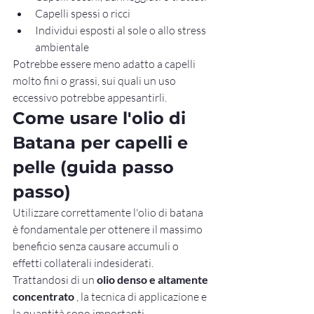
Capelli spessi o ricci
Individui esposti al sole o allo stress 
ambientale
Potrebbe essere meno adatto a capelli 
molto fini o grassi, sui quali un uso 
eccessivo potrebbe appesantirli.
Come usare l'olio di 
Batana per capelli e 
pelle (guida passo 
passo)
Utilizzare correttamente l'olio di batana 
è fondamentale per ottenere il massimo 
beneficio senza causare accumuli o 
effetti collaterali indesiderati. 
Trattandosi di un 
olio denso e altamente 
concentrato
 , la tecnica di applicazione e 
la quantità sono importanti.