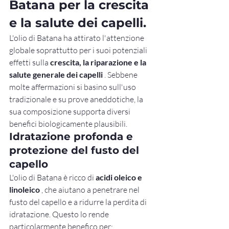
Batana per la crescita 
e la salute dei capelli.
L'olio di Batana ha attirato l'attenzione 
globale soprattutto per i suoi potenziali 
effetti sulla 
crescita, la riparazione e la 
salute generale dei capelli
 . Sebbene 
molte affermazioni si basino sull'uso 
tradizionale e su prove aneddotiche, la 
sua composizione supporta diversi 
benefici biologicamente plausibili.
Idratazione profonda e 
protezione del fusto del 
capello
L'olio di Batana è ricco di 
acidi oleico e 
linoleico
 , che aiutano a penetrare nel 
fusto del capello e a ridurre la perdita di 
idratazione. Questo lo rende 
particolarmente benefico per: