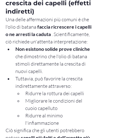
crescita dei capelli (effetti 
indiretti)
Una delle affermazioni più comuni è che 
l'olio di batana 
faccia ricrescere i capelli 
o ne arresti la caduta
 . Scientificamente, 
ciò richiede un'attenta interpretazione:
Non esistono solide prove cliniche
che dimostrino che l'olio di batana 
stimoli direttamente la crescita di 
nuovi capelli.
Tuttavia, può favorire la crescita 
indirettamente attraverso:
Ridurre la rottura dei capelli
Migliorare le condizioni del 
cuoio capelluto
Ridurre al minimo 
l'infiammazione
Ciò significa che gli utenti potrebbero 
notare 
capelli più folti e dall'aspetto più 