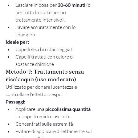
Lasciare in posa per 
30-60 minuti
 (o 
per tutta la notte per un 
trattamento intensivo).
Lavare accuratamente con lo 
shampoo
Ideale per:
Capelli secchi o danneggiati
Capelli trattati con calore o 
sostanze chimiche
Metodo 2: Trattamento senza 
risciacquo (uso moderato)
Utilizzato per donare lucentezza e 
controllare l'effetto crespo.
Passaggi:
Applicare una 
piccolissima quantità
sui capelli umidi o asciutti.
Concentrati sulle estremità
Evitare di applicare direttamente sul 