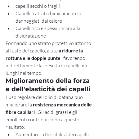
capelli secchi o fragili
Capelli trattati chimicamente o 
danneggiati dal calore
Capelli ricci e spessi, inclini alla 
disidratazione
Formando uno strato protettivo attorno 
al fusto del capello, aiuta 
a ridurre la 
rottura e le doppie punte
 , favorendo 
indirettamente la crescita di capelli più 
lunghi nel tempo.
Miglioramento della forza 
e dell'elasticità dei capelli
L'uso regolare dell'olio di batana può 
migliorare la 
resistenza meccanica delle 
fibre capillari
 . Gli acidi grassi e gli 
emollienti contribuiscono a questo 
risultato:
Aumentare la flessibilità dei capelli