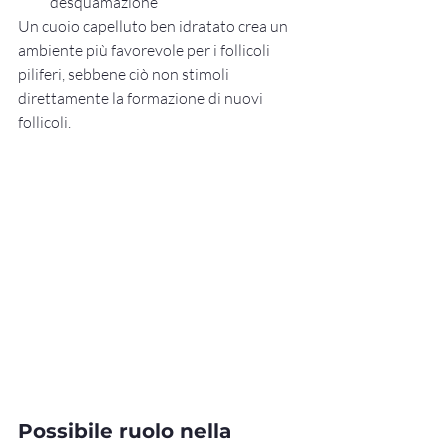
desquamazione
Un cuoio capelluto ben idratato crea un 
ambiente più favorevole per i follicoli 
piliferi, sebbene ciò non stimoli 
direttamente la formazione di nuovi 
follicoli.
Possibile ruolo nella 