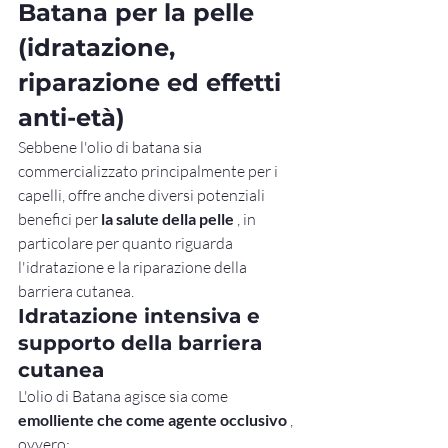
Batana per la pelle 
(idratazione, 
riparazione ed effetti 
anti-età)
Sebbene l'olio di batana sia 
commercializzato principalmente per i 
capelli, offre anche diversi potenziali 
benefici per 
la salute della pelle
 , in 
particolare per quanto riguarda 
l'idratazione e la riparazione della 
barriera cutanea.
Idratazione intensiva e 
supporto della barriera 
cutanea
L'olio di Batana agisce sia come 
emolliente che come agente occlusivo
 , 
ovvero: