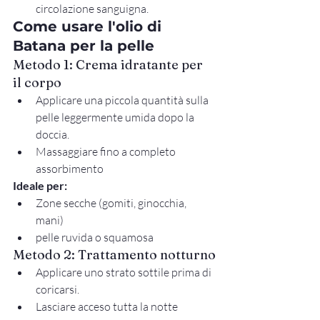
circolazione sanguigna.
Come usare l'olio di 
Batana per la pelle
Metodo 1: Crema idratante per 
il corpo
Applicare una piccola quantità sulla 
pelle leggermente umida dopo la 
doccia.
Massaggiare fino a completo 
assorbimento
Ideale per:
Zone secche (gomiti, ginocchia, 
mani)
pelle ruvida o squamosa
Metodo
 2: Trattamento notturno
Applicare uno strato sottile prima di 
coricarsi.
Lasciare acceso tutta la notte