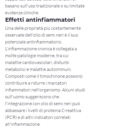
basano sull'uso tradizionale o su limitate 
evidenze cliniche.
Effetti antinfiammatori
Una delle proprietà più costantemente 
osservate dell'olio di semi neri è il suo 
potenziale antinfiammatorio. 
L'infiammazione cronica è collegata a 
molte patologie moderne, tra cui 
malattie cardiovascolari, disturbi 
metabolici e malattie autoimmuni.
Composti come il timochinone possono 
contribuire a ridurre i marcatori 
infiammatori nell'organismo. Alcuni studi 
sull'uomo suggeriscono che 
l'integrazione con olio di semi neri può 
abbassare i livelli di proteina C-reattiva 
(PCR) e di altri indicatori correlati 
all'infiammazione.