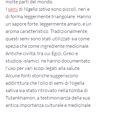
molte parti del mondo.
I 
semi
 di 
Nigella sativa
 sono piccoli, neri e 
di forma leggermente triangolare. Hanno 
un sapore forte, leggermente amaro, e un 
aroma caratteristico. Tradizionalmente, 
questi semi sono stati utilizzati sia come 
spezia che come ingrediente medicinale. 
Antiche civiltà, tra cui Egizi, Greci e 
studiosi islamici, ne hanno documentato 
l'uso per vari scopi legati alla salute. 
Alcune fonti storiche suggeriscono 
addirittura che l'olio di semi di Nigella 
sativa sia stato ritrovato nella tomba di 
Tutankhamon, a testimonianza della sua 
antica importanza culturale e medicinale.