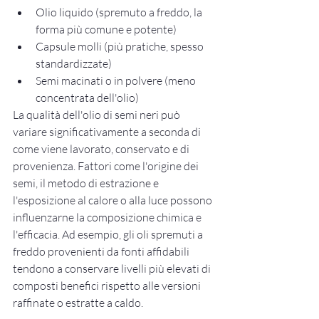
Olio liquido (spremuto a freddo, la 
forma più comune e potente)
Capsule molli (più pratiche, spesso 
standardizzate)
Semi macinati o in polvere (meno 
concentrata dell'olio)
La qualità dell'olio di semi neri può 
variare significativamente a seconda di 
come viene lavorato, conservato e di 
provenienza. Fattori come l'origine dei 
semi, il metodo di estrazione e 
l'esposizione al calore o alla luce possono 
influenzarne la composizione chimica e 
l'efficacia. Ad esempio, gli oli spremuti a 
freddo provenienti da fonti affidabili 
tendono a conservare livelli più elevati di 
composti benefici rispetto alle versioni 
raffinate o estratte a caldo.