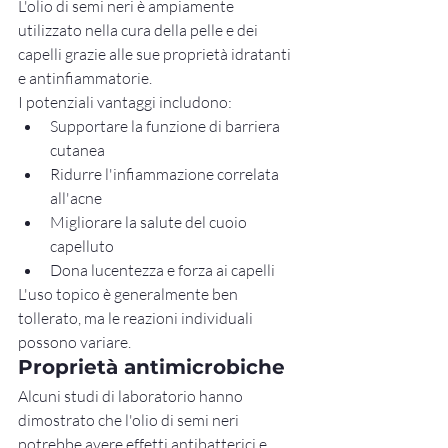
L'olio di semi neri è ampiamente 
utilizzato nella cura della pelle e dei 
capelli grazie alle sue proprietà idratanti 
e antinfiammatorie.
I potenziali vantaggi includono:
Supportare la funzione di barriera 
cutanea
Ridurre l'infiammazione correlata 
all'acne
Migliorare la salute del cuoio 
capelluto
Dona lucentezza e forza ai capelli
L'uso topico è generalmente ben 
tollerato, ma le reazioni individuali 
possono variare.
Proprietà antimicrobiche
Alcuni studi di laboratorio hanno 
dimostrato che l'olio di semi neri 
potrebbe avere effetti antibatterici e 