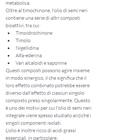
metabolica.
Oltre al timochinone, l'olio di semi neri 
contiene una serie di altri composti 
bioattivi, tra cui:
Timoidrochinone
Timolo
Nigellidina
Alfa-ederina
Vari alcaloidi e saponine
Questi composti possono agire insieme 
in modo sinergico, il che significa che il 
loro effetto combinato potrebbe essere 
diverso dall'effetto di ciascun singolo 
composto preso singolarmente. Questo 
è uno dei motivi per cui l'olio di semi neri 
integrale viene spesso studiato anziché i 
singoli componenti isolati.
L'olio è inoltre ricco di acidi grassi 
essenziali, in particolare: