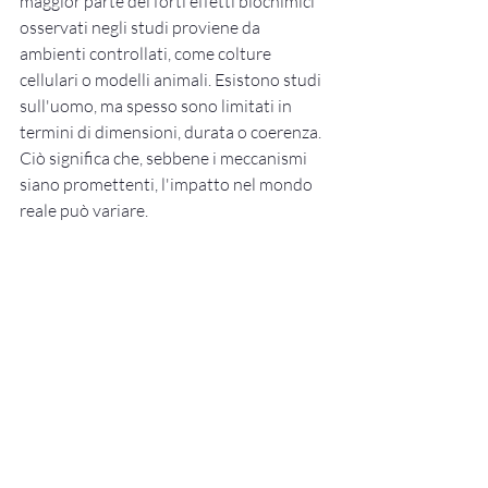
maggior parte dei forti effetti biochimici 
osservati negli studi proviene da 
ambienti controllati, come colture 
cellulari o modelli animali. Esistono studi 
sull'uomo, ma spesso sono limitati in 
termini di dimensioni, durata o coerenza. 
Ciò significa che, sebbene i meccanismi 
siano promettenti, l'impatto nel mondo 
reale può variare.