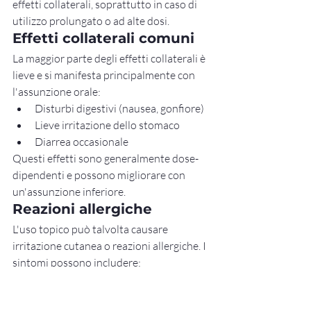
effetti collaterali, soprattutto in caso di 
utilizzo prolungato o ad alte dosi.
Effetti collaterali comuni
La maggior parte degli effetti collaterali è 
lieve e si manifesta principalmente con 
l'assunzione orale:
Disturbi digestivi (nausea, gonfiore)
Lieve irritazione dello stomaco
Diarrea occasionale
Questi effetti sono generalmente dose-
dipendenti e possono migliorare con 
un'assunzione inferiore.
Reazioni allergiche
L'uso topico può talvolta causare 
irritazione cutanea o reazioni allergiche. I 
sintomi possono includere:
Arrossamento
Prurito