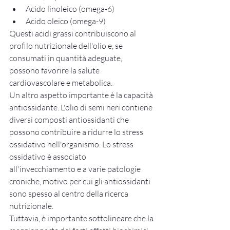
Acido linoleico (omega-6)
Acido oleico (omega-9)
Questi acidi grassi contribuiscono al 
profilo nutrizionale dell'olio e, se 
consumati in quantità adeguate, 
possono favorire la salute 
cardiovascolare e metabolica.
Un altro aspetto importante è la capacità 
antiossidante. L'olio di semi neri contiene 
diversi composti antiossidanti che 
possono contribuire a ridurre lo stress 
ossidativo nell'organismo. Lo stress 
ossidativo è associato 
all'invecchiamento e a varie patologie 
croniche, motivo per cui gli antiossidanti 
sono spesso al centro della ricerca 
nutrizionale.
Tuttavia, è importante sottolineare che la 