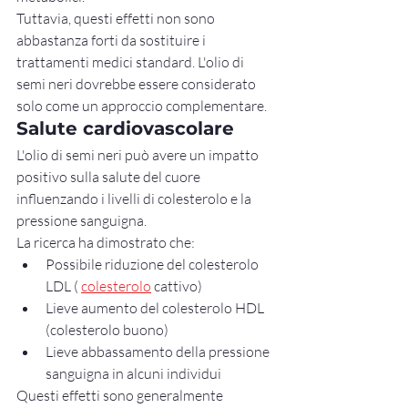
Tuttavia, questi effetti non sono 
abbastanza forti da sostituire i 
trattamenti medici standard. L'olio di 
semi neri dovrebbe essere considerato 
solo come un approccio complementare.
Salute cardiovascolare
L'olio di semi neri può avere un impatto 
positivo sulla salute del cuore 
influenzando i livelli di colesterolo e la 
pressione sanguigna.
La ricerca ha dimostrato che:
Possibile riduzione del colesterolo 
LDL ( 
colesterolo
 cattivo)
Lieve aumento del colesterolo HDL 
(colesterolo buono)
Lieve abbassamento della pressione 
sanguigna in alcuni individui
Questi effetti sono generalmente 