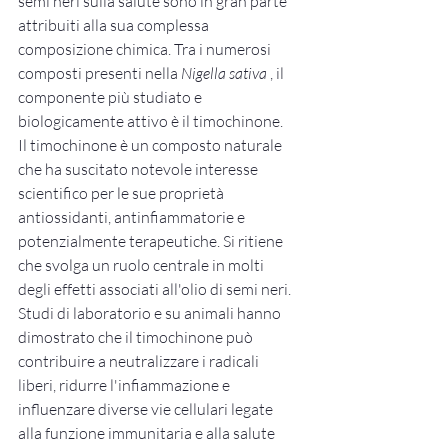
semi neri sulla salute sono in gran parte 
attribuiti alla sua complessa 
composizione chimica. Tra i numerosi 
composti presenti nella 
Nigella sativa
 , il 
componente più studiato e 
biologicamente attivo è il timochinone.
Il timochinone è un composto naturale 
che ha suscitato notevole interesse 
scientifico per le sue proprietà 
antiossidanti, antinfiammatorie e 
potenzialmente terapeutiche. Si ritiene 
che svolga un ruolo centrale in molti 
degli effetti associati all'olio di semi neri. 
Studi di laboratorio e su animali hanno 
dimostrato che il timochinone può 
contribuire a neutralizzare i radicali 
liberi, ridurre l'infiammazione e 
influenzare diverse vie cellulari legate 
alla funzione immunitaria e alla salute 