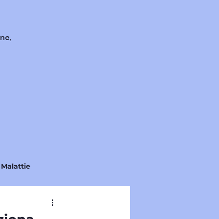
one,
 Malattie