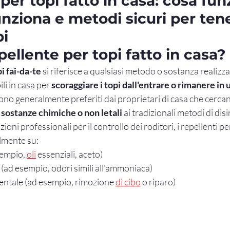
per topi fatto in casa: cosa fun
nziona e metodi sicuri per ten
pi
pellente per topi fatto in casa?
i fai-da-te
 si riferisce a qualsiasi metodo o sostanza realizza
i in casa per 
scoraggiare i topi dall'entrare o rimanere in
sono generalmente preferiti dai proprietari di casa che cerca
 sostanze chimiche o non letali
 ai tradizionali metodi di dis
ioni professionali per il controllo dei roditori, i repellenti per 
lmente su:
sempio, 
oli
 essenziali, aceto)
i (ad esempio, odori simili all'ammoniaca)
entale (ad esempio, rimozione 
di cibo
 o riparo)