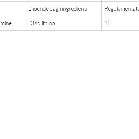
Dipende dagli ingredienti
Regolamentato
rmine
Di solito no
SÌ