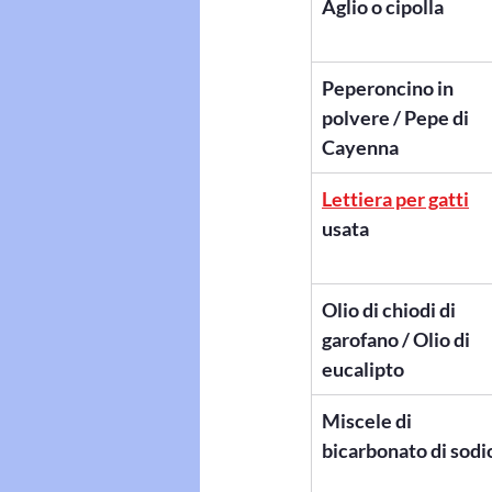
Aglio o cipolla
Peperoncino in 
polvere / Pepe di 
Cayenna
Lettiera per gatti
usata
Olio di chiodi di 
garofano / Olio di 
eucalipto
Miscele di 
bicarbonato di sodi