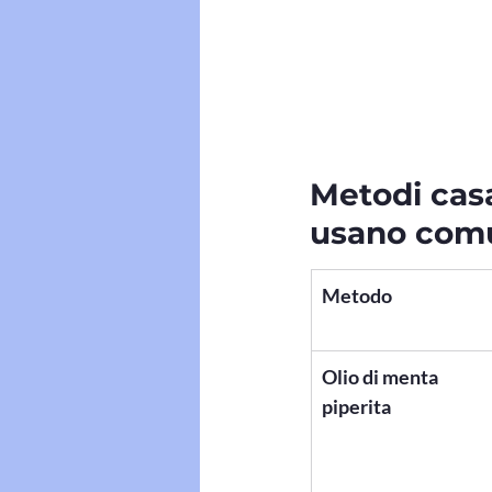
Metodi casa
usano com
Metodo
Olio di menta 
piperita