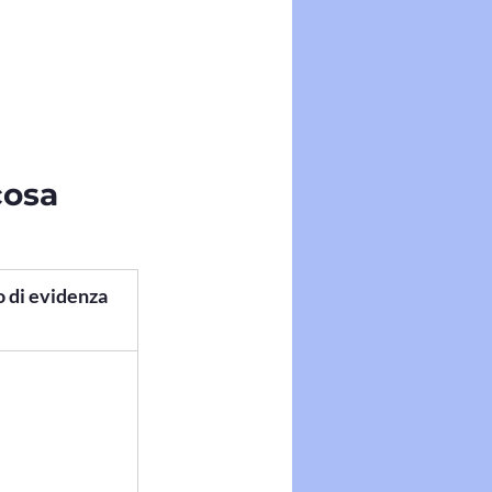
cosa 
o di evidenza