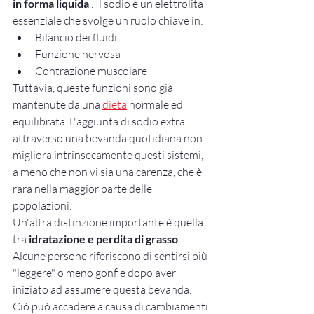
in forma liquida
 . Il sodio è un elettrolita 
essenziale che svolge un ruolo chiave in:
Bilancio dei fluidi
Funzione nervosa
Contrazione muscolare
Tuttavia, queste funzioni sono già 
mantenute da una 
dieta
 normale ed 
equilibrata. L'aggiunta di sodio extra 
attraverso una bevanda quotidiana non 
migliora intrinsecamente questi sistemi, 
a meno che non vi sia una carenza, che è 
rara nella maggior parte delle 
popolazioni.
Un'altra distinzione importante è quella 
tra 
idratazione e perdita di grasso
 . 
Alcune persone riferiscono di sentirsi più 
"leggere" o meno gonfie dopo aver 
iniziato ad assumere questa bevanda. 
Ciò può accadere a causa di cambiamenti 