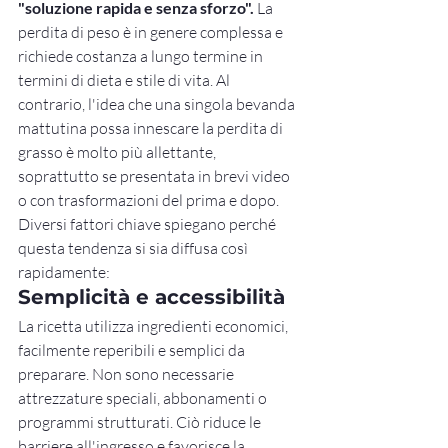
"soluzione rapida e senza sforzo".
 La 
perdita di peso è in genere complessa e 
richiede costanza a lungo termine in 
termini di dieta e stile di vita. Al 
contrario, l'idea che una singola bevanda 
mattutina possa innescare la perdita di 
grasso è molto più allettante, 
soprattutto se presentata in brevi video 
o con trasformazioni del prima e dopo.
Diversi fattori chiave spiegano perché 
questa tendenza si sia diffusa così 
rapidamente:
Semplicità e accessibilità
La ricetta utilizza ingredienti economici, 
facilmente reperibili e semplici da 
preparare. Non sono necessarie 
attrezzature speciali, abbonamenti o 
programmi strutturati. Ciò riduce le 
barriere all'ingresso e favorisce la 