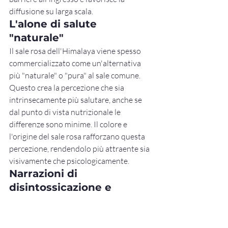
diffusione su larga scala.
L'alone di salute 
"naturale"
Il sale rosa dell'Himalaya viene spesso 
commercializzato come un'alternativa 
più "naturale" o "pura" al sale comune. 
Questo crea la percezione che sia 
intrinsecamente più salutare, anche se 
dal punto di vista nutrizionale le 
differenze sono minime. Il colore e 
l'origine del sale rosa rafforzano questa 
percezione, rendendolo più attraente sia 
visivamente che psicologicamente.
Narrazioni di 
disintossicazione e 
purificazione
Molti post sui social media presentano la 
bevanda come un modo per "eliminare le 