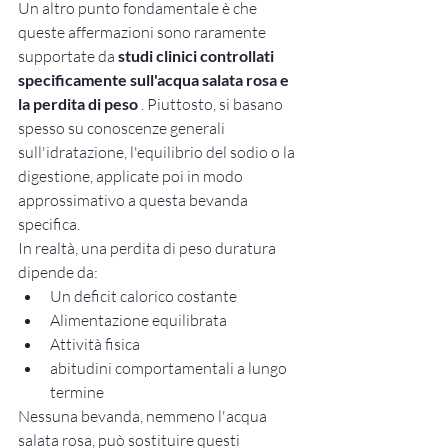
Un altro punto fondamentale è che 
queste affermazioni sono raramente 
supportate da 
studi clinici controllati 
specificamente sull'acqua salata rosa e 
la perdita di peso
 . Piuttosto, si basano 
spesso su conoscenze generali 
sull'idratazione, l'equilibrio del sodio o la 
digestione, applicate poi in modo 
approssimativo a questa bevanda 
specifica.
In realtà, una perdita di peso duratura 
dipende da:
Un deficit calorico costante
Alimentazione equilibrata
Attività fisica
abitudini comportamentali a lungo 
termine
Nessuna bevanda, nemmeno l'acqua 
salata rosa, può sostituire questi 