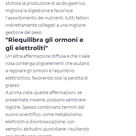
stimola la produzione di acido gastrico, 
migliora la digestione e favorisce 
l'assorbimento dei nutrienti, tutti fattori 
indirettamente collegati a una migliore 
gestione del peso.
"Riequilibra gli ormoni e 
gli elettroliti"
Un'altra affermazione diffusa è che il sale 
rosa contenga oligoelementi che aiutano 
a regolare gli ormoni e l'equilibrio 
elettrolitico, favorendo così la perdita di 
grasso.
A prima vista, queste affermazioni, se 
presentate insieme, possono sembrare 
logiche. Spesso combinano termini dal 
suono scientifico, come metabolismo, 
elettroliti e disintossicazione, con 
semplici abitudini quotidiane, risultando 
così molto convincenti.