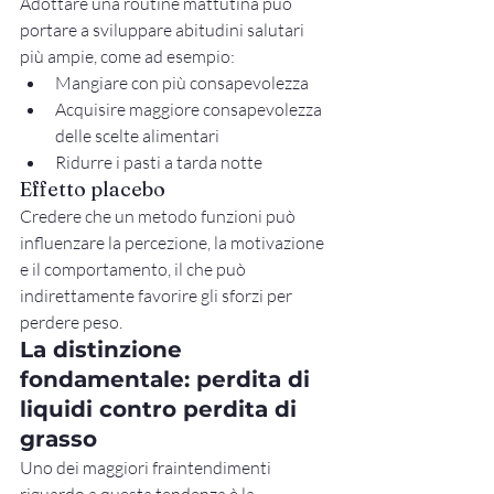
Adottare una routine mattutina può 
portare a sviluppare abitudini salutari 
più ampie, come ad esempio:
Mangiare con più consapevolezza
Acquisire maggiore consapevolezza 
delle scelte alimentari
Ridurre i pasti a tarda notte
Effetto placebo
Credere che un metodo funzioni può 
influenzare la percezione, la motivazione 
e il comportamento, il che può 
indirettamente favorire gli sforzi per 
perdere peso.
La distinzione 
fondamentale: perdita di 
liquidi contro perdita di 
grasso
Uno dei maggiori fraintendimenti 
riguardo a questa tendenza è la 