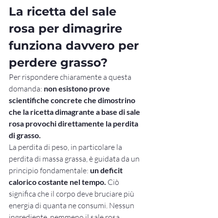
La ricetta del sale 
rosa per dimagrire 
funziona davvero per 
perdere grasso?
Per rispondere chiaramente a questa 
domanda: 
non esistono prove 
scientifiche concrete che dimostrino 
che la ricetta dimagrante a base di sale 
rosa provochi direttamente la perdita 
di grasso.
La perdita di peso, in particolare la 
perdita di massa grassa, è guidata da un 
principio fondamentale: 
un deficit 
calorico costante nel tempo.
 Ciò 
significa che il corpo deve bruciare più 
energia di quanta ne consumi. Nessun 
ingrediente, nemmeno il sale rosa 