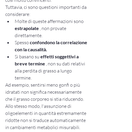
Tuttavia, ci sono questioni importanti da 
considerare:
Molte di queste affermazioni sono 
estrapolate
 , non provate 
direttamente.
Spesso 
confondono la correlazione 
con la causalità.
Si basano su 
effetti soggettivi a 
breve termine
 , non su dati relativi 
alla perdita di grasso a lungo 
termine.
Ad esempio, sentirsi meno gonfi o più 
idratati non significa necessariamente 
che il grasso corporeo si stia riducendo. 
Allo stesso modo, l'assunzione di 
oligoelementi in quantità estremamente 
ridotte non si traduce automaticamente 
in cambiamenti metabolici misurabili.