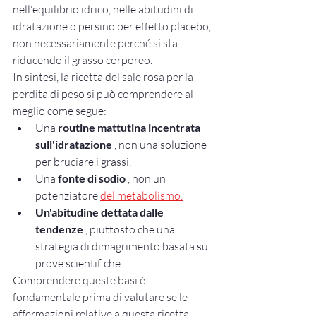
nell'equilibrio idrico, nelle abitudini di 
idratazione o persino per effetto placebo, 
non necessariamente perché si sta 
riducendo il grasso corporeo.
In sintesi, la ricetta del sale rosa per la 
perdita di peso si può comprendere al 
meglio come segue:
Una 
routine mattutina incentrata 
sull'idratazione
 , non una soluzione 
per bruciare i grassi.
Una 
fonte di sodio
 , non un 
potenziatore 
del metabolismo.
Un'abitudine dettata dalle 
tendenze
 , piuttosto che una 
strategia di dimagrimento basata su 
prove scientifiche.
Comprendere queste basi è 
fondamentale prima di valutare se le 
affermazioni relative a questa ricetta 