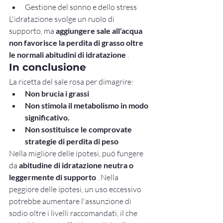
Gestione del sonno e dello stress
L'idratazione svolge un ruolo di 
supporto, ma 
aggiungere sale all'acqua 
non favorisce la perdita di grasso oltre 
le normali abitudini di idratazione
 .
In conclusione
La ricetta del sale rosa per dimagrire:
Non brucia i grassi
Non stimola il metabolismo in modo 
significativo.
Non sostituisce le comprovate 
strategie di perdita di peso
Nella migliore delle ipotesi, può fungere 
da 
abitudine di idratazione neutra o 
leggermente di supporto
 . Nella 
peggiore delle ipotesi, un uso eccessivo 
potrebbe aumentare l'assunzione di 
sodio oltre i livelli raccomandati, il che 