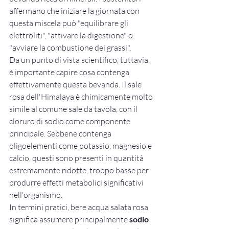
affermano che iniziare la giornata con 
questa miscela può "equilibrare gli 
elettroliti", "attivare la digestione" o 
"avviare la combustione dei grassi".
Da un punto di vista scientifico, tuttavia, 
è importante capire cosa contenga 
effettivamente questa bevanda. Il sale 
rosa dell'Himalaya è chimicamente molto 
simile al comune sale da tavola, con il 
cloruro di sodio come componente 
principale. Sebbene contenga 
oligoelementi come potassio, magnesio e 
calcio, questi sono presenti in quantità 
estremamente ridotte, troppo basse per 
produrre effetti metabolici significativi 
nell'organismo.
In termini pratici, bere acqua salata rosa 
significa assumere principalmente 
sodio 