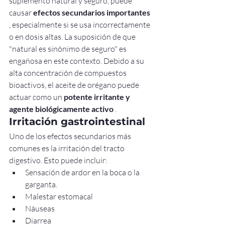
suplemento natural y seguro, puede 
causar 
efectos secundarios importantes
, especialmente si se usa incorrectamente 
o en dosis altas. La suposición de que 
"natural es sinónimo de seguro" es 
engañosa en este contexto. Debido a su 
alta concentración de compuestos 
bioactivos, el aceite de orégano puede 
actuar como un 
potente irritante y 
agente biológicamente activo
 .
Irritación gastrointestinal
Uno de los efectos secundarios más 
comunes es la irritación del tracto 
digestivo. Esto puede incluir:
Sensación de ardor en la boca o la 
garganta.
Malestar estomacal
Náuseas
Diarrea