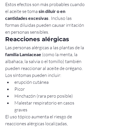
Estos efectos son más probables cuando 
el aceite se toma 
sin diluir o en 
cantidades excesivas
 . Incluso las 
formas diluidas pueden causar irritación 
en personas sensibles.
Reacciones alérgicas
Las personas alérgicas a las plantas de la 
familia Lamiaceae
 (como la menta, la 
albahaca, la salvia o el tomillo) también 
pueden reaccionar al aceite de orégano. 
Los síntomas pueden incluir:
erupción cutánea
Picor
Hinchazón (rara pero posible)
Malestar respiratorio en casos 
graves
El uso tópico aumenta el riesgo de 
reacciones alérgicas localizadas, 