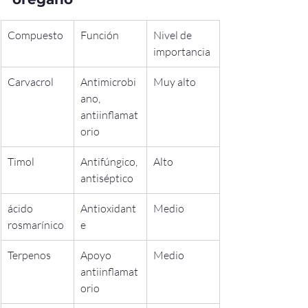
Compuesto
Función
Nivel de 
importancia
Carvacrol
Antimicrobi
Muy alto
ano, 
antiinflamat
orio
Timol
Antifúngico, 
Alto
antiséptico
ácido 
Antioxidant
Medio
rosmarínico
e
Terpenos
Apoyo 
Medio
antiinflamat
orio