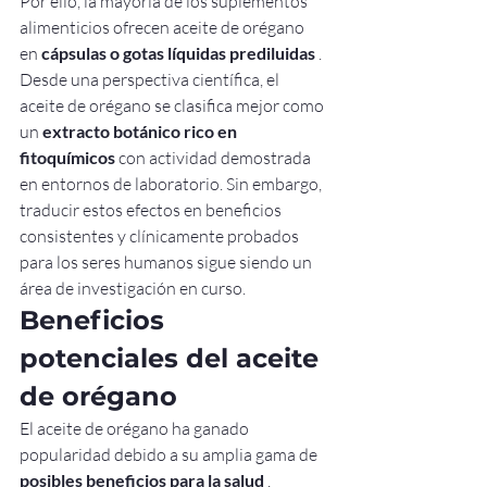
Por ello, la mayoría de los suplementos 
alimenticios ofrecen aceite de orégano 
en 
cápsulas o gotas líquidas prediluidas
 .
Desde una perspectiva científica, el 
aceite de orégano se clasifica mejor como 
un 
extracto botánico rico en 
fitoquímicos
 con actividad demostrada 
en entornos de laboratorio. Sin embargo, 
traducir estos efectos en beneficios 
consistentes y clínicamente probados 
para los seres humanos sigue siendo un 
área de investigación en curso.
Beneficios 
potenciales del aceite 
de orégano
El aceite de orégano ha ganado 
popularidad debido a su amplia gama de 
posibles beneficios para la salud
 , 