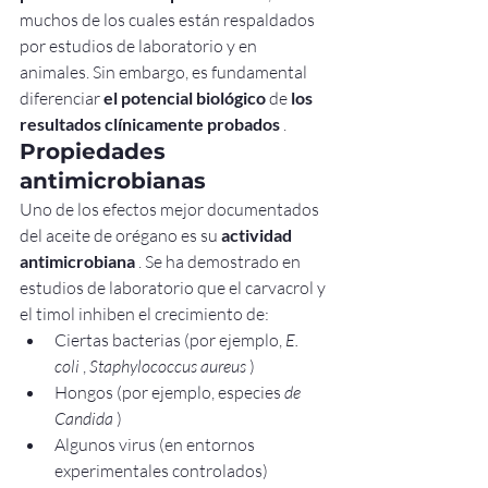
muchos de los cuales están respaldados 
por estudios de laboratorio y en 
animales. Sin embargo, es fundamental 
diferenciar 
el potencial biológico
 de 
los 
resultados clínicamente probados
 .
Propiedades 
antimicrobianas
Uno de los efectos mejor documentados 
del aceite de orégano es su 
actividad 
antimicrobiana
 . Se ha demostrado en 
estudios de laboratorio que el carvacrol y 
el timol inhiben el crecimiento de:
Ciertas bacterias (por ejemplo, 
E. 
coli
 , 
Staphylococcus aureus
 )
Hongos (por ejemplo, especies 
de 
Candida
 )
Algunos virus (en entornos 
experimentales controlados)