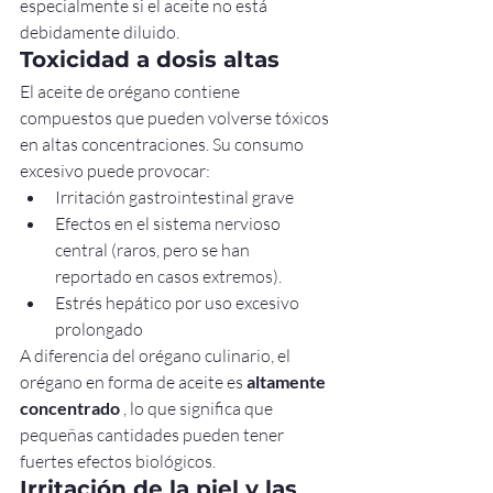
especialmente si el aceite no está 
debidamente diluido.
Toxicidad a dosis altas
El aceite de orégano contiene 
compuestos que pueden volverse tóxicos 
en altas concentraciones. Su consumo 
excesivo puede provocar:
Irritación gastrointestinal grave
Efectos en el sistema nervioso 
central (raros, pero se han 
reportado en casos extremos).
Estrés hepático por uso excesivo 
prolongado
A diferencia del orégano culinario, el 
orégano en forma de aceite es 
altamente 
concentrado
 , lo que significa que 
pequeñas cantidades pueden tener 
fuertes efectos biológicos.
Irritación de la piel y las 