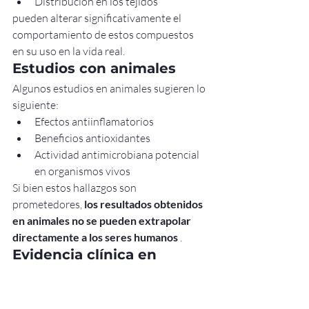
Distribución en los tejidos
pueden alterar significativamente el 
comportamiento de estos compuestos 
en su uso en la vida real.
Estudios con animales
Algunos estudios en animales sugieren lo 
siguiente:
Efectos antiinflamatorios
Beneficios antioxidantes
Actividad antimicrobiana potencial 
en organismos vivos
Si bien estos hallazgos son 
prometedores, 
los resultados obtenidos 
en animales no se pueden extrapolar 
directamente a los seres humanos
 .
Evidencia clínica en 
humanos
Los estudios en humanos sobre el aceite 
de orégano son: