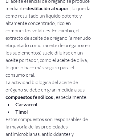
El aceite esencial de orégano se produce 
mediante 
destilación al vapor
 , lo que da 
como resultado un líquido potente y 
altamente concentrado, rico en 
compuestos volátiles. En cambio, el 
extracto de aceite de orégano (a menudo 
etiquetado como «aceite de orégano» en 
los suplementos) suele diluirse en un 
aceite portador, como el aceite de oliva, 
lo que lo hace más seguro para el 
consumo oral.
La actividad biológica del aceite de 
orégano se debe en gran medida a sus 
compuestos fenólicos
 , especialmente:
Carvacrol
Timol
Estos compuestos son responsables de 
la mayoría de las propiedades 
antimicrobianas, antioxidantes y 