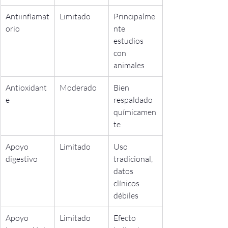
Antiinflamat
Limitado
Principalme
orio
nte 
estudios 
con 
animales
Antioxidant
Moderado
Bien 
e
respaldado 
químicamen
te
Apoyo 
Limitado
Uso 
digestivo
tradicional, 
datos 
clínicos 
débiles
Apoyo 
Limitado
Efecto 