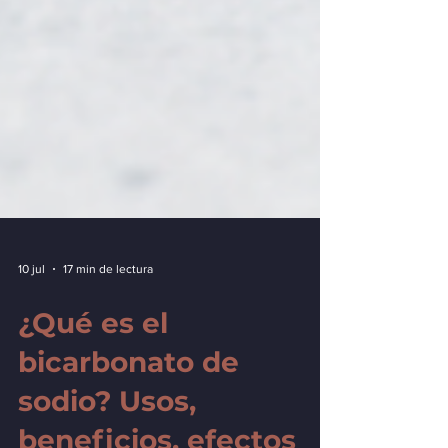
10 jul
17 min de lectura
¿Qué es el
bicarbonato de
sodio? Usos,