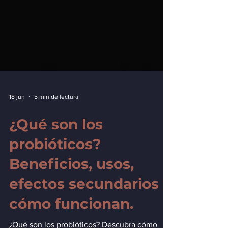
18 jun
5 min de lectura
¿Qué son los
probióticos?
Beneficios, usos,
efectos secundarios y