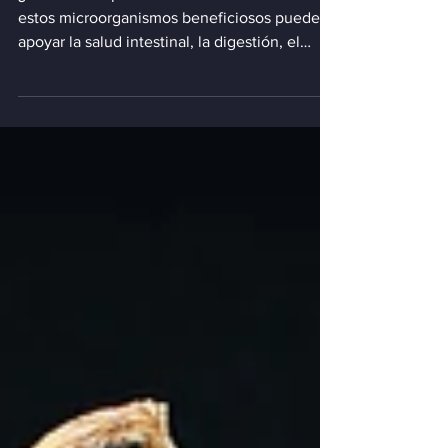
cómo funcionan.
¿Qué son los probióticos? Descubra cómo
estos microorganismos beneficiosos pueden
apoyar la salud intestinal, la digestión, el
sistema inmunitario y el bienestar general.
Conozca sus beneficios, usos, posibles
efectos secundarios y cómo funcionan.