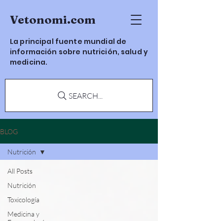
Vetonomi.com
La principal fuente mundial de
información sobre nutrición, salud y
medicina.
SEARCH...
BLOG
Nutrición
All Posts
Nutrición
Toxicología
Medicina y