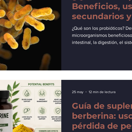
Beneficios, us
secundarios 
funcionan.
¿Qué son los probióticos? D
microorganismos beneficioso
intestinal, la digestión, el si
general. Conozca sus benefic
secundarios y cómo funciona
25 may
12 min de lectura
Guía de supl
berberina: uso
pérdida de pe