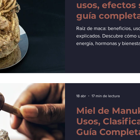
usos, efectos
guía complet
seguridad.
Raíz de maca: beneficios, uso
explicados. Descubre cómo u
energía, hormonas y bienesta
18 abr
17 min de lectura
Miel de Manuk
Usos, Clasifi
Guía Complet