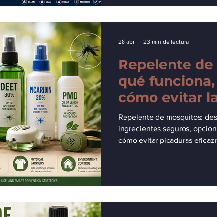
28 abr
23 min de lectura
Repelente de
qué funciona,
cómo evitar l
Repelente de mosquitos: des
ingredientes seguros, opcion
cómo evitar picaduras efica