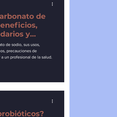
carbonato de
eneficios,
darios y
to de sodio, sus usos,
ios, precauciones de
a un profesional de la salud.
probióticos?