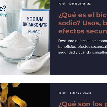
10 jul
17 min de lectura
¿Qué es el bi
sodio? Usos, b
efectos secun
seguridad.
Descubre qué es el bicarbona
beneficios, efectos secundar
seguridad y cuándo consultar 
18 jun
5 min de lectura
¿Qué son los 