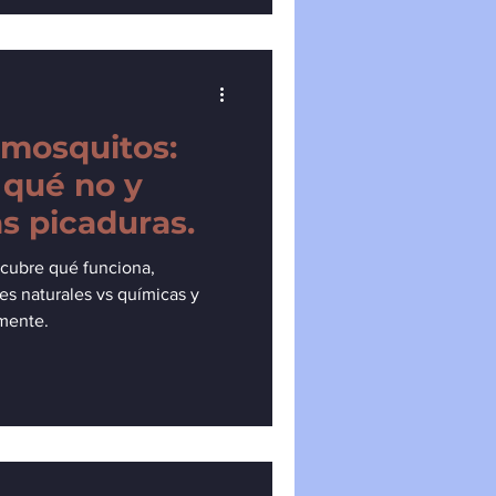
 mosquitos:
 qué no y
as picaduras.
cubre qué funciona,
es naturales vs químicas y
zmente.