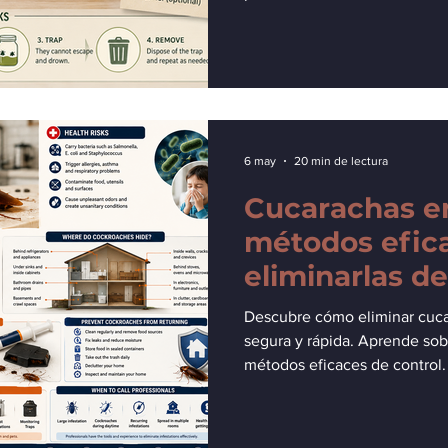
6 may
20 min de lectura
Cucarachas en
métodos efic
eliminarlas d
y rápida.
Descubre cómo eliminar cuca
segura y rápida. Aprende sob
métodos eficaces de control.