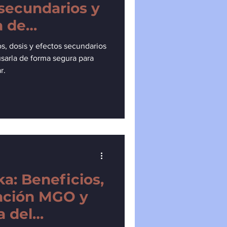
 secundarios y
a de
s, dosis y efectos secundarios
sarla de forma segura para
r.
a: Beneficios,
cación MGO y
a del