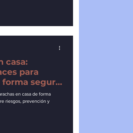
 casa:
aces para
e forma segura
rachas en casa de forma
re riesgos, prevención y