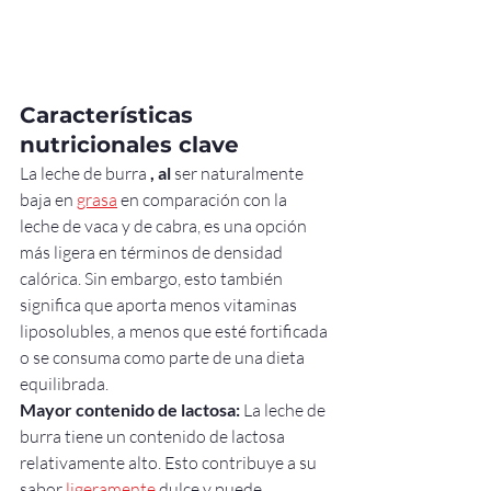
Características 
nutricionales clave
La leche de burra 
, al
 ser naturalmente 
baja en 
grasa
 en comparación con la 
leche de vaca y de cabra, es una opción 
más ligera en términos de densidad 
calórica. Sin embargo, esto también 
significa que aporta menos vitaminas 
liposolubles, a menos que esté fortificada 
o se consuma como parte de una dieta 
equilibrada.
Mayor contenido de lactosa:
 La leche de 
burra tiene un contenido de lactosa 
relativamente alto. Esto contribuye a su 
sabor 
ligeramente
 dulce y puede 