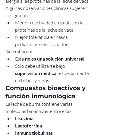
alergia a las proteínas de la leche de vaca.
Algunas observaciones clínicas sugieren 
lo siguiente:
Menor reactividad cruzada con las 
proteínas de la leche de vaca.
Mejor tolerancia en casos 
pediátricos seleccionados
Sin embargo:
Esta 
no es una solución universal.
Solo debe utilizarse bajo 
supervisión médica
 , especialmente 
en bebés y niños.
Compuestos bioactivos y 
función inmunológica
La leche de burra contiene varias 
moléculas bioactivas, entre ellas:
Lisozima
Lactoferrina
Inmunoglobulinas