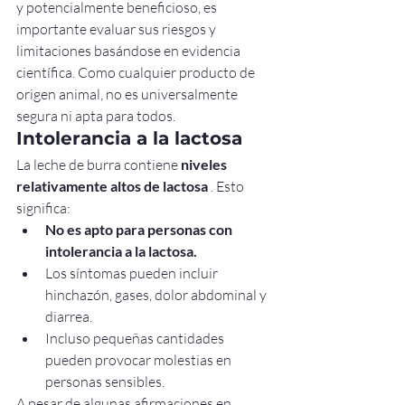
y potencialmente beneficioso, es 
importante evaluar sus riesgos y 
limitaciones basándose en evidencia 
científica. Como cualquier producto de 
origen animal, no es universalmente 
segura ni apta para todos.
Intolerancia a la lactosa
La leche de burra contiene 
niveles 
relativamente altos de lactosa
 . Esto 
significa:
No es apto para personas con 
intolerancia a la lactosa.
Los síntomas pueden incluir 
hinchazón, gases, dolor abdominal y 
diarrea.
Incluso pequeñas cantidades 
pueden provocar molestias en 
personas sensibles.
A pesar de algunas afirmaciones en 