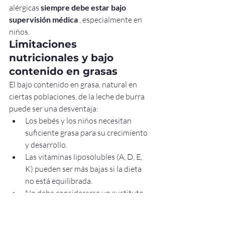
alérgicas 
siempre debe estar bajo 
supervisión médica
 , especialmente en 
niños.
Limitaciones 
nutricionales y bajo 
contenido en grasas
El bajo contenido en grasa, natural en 
ciertas poblaciones, de la leche de burra 
puede ser una desventaja:
Los bebés y los niños necesitan 
suficiente grasa para su crecimiento 
y desarrollo.
Las vitaminas liposolubles (A, D, E, 
K) pueden ser más bajas si la dieta 
no está equilibrada.
No debe considerarse un sustituto 
nutricional completo.
Esto es especialmente importante 