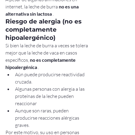
internet, la leche de burra 
no es una 
alternativa sin lactosa
 .
Riesgo de alergia (no es 
completamente 
hipoalergénico)
Si bien la leche de burra a veces se tolera 
mejor que la leche de vaca en casos 
específicos, 
no es completamente 
hipoalergénica
 .
Aún puede producirse reactividad 
cruzada.
Algunas personas con alergia a las 
proteínas de la leche pueden 
reaccionar
Aunque son raras, pueden 
producirse reacciones alérgicas 
graves.
Por este motivo, su uso en personas 