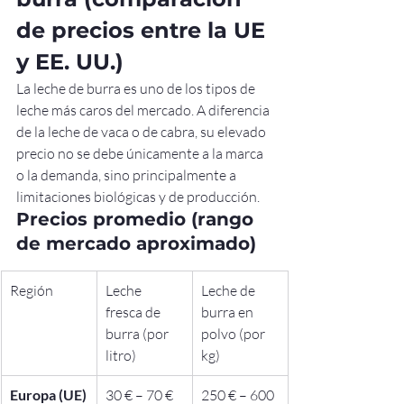
de precios entre la UE 
y EE. UU.)
La leche de burra es uno de los tipos de 
leche más caros del mercado. A diferencia 
de la leche de vaca o de cabra, su elevado 
precio no se debe únicamente a la marca 
o la demanda, sino principalmente a 
limitaciones biológicas y de producción.
Precios promedio (rango 
de mercado aproximado)
Región
Leche 
Leche de 
fresca de 
burra en 
burra (por 
polvo (por 
litro)
kg)
Europa (UE)
30 € – 70 €
250 € – 600 