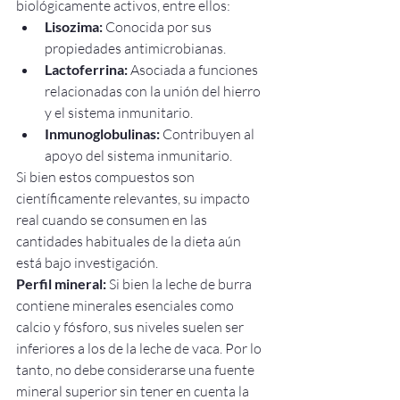
biológicamente activos, entre ellos:
Lisozima:
 Conocida por sus 
propiedades antimicrobianas.
Lactoferrina:
 Asociada a funciones 
relacionadas con la unión del hierro 
y el sistema inmunitario.
Inmunoglobulinas:
 Contribuyen al 
apoyo del sistema inmunitario.
Si bien estos compuestos son 
científicamente relevantes, su impacto 
real cuando se consumen en las 
cantidades habituales de la dieta aún 
está bajo investigación.
Perfil mineral:
 Si bien la leche de burra 
contiene minerales esenciales como 
calcio y fósforo, sus niveles suelen ser 
inferiores a los de la leche de vaca. Por lo 
tanto, no debe considerarse una fuente 
mineral superior sin tener en cuenta la 