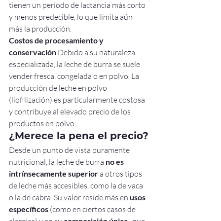
tienen un periodo de lactancia más corto 
y menos predecible, lo que limita aún 
más la producción.
Costos de procesamiento y 
conservación
 Debido a su naturaleza 
especializada, la leche de burra se suele 
vender fresca, congelada o en polvo. La 
producción de leche en polvo 
(liofilización) es particularmente costosa 
y contribuye al elevado precio de los 
productos en polvo.
¿Merece la pena el precio?
Desde un punto de vista puramente 
nutricional, la leche de burra 
no es 
intrínsecamente superior
 a otros tipos 
de leche más accesibles, como la de vaca 
o la de cabra. Su valor reside más en 
usos 
específicos
 (como en ciertos casos de 
composición única