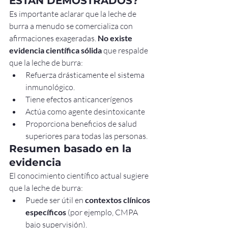
ESTÁN DEMOSTRADOS?
Es importante aclarar que la leche de 
burra a menudo se comercializa con 
afirmaciones exageradas. 
No existe 
evidencia científica sólida
 que respalde 
que la leche de burra:
Refuerza drásticamente el sistema 
inmunológico.
Tiene efectos anticancerígenos
Actúa como agente desintoxicante
Proporciona beneficios de salud 
superiores para todas las personas.
Resumen basado en la 
evidencia
El conocimiento científico actual sugiere 
que la leche de burra:
Puede ser útil en 
contextos clínicos 
específicos
 (por ejemplo, CMPA 
bajo supervisión).