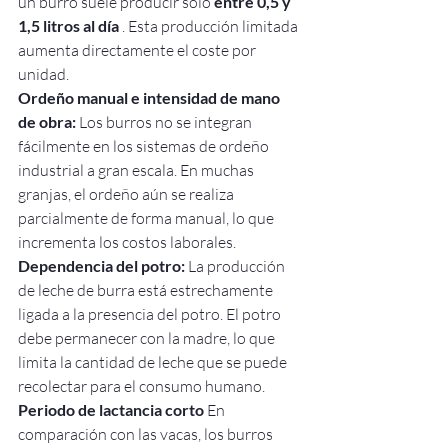
un burro suele producir solo 
entre 0,5 y 
1,5 litros al día
 . Esta producción limitada 
aumenta directamente el coste por 
unidad.
Ordeño manual e intensidad de mano 
de obra:
 Los burros no se integran 
fácilmente en los sistemas de ordeño 
industrial a gran escala. En muchas 
granjas, el ordeño aún se realiza 
parcialmente de forma manual, lo que 
incrementa los costos laborales.
Dependencia del potro:
 La producción 
de leche de burra está estrechamente 
ligada a la presencia del potro. El potro 
debe permanecer con la madre, lo que 
limita la cantidad de leche que se puede 
recolectar para el consumo humano.
Periodo de lactancia corto
 En 
comparación con las vacas, los burros 