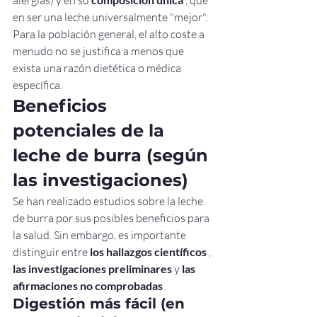
alergias) y en su 
 , que 
en ser una leche universalmente "mejor".
Para la población general, el alto coste a 
menudo no se justifica a menos que 
exista una razón dietética o médica 
específica.
Beneficios 
potenciales de la 
leche de burra (según 
las investigaciones)
Se han realizado estudios sobre la leche 
de burra por sus posibles beneficios para 
la salud. Sin embargo, es importante 
distinguir entre 
los hallazgos científicos
 , 
las investigaciones preliminares
 y 
las 
afirmaciones no comprobadas
 .
Digestión más fácil (en 