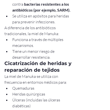
contra 
bacterias resistentes a los 
antibióticos (por ejemplo, SARM).
Se utiliza en apósitos para heridas 
para prevenir infecciones.
A diferencia de los antibióticos 
tradicionales, la miel de Manuka:
Funciona a través de múltiples 
mecanismos.
Tiene un menor riesgo de 
desarrollar resistencia.
Cicatrización de heridas y 
reparación de tejidos
La miel de Manuka se utiliza con 
frecuencia en entornos médicos para:
Quemaduras
Heridas quirúrgicas
Úlceras (incluidas las úlceras 
diabéticas)