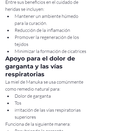
Entre sus beneficios en el cuidado de 
heridas se incluyen:
Mantener un ambiente húmedo 
para la curación.
Reducción de la inflamación
Promover la regeneración de los 
tejidos
Minimizar la formación de cicatrices
Apoyo para el dolor de 
garganta y las vías 
respiratorias
La miel de Manuka se usa comúnmente 
como remedio natural para:
Dolor de garganta
Tos
irritación de las vías respiratorias 
superiores
Funciona de la siguiente manera: