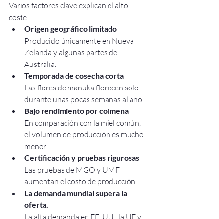
Varios factores clave explican el alto 
coste:
Origen geográfico limitado
Producido únicamente en Nueva 
Zelanda y algunas partes de 
Australia.
Temporada de cosecha corta
Las flores de manuka florecen solo 
durante unas pocas semanas al año.
Bajo rendimiento por colmena
En comparación con la miel común, 
el volumen de producción es mucho 
menor.
Certificación y pruebas rigurosas
Las pruebas de MGO y UMF 
aumentan el costo de producción.
La demanda mundial supera la 
oferta.
La alta demanda en EE. UU., la UE y 