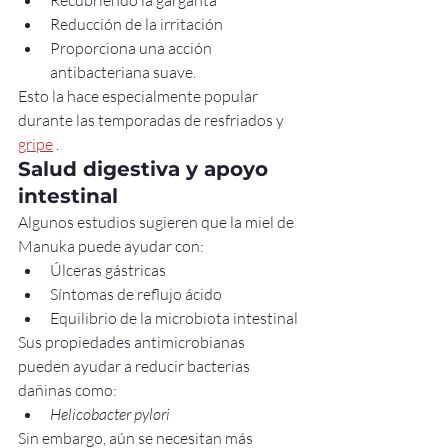
Recubriendo la garganta
Reducción de la irritación
Proporciona una acción 
antibacteriana suave.
Esto la hace especialmente popular 
durante las temporadas de resfriados y 
gripe
 .
Salud digestiva y apoyo 
intestinal
Algunos estudios sugieren que la miel de 
Manuka puede ayudar con:
Úlceras gástricas
Síntomas de reflujo ácido
Equilibrio de la microbiota intestinal
Sus propiedades antimicrobianas 
pueden ayudar a reducir bacterias 
dañinas como:
Helicobacter pylori
Sin embargo, aún se necesitan más 