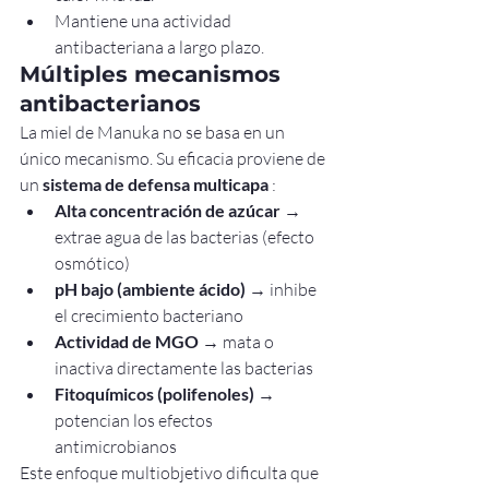
Mantiene una actividad 
antibacteriana a largo plazo.
Múltiples mecanismos 
antibacterianos
La miel de Manuka no se basa en un 
único mecanismo. Su eficacia proviene de 
un 
sistema de defensa multicapa
 :
Alta concentración de azúcar
 → 
extrae agua de las bacterias (efecto 
osmótico)
pH bajo (ambiente ácido)
 → inhibe 
el crecimiento bacteriano
Actividad de MGO
 → mata o 
inactiva directamente las bacterias
Fitoquímicos (polifenoles)
 → 
potencian los efectos 
antimicrobianos
Este enfoque multiobjetivo dificulta que 