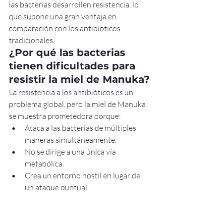
las bacterias desarrollen resistencia, lo 
que supone una gran ventaja en 
comparación con los antibióticos 
tradicionales.
¿Por qué las bacterias 
tienen dificultades para 
resistir la miel de Manuka?
La resistencia a los antibióticos es un 
problema global, pero la miel de Manuka 
se muestra prometedora porque:
Ataca a las bacterias de múltiples 
maneras simultáneamente.
No se dirige a una única vía 
metabólica.
Crea un entorno hostil en lugar de 
un ataque puntual.
Por eso se ha estudiado la miel de 
Manuka en relación con: