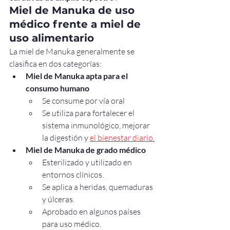
Miel de Manuka de uso 
médico frente a miel de 
uso alimentario
La miel de Manuka generalmente se 
clasifica en dos categorías:
Miel de Manuka apta para el 
consumo humano
Se consume por vía oral
Se utiliza para fortalecer el 
sistema inmunológico, mejorar 
la digestión y 
el bienestar diario.
Miel de Manuka de grado médico
Esterilizado y utilizado en 
entornos clínicos.
Se aplica a heridas, quemaduras 
y úlceras.
Aprobado en algunos países 
para uso médico.