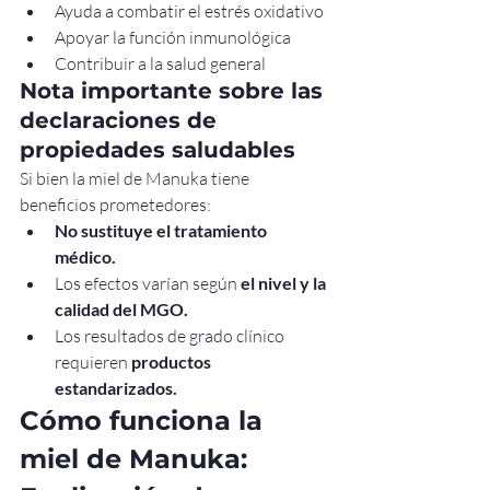
Ayuda a combatir el estrés oxidativo
Apoyar la función inmunológica
Contribuir a la salud general
Nota importante sobre las 
declaraciones de 
propiedades saludables
Si bien la miel de Manuka tiene 
beneficios prometedores:
No sustituye el tratamiento 
médico.
Los efectos varían según 
el nivel y la 
calidad del MGO.
Los resultados de grado clínico 
requieren 
productos 
estandarizados.
Cómo funciona la 
miel de Manuka: 