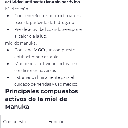
actividad antibacteriana sin peróxido
 .
Miel común:
Contiene efectos antibacterianos a 
base de peróxido de hidrógeno.
Pierde actividad cuando se expone 
al calor o a la luz.
miel de manuka:
Contiene 
MGO
 , un compuesto 
antibacteriano estable.
Mantiene la actividad incluso en 
condiciones adversas.
Estudiado clínicamente para el 
cuidado de heridas y uso médico.
Principales compuestos 
activos de la miel de 
Manuka
Compuesto
Función