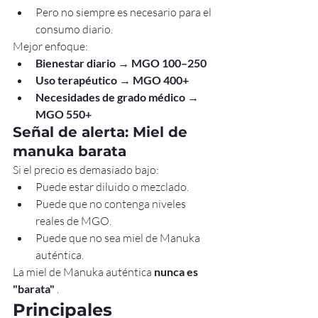
Pero no siempre es necesario para el 
consumo diario.
Mejor enfoque:
Bienestar diario → MGO 100–250
Uso terapéutico → MGO 400+
Necesidades de grado médico → 
MGO 550+
Señal de alerta: Miel de 
manuka barata
Si el precio es demasiado bajo:
Puede estar diluido o mezclado.
Puede que no contenga niveles 
reales de MGO.
Puede que no sea miel de Manuka 
auténtica.
La miel de Manuka auténtica 
nunca es 
"barata"
 .
Principales 