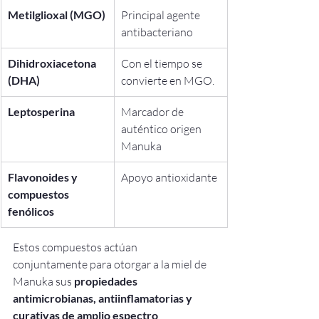
Metilglioxal (MGO)
Principal agente 
antibacteriano
Dihidroxiacetona 
Con el tiempo se 
(DHA)
convierte en MGO.
Leptosperina
Marcador de 
auténtico origen 
Manuka
Flavonoides y 
Apoyo antioxidante
compuestos 
fenólicos
Estos compuestos actúan 
conjuntamente para otorgar a la miel de 
Manuka sus 
propiedades 
antimicrobianas, antiinflamatorias y 
curativas de amplio espectro
 .