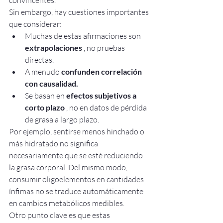
Sin embargo, hay cuestiones importantes 
que considerar:
Muchas de estas afirmaciones son 
extrapolaciones
 , no pruebas 
directas.
A menudo 
confunden correlación 
con causalidad.
Se basan en 
efectos subjetivos a 
corto plazo
 , no en datos de pérdida 
de grasa a largo plazo.
Por ejemplo, sentirse menos hinchado o 
más hidratado no significa 
necesariamente que se esté reduciendo 
la grasa corporal. Del mismo modo, 
consumir oligoelementos en cantidades 
ínfimas no se traduce automáticamente 
en cambios metabólicos medibles.
Otro punto clave es que estas 