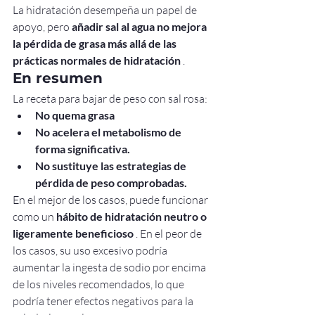
La hidratación desempeña un papel de 
apoyo, pero 
añadir sal al agua no mejora 
la pérdida de grasa más allá de las 
prácticas normales de hidratación
 .
En resumen
La receta para bajar de peso con sal rosa:
No quema grasa
No acelera el metabolismo de 
forma significativa.
No sustituye las estrategias de 
pérdida de peso comprobadas.
En el mejor de los casos, puede funcionar 
como un 
hábito de hidratación neutro o 
ligeramente beneficioso
 . En el peor de 
los casos, su uso excesivo podría 
aumentar la ingesta de sodio por encima 
de los niveles recomendados, lo que 
podría tener efectos negativos para la 