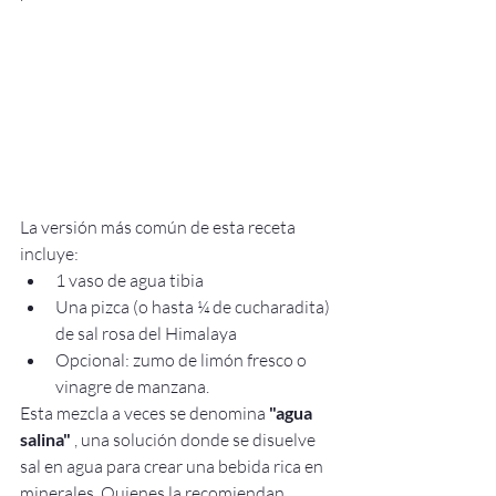
La versión más común de esta receta 
incluye:
1 vaso de agua tibia
Una pizca (o hasta ¼ de cucharadita) 
de sal rosa del Himalaya
Opcional: zumo de limón fresco o 
vinagre de manzana.
Esta mezcla a veces se denomina 
"agua 
salina"
 , una solución donde se disuelve 
sal en agua para crear una bebida rica en 
minerales. Quienes la recomiendan 