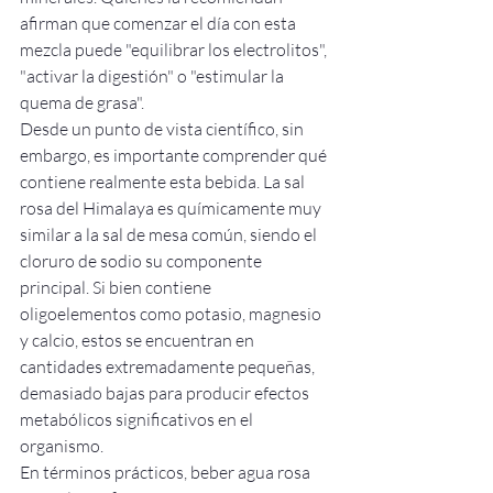
afirman que comenzar el día con esta 
mezcla puede "equilibrar los electrolitos", 
"activar la digestión" o "estimular la 
quema de grasa".
Desde un punto de vista científico, sin 
embargo, es importante comprender qué 
contiene realmente esta bebida. La sal 
rosa del Himalaya es químicamente muy 
similar a la sal de mesa común, siendo el 
cloruro de sodio su componente 
principal. Si bien contiene 
oligoelementos como potasio, magnesio 
y calcio, estos se encuentran en 
cantidades extremadamente pequeñas, 
demasiado bajas para producir efectos 
metabólicos significativos en el 
organismo.
En términos prácticos, beber agua rosa 