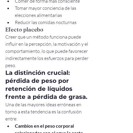
Comer de forma más consciente
Tomar mayor conciencia de las 
elecciones alimentarias
Reducir las comidas nocturnas
Efecto placebo
Creer que un método funciona puede 
influir en la percepción, la motivación y el 
comportamiento, lo que puede favorecer 
indirectamente los esfuerzos para perder 
peso.
La distinción crucial: 
pérdida de peso por 
retención de líquidos 
frente a pérdida de grasa.
Una de las mayores ideas erróneas en 
torno a esta tendencia es la confusión 
entre:
Cambios en el peso corporal 
relacionados con el agua (a corto 