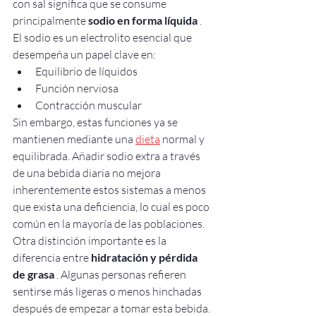
con sal significa que se consume 
principalmente 
sodio en forma líquida
 . 
El sodio es un electrolito esencial que 
desempeña un papel clave en:
Equilibrio de líquidos
Función nerviosa
Contracción muscular
Sin embargo, estas funciones ya se 
mantienen mediante una 
dieta
 normal y 
equilibrada. Añadir sodio extra a través 
de una bebida diaria no mejora 
inherentemente estos sistemas a menos 
que exista una deficiencia, lo cual es poco 
común en la mayoría de las poblaciones.
Otra distinción importante es la 
diferencia entre 
hidratación y pérdida 
de grasa
 . Algunas personas refieren 
sentirse más ligeras o menos hinchadas 
después de empezar a tomar esta bebida. 