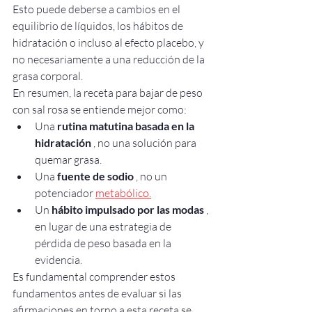
Esto puede deberse a cambios en el 
equilibrio de líquidos, los hábitos de 
hidratación o incluso al efecto placebo, y 
no necesariamente a una reducción de la 
grasa corporal.
En resumen, la receta para bajar de peso 
con sal rosa se entiende mejor como:
Una 
rutina matutina basada en la 
hidratación
 , no una solución para 
quemar grasa.
Una 
fuente de sodio
 , no un 
potenciador 
metabólico.
Un 
hábito impulsado por las modas
 , 
en lugar de una estrategia de 
pérdida de peso basada en la 
evidencia.
Es fundamental comprender estos 
fundamentos antes de evaluar si las 
afirmaciones en torno a esta receta se 