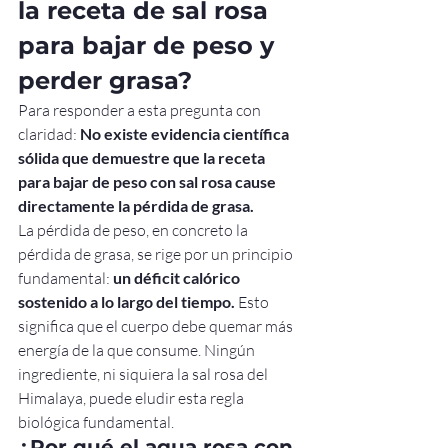
la receta de sal rosa 
para bajar de peso y 
perder grasa?
Para responder a esta pregunta con 
claridad: 
No existe evidencia científica 
sólida que demuestre que la receta 
para bajar de peso con sal rosa cause 
directamente la pérdida de grasa.
La pérdida de peso, en concreto la 
pérdida de grasa, se rige por un principio 
fundamental: 
un déficit calórico 
sostenido a lo largo del tiempo.
 Esto 
significa que el cuerpo debe quemar más 
energía de la que consume. Ningún 
ingrediente, ni siquiera la sal rosa del 
Himalaya, puede eludir esta regla 
biológica fundamental.
¿Por qué el agua rosa con 