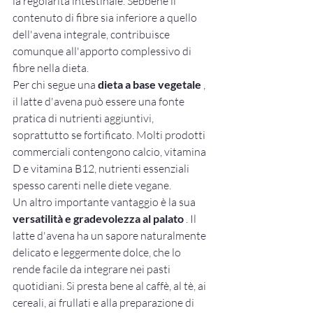
la regolarità intestinale. Sebbene il 
contenuto di fibre sia inferiore a quello 
dell'avena integrale, contribuisce 
comunque all'apporto complessivo di 
fibre nella dieta.
Per chi segue una 
dieta a base vegetale
 , 
il latte d'avena può essere una fonte 
pratica di nutrienti aggiuntivi, 
soprattutto se fortificato. Molti prodotti 
commerciali contengono calcio, vitamina 
D e vitamina B12, nutrienti essenziali 
spesso carenti nelle diete vegane.
Un altro importante vantaggio è la sua 
versatilità e gradevolezza al palato
 . Il 
latte d'avena ha un sapore naturalmente 
delicato e leggermente dolce, che lo 
rende facile da integrare nei pasti 
quotidiani. Si presta bene al caffè, al tè, ai 
cereali, ai frullati e alla preparazione di 