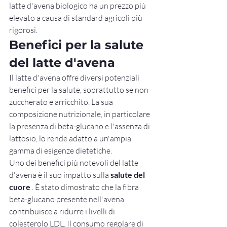
latte d'avena biologico ha un prezzo più 
elevato a causa di standard agricoli più 
rigorosi.
Benefici per la salute 
del latte d'avena
Il latte d'avena offre diversi potenziali 
benefici per la salute, soprattutto se non 
zuccherato e arricchito. La sua 
composizione nutrizionale, in particolare 
la presenza di beta-glucano e l'assenza di 
lattosio, lo rende adatto a un'ampia 
gamma di esigenze dietetiche.
Uno dei benefici più notevoli del latte 
d'avena è il suo impatto sulla 
salute del 
cuore
 . È stato dimostrato che la fibra 
beta-glucano presente nell'avena 
contribuisce a ridurre i livelli di 
colesterolo LDL. Il consumo regolare di 