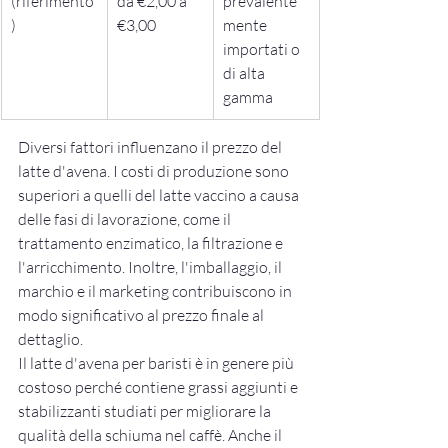
(riferimento
da €2,00 a 
prevalente
)
€3,00
mente 
importati o 
di alta 
gamma
Diversi fattori influenzano il prezzo del 
latte d'avena. I costi di produzione sono 
superiori a quelli del latte vaccino a causa 
delle fasi di lavorazione, come il 
trattamento enzimatico, la filtrazione e 
l'arricchimento. Inoltre, l'imballaggio, il 
marchio e il marketing contribuiscono in 
modo significativo al prezzo finale al 
dettaglio.
Il latte d'avena per baristi è in genere più 
costoso perché contiene grassi aggiunti e 
stabilizzanti studiati per migliorare la 
qualità della schiuma nel caffè. Anche il 