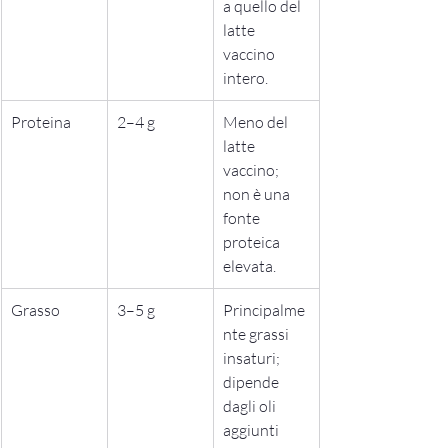
a quello del 
latte 
vaccino 
intero.
Proteina
2–4 g
Meno del 
latte 
vaccino; 
non è una 
fonte 
proteica 
elevata.
Grasso
3–5 g
Principalme
nte grassi 
insaturi; 
dipende 
dagli oli 
aggiunti