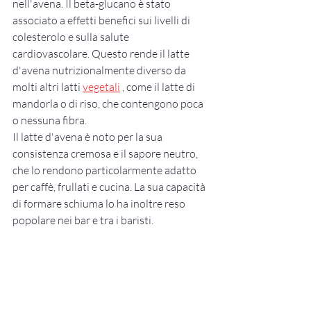
nell'avena. Il beta-glucano è stato 
associato a effetti benefici sui livelli di 
colesterolo e sulla salute 
cardiovascolare. Questo rende il latte 
d'avena nutrizionalmente diverso da 
molti altri latti 
vegetali
 , come il latte di 
mandorla o di riso, che contengono poca 
o nessuna fibra.
Il latte d'avena è noto per la sua 
consistenza cremosa e il sapore neutro, 
che lo rendono particolarmente adatto 
per caffè, frullati e cucina. La sua capacità 
di formare schiuma lo ha inoltre reso 
popolare nei bar e tra i baristi.