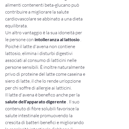
alimenti contenenti beta-glucano può 
contribuire a migliorare la salute 
cardiovascolare se abbinato a una dieta 
equilibrata.
Un altro vantaggio è la sua idoneità per 
le persone con 
intolleranza al lattosio
 . 
Poiché il latte d'avena non contiene 
lattosio, elimina i disturbi digestivi 
associati al consumo di latticini nelle 
persone sensibili. È inoltre naturalmente 
privo di proteine del latte come caseina e 
siero di latte, il che lo rende un'opzione 
per chi soffre di allergie ai latticini.
Il latte d'avena è benefico anche per la 
salute dell'apparato digerente
 . Il suo 
contenuto di fibre solubili favorisce la 
salute intestinale promuovendo la 
crescita di batteri benefici e migliorando 