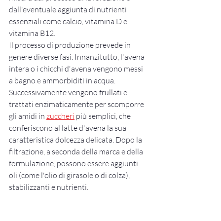
dall'eventuale aggiunta di nutrienti 
essenziali come calcio, vitamina D e 
vitamina B12.
Il processo di produzione prevede in 
genere diverse fasi. Innanzitutto, l'avena 
intera o i chicchi d'avena vengono messi 
a bagno e ammorbiditi in acqua. 
Successivamente vengono frullati e 
trattati enzimaticamente per scomporre 
gli amidi in 
zuccheri
 più semplici, che 
conferiscono al latte d'avena la sua 
caratteristica dolcezza delicata. Dopo la 
filtrazione, a seconda della marca e della 
formulazione, possono essere aggiunti 
oli (come l'olio di girasole o di colza), 
stabilizzanti e nutrienti.