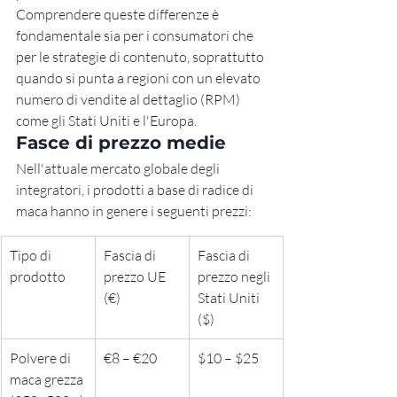
Comprendere queste differenze è 
fondamentale sia per i consumatori che 
per le strategie di contenuto, soprattutto 
quando si punta a regioni con un elevato 
numero di vendite al dettaglio (RPM) 
come gli Stati Uniti e l'Europa.
Fasce di prezzo medie
Nell'attuale mercato globale degli 
integratori, i prodotti a base di radice di 
maca hanno in genere i seguenti prezzi:
Tipo di 
Fascia di 
Fascia di 
prodotto
prezzo UE 
prezzo negli 
(€)
Stati Uniti 
($)
Polvere di 
€8 – €20
$10 – $25
maca grezza 