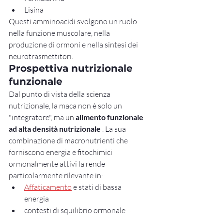
Lisina
Questi amminoacidi svolgono un ruolo 
nella funzione muscolare, nella 
produzione di ormoni e nella sintesi dei 
neurotrasmettitori.
Prospettiva nutrizionale 
funzionale
Dal punto di vista della scienza 
nutrizionale, la maca non è solo un 
"integratore", ma un 
alimento funzionale 
ad alta densità nutrizionale
 . La sua 
combinazione di macronutrienti che 
forniscono energia e fitochimici 
ormonalmente attivi la rende 
particolarmente rilevante in:
Affaticamento
 e stati di bassa 
energia
contesti di squilibrio ormonale