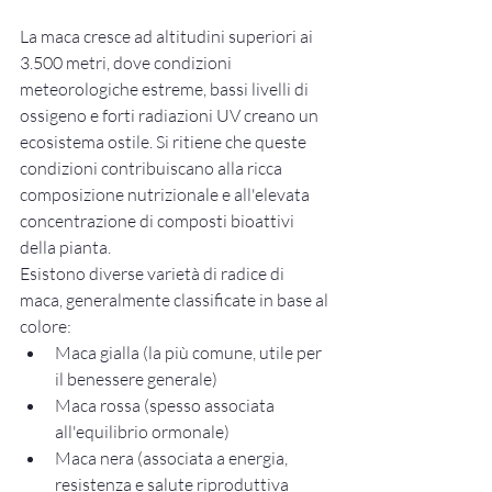
La maca cresce ad altitudini superiori ai 
3.500 metri, dove condizioni 
meteorologiche estreme, bassi livelli di 
ossigeno e forti radiazioni UV creano un 
ecosistema ostile. Si ritiene che queste 
condizioni contribuiscano alla ricca 
composizione nutrizionale e all'elevata 
concentrazione di composti bioattivi 
della pianta.
Esistono diverse varietà di radice di 
maca, generalmente classificate in base al 
colore:
Maca gialla (la più comune, utile per 
il benessere generale)
Maca rossa (spesso associata 
all'equilibrio ormonale)
Maca nera (associata a energia, 
resistenza e salute riproduttiva 