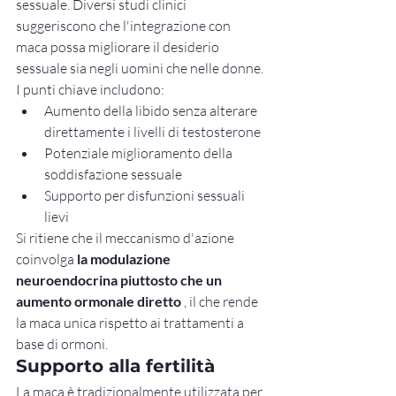
sessuale. Diversi studi clinici 
suggeriscono che l'integrazione con 
maca possa migliorare il desiderio 
sessuale sia negli uomini che nelle donne.
I punti chiave includono:
Aumento della libido senza alterare 
direttamente i livelli di testosterone
Potenziale miglioramento della 
soddisfazione sessuale
Supporto per disfunzioni sessuali 
lievi
Si ritiene che il meccanismo d'azione 
coinvolga 
la modulazione 
neuroendocrina piuttosto che un 
aumento ormonale diretto
 , il che rende 
la maca unica rispetto ai trattamenti a 
base di ormoni.
Supporto alla fertilità
La maca è tradizionalmente utilizzata per 