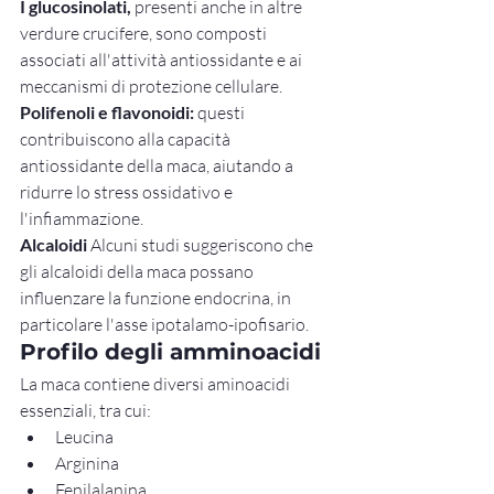
I glucosinolati,
 presenti anche in altre 
verdure crucifere, sono composti 
associati all'attività antiossidante e ai 
meccanismi di protezione cellulare.
Polifenoli e flavonoidi:
 questi 
contribuiscono alla capacità 
antiossidante della maca, aiutando a 
ridurre lo stress ossidativo e 
l'infiammazione.
Alcaloidi
 Alcuni studi suggeriscono che 
gli alcaloidi della maca possano 
influenzare la funzione endocrina, in 
particolare l'asse ipotalamo-ipofisario.
Profilo degli amminoacidi
La maca contiene diversi aminoacidi 
essenziali, tra cui:
Leucina
Arginina
Fenilalanina