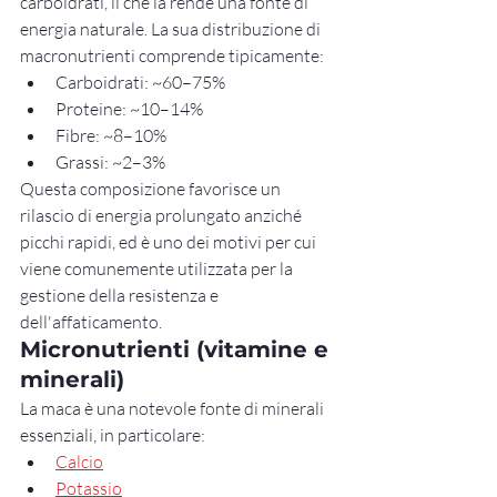
carboidrati, il che la rende una fonte di 
energia naturale. La sua distribuzione di 
macronutrienti comprende tipicamente:
Carboidrati: ~60–75%
Proteine: ~10–14%
Fibre: ~8–10%
Grassi: ~2–3%
Questa composizione favorisce un 
rilascio di energia prolungato anziché 
picchi rapidi, ed è uno dei motivi per cui 
viene comunemente utilizzata per la 
gestione della resistenza e 
dell'affaticamento.
Micronutrienti (vitamine e 
minerali)
La maca è una notevole fonte di minerali 
essenziali, in particolare:
Calcio
Potassio