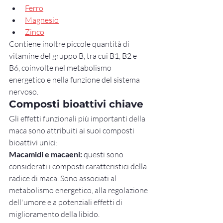
Ferro
Magnesio
Zinco
Contiene inoltre piccole quantità di 
vitamine del gruppo B, tra cui B1, B2 e 
B6, coinvolte nel metabolismo 
energetico e nella funzione del sistema 
nervoso.
Composti bioattivi chiave
Gli effetti funzionali più importanti della 
maca sono attribuiti ai suoi composti 
bioattivi unici:
Macamidi e macaeni:
 questi sono 
considerati i composti caratteristici della 
radice di maca. Sono associati al 
metabolismo energetico, alla regolazione 
dell'umore e a potenziali effetti di 
miglioramento della libido.