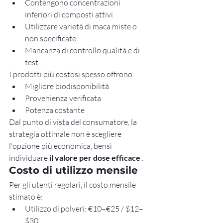
Contengono concentrazioni 
inferiori di composti attivi
Utilizzare varietà di maca miste o 
non specificate
Mancanza di controllo qualità e di 
test
I prodotti più costosi spesso offrono:
Migliore biodisponibilità
Provenienza verificata
Potenza costante
Dal punto di vista del consumatore, la 
strategia ottimale non è scegliere 
l'opzione più economica, bensì 
individuare 
il valore per dose efficace
 .
Costo di utilizzo mensile
Per gli utenti regolari, il costo mensile 
stimato è:
Utilizzo di polveri: €10–€25 / $12–
$30