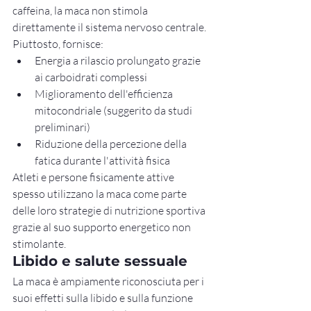
caffeina, la maca non stimola 
direttamente il sistema nervoso centrale. 
Piuttosto, fornisce:
Energia a rilascio prolungato grazie 
ai carboidrati complessi
Miglioramento dell'efficienza 
mitocondriale (suggerito da studi 
preliminari)
Riduzione della percezione della 
fatica durante l'attività fisica
Atleti e persone fisicamente attive 
spesso utilizzano la maca come parte 
delle loro strategie di nutrizione sportiva 
grazie al suo supporto energetico non 
stimolante.
Libido e salute sessuale
La maca è ampiamente riconosciuta per i 
suoi effetti sulla libido e sulla funzione 