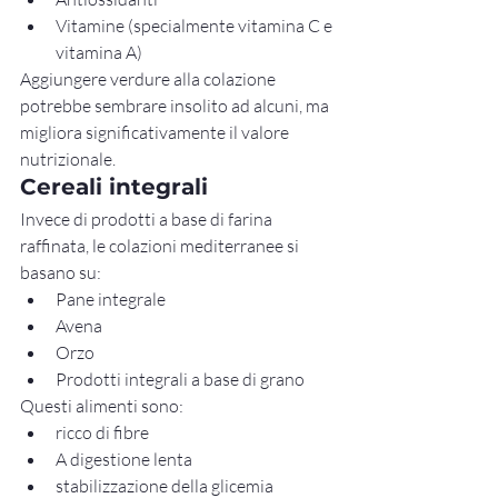
Vitamine (specialmente vitamina C e 
vitamina A)
Aggiungere verdure alla colazione 
potrebbe sembrare insolito ad alcuni, ma 
migliora significativamente il valore 
nutrizionale.
Cereali integrali
Invece di prodotti a base di farina 
raffinata, le colazioni mediterranee si 
basano su:
Pane integrale
Avena
Orzo
Prodotti integrali a base di grano
Questi alimenti sono:
ricco di fibre
A digestione lenta
stabilizzazione della glicemia