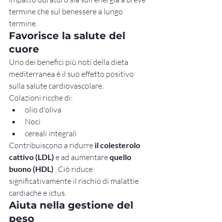
termine che sul benessere a lungo 
termine.
Favorisce la salute del 
cuore
Uno dei benefici più noti della dieta 
mediterranea è il suo effetto positivo 
sulla salute cardiovascolare.
Colazioni ricche di:
olio d'oliva
Noci
cereali integrali
Contribuiscono a ridurre 
il colesterolo 
cattivo (LDL)
 e ad aumentare 
quello 
buono (HDL)
 . Ciò riduce 
significativamente il rischio di malattie 
cardiache e ictus.
Aiuta nella gestione del 
peso