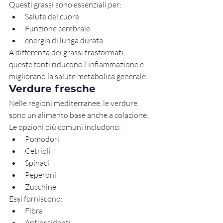
Questi grassi sono essenziali per:
Salute del cuore
Funzione cerebrale
energia di lunga durata
A differenza dei grassi trasformati, 
queste fonti riducono l'infiammazione e 
migliorano la salute metabolica generale.
Verdure fresche
Nelle regioni mediterranee, le verdure 
sono un alimento base anche a colazione.
Le opzioni più comuni includono:
Pomodori
Cetrioli
Spinaci
Peperoni
Zucchine
Essi forniscono:
Fibra
Antiossidanti