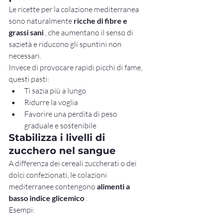
Le ricette per la colazione mediterranea 
sono naturalmente 
ricche di fibre e 
grassi sani
 , che aumentano il senso di 
sazietà e riducono gli spuntini non 
necessari.
Invece di provocare rapidi picchi di fame, 
questi pasti:
Ti sazia più a lungo
Ridurre la voglia
Favorire una perdita di peso 
graduale e sostenibile
Stabilizza i livelli di 
zucchero nel sangue
A differenza dei cereali zuccherati o dei 
dolci confezionati, le colazioni 
mediterranee contengono 
alimenti a 
basso indice glicemico
 .
Esempi: