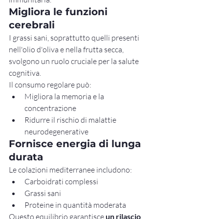
Migliora le funzioni 
cerebrali
I grassi sani, soprattutto quelli presenti 
nell'olio d'oliva e nella frutta secca, 
svolgono un ruolo cruciale per la salute 
cognitiva.
Il consumo regolare può:
Migliora la memoria e la 
concentrazione
Ridurre il rischio di malattie 
neurodegenerative
Fornisce energia di lunga 
durata
Le colazioni mediterranee includono:
Carboidrati complessi
Grassi sani
Proteine in quantità moderata
Questo equilibrio garantisce 
un rilascio 