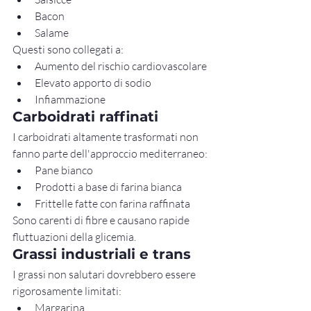
Bacon
Salame
Questi sono collegati a:
Aumento del rischio cardiovascolare
Elevato apporto di sodio
Infiammazione
Carboidrati raffinati
I carboidrati altamente trasformati non 
fanno parte dell'approccio mediterraneo:
Pane bianco
Prodotti a base di farina bianca
Frittelle fatte con farina raffinata
Sono carenti di fibre e causano rapide 
fluttuazioni della glicemia.
Grassi industriali e trans
I grassi non salutari dovrebbero essere 
rigorosamente limitati:
Margarina