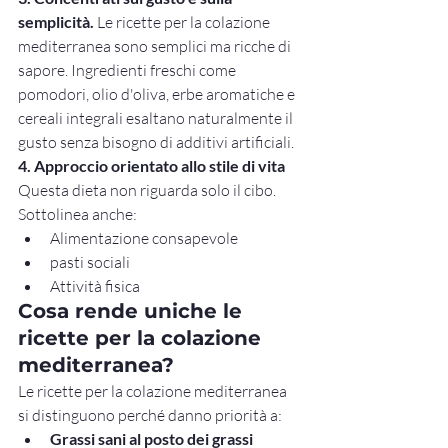
semplicità.
 Le ricette per la colazione 
mediterranea sono semplici ma ricche di 
sapore. Ingredienti freschi come 
pomodori, olio d'oliva, erbe aromatiche e 
cereali integrali esaltano naturalmente il 
gusto senza bisogno di additivi artificiali.
4. Approccio orientato allo stile di vita
Questa dieta non riguarda solo il cibo. 
Sottolinea anche:
Alimentazione consapevole
pasti sociali
Attività fisica
Cosa rende uniche le 
ricette per la colazione 
mediterranea?
Le ricette per la colazione mediterranea 
si distinguono perché danno priorità a:
Grassi sani al posto dei grassi 