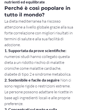
nutrienti ed equilibrate
 .
Perché è così popolare in 
tutto il mondo?
La dieta mediterranea ha riscosso 
attenzione a livello globale grazie alla sua 
forte correlazione con migliori risultati in 
termini di salute e alla sua facilità di 
adozione.
1. Supportata da prove scientifiche:
numerosi studi hanno collegato questa 
dieta a un ridotto rischio di malattie 
croniche come malattie cardiache, 
diabete di tipo 2 e sindrome metabolica.
2. Sostenibile e facile da seguire
 Non ci 
sono regole rigide o restrizioni estreme. 
Le persone possono adattare le ricette in 
base agli ingredienti locali e alle proprie 
preferenze.
3. Concentrati sul gusto e sulla 