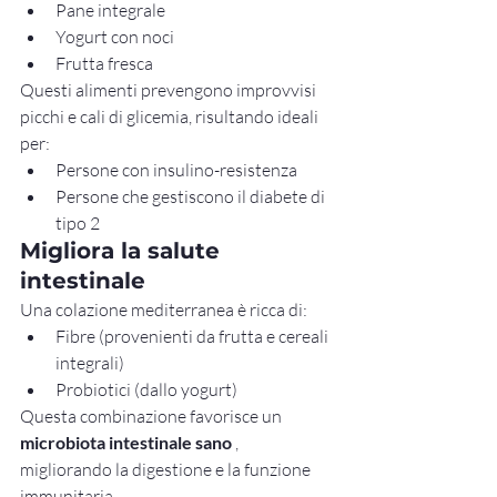
Pane integrale
Yogurt con noci
Frutta fresca
Questi alimenti prevengono improvvisi 
picchi e cali di glicemia, risultando ideali 
per:
Persone con insulino-resistenza
Persone che gestiscono il diabete di 
tipo 2
Migliora la salute 
intestinale
Una colazione mediterranea è ricca di:
Fibre (provenienti da frutta e cereali 
integrali)
Probiotici (dallo yogurt)
Questa combinazione favorisce un 
microbiota intestinale sano
 , 
migliorando la digestione e la funzione 
immunitaria.