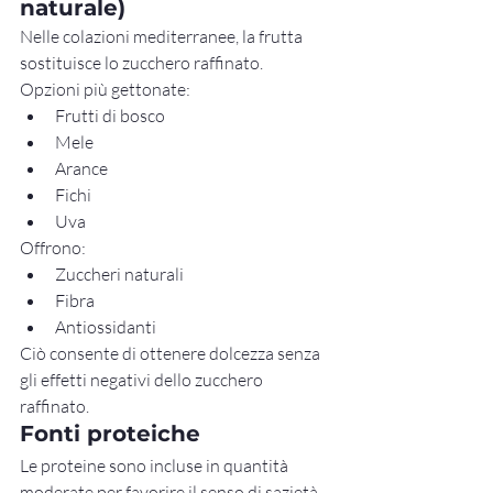
naturale)
Nelle colazioni mediterranee, la frutta 
sostituisce lo zucchero raffinato.
Opzioni più gettonate:
Frutti di bosco
Mele
Arance
Fichi
Uva
Offrono:
Zuccheri naturali
Fibra
Antiossidanti
Ciò consente di ottenere dolcezza senza 
gli effetti negativi dello zucchero 
raffinato.
Fonti proteiche
Le proteine sono incluse in quantità 
moderate per favorire il senso di sazietà 