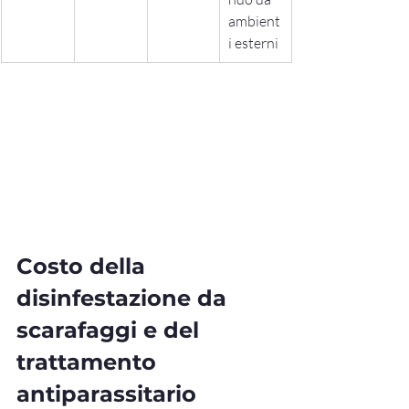
ambient
i esterni
Costo della 
disinfestazione da 
scarafaggi e del 
trattamento 
antiparassitario 