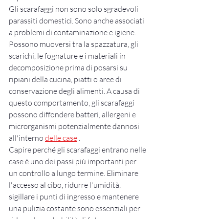
Gli scarafaggi non sono solo sgradevoli 
parassiti domestici. Sono anche associati 
a problemi di contaminazione e igiene. 
Possono muoversi tra la spazzatura, gli 
scarichi, le fognature e i materiali in 
decomposizione prima di posarsi su 
ripiani della cucina, piatti o aree di 
conservazione degli alimenti. A causa di 
questo comportamento, gli scarafaggi 
possono diffondere batteri, allergeni e 
microrganismi potenzialmente dannosi 
all'interno 
delle case
 .
Capire perché gli scarafaggi entrano nelle 
case è uno dei passi più importanti per 
un controllo a lungo termine. Eliminare 
l'accesso al cibo, ridurre l'umidità, 
sigillare i punti di ingresso e mantenere 
una pulizia costante sono essenziali per 