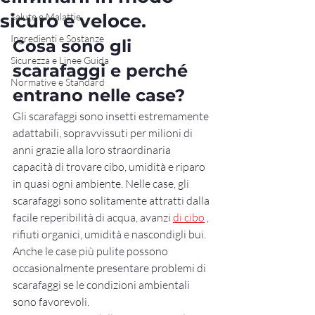
sicuro e veloce.
Salute e Malattie
Ingredienti e Sostanze
Cosa sono gli 
Sicurezza e Linee Guida
scarafaggi e perché 
Normative e Standard
entrano nelle case?
Gli scarafaggi sono insetti estremamente 
adattabili, sopravvissuti per milioni di 
anni grazie alla loro straordinaria 
capacità di trovare cibo, umidità e riparo 
in quasi ogni ambiente. Nelle case, gli 
scarafaggi sono solitamente attratti dalla 
facile reperibilità di acqua, avanzi 
di cibo
 , 
rifiuti organici, umidità e nascondigli bui. 
Anche le case più pulite possono 
occasionalmente presentare problemi di 
scarafaggi se le condizioni ambientali 
sono favorevoli.