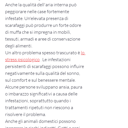
Anche la qualità dell'aria interna può 
peggiorare nelle case fortemente 
infestate. Un'elevata presenza di 
scarafaggi può produrre un forte odore 
di muffa che si impregna in mobili, 
tessuti, armadi e aree di conservazione 
degli alimenti.
Un altro problema spesso trascurato è 
lo 
stress psicologico
 . Le infestazioni 
persistenti di scarafaggi possono influire 
negativamente sulla qualità del sonno, 
sul comfort e sul benessere mentale. 
Alcune persone sviluppano ansia, paura 
o imbarazzo significativi a causa delle 
infestazioni, soprattutto quando i 
trattamenti ripetuti non riescono a 
risolvere il problema.
Anche gli animali domestici possono 
incorrere in rischi indiretti. Gatti e cani 