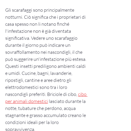
Gli scarafaggi sono principalmente 
notturni. Ciò significa che i proprietari di 
casa spesso non li notano finché 
l'infestazione non è già diventata 
significativa. Vedere uno scarafaggio 
durante il giorno può indicare un 
sovraffollamento nei nascondigli, il che 
può suggerire un'infestazione più estesa.
Questi insetti prediligono ambienti caldi 
e umidi. Cucine, bagni, lavanderie, 
ripostigli, cantine e aree dietro gli 
elettrodomestici sono tra i loro 
nascondigli preferiti. Briciole di cibo, 
cibo 
per animali domestici
 lasciato durante la 
notte, tubature che perdono, acqua 
stagnante e grasso accumulato creano le 
condizioni ideali per la loro 
sopravvivenza.