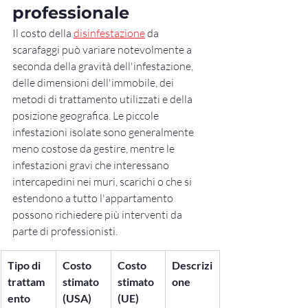
professionale
Il costo della 
disinfestazione
 da 
scarafaggi può variare notevolmente a 
seconda della gravità dell'infestazione, 
delle dimensioni dell'immobile, dei 
metodi di trattamento utilizzati e della 
posizione geografica. Le piccole 
infestazioni isolate sono generalmente 
meno costose da gestire, mentre le 
infestazioni gravi che interessano 
intercapedini nei muri, scarichi o che si 
estendono a tutto l'appartamento 
possono richiedere più interventi da 
parte di professionisti.
Tipo di 
Costo 
Costo 
Descrizi
trattam
stimato 
stimato 
one
ento
(USA)
(UE)