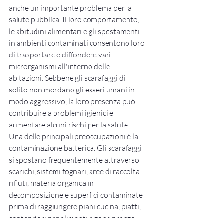
anche un importante problema per la 
salute pubblica. Il loro comportamento, 
le abitudini alimentari e gli spostamenti 
in ambienti contaminati consentono loro 
di trasportare e diffondere vari 
microrganismi all'interno delle 
abitazioni. Sebbene gli scarafaggi di 
solito non mordano gli esseri umani in 
modo aggressivo, la loro presenza può 
contribuire a problemi igienici e 
aumentare alcuni rischi per la salute.
Una delle principali preoccupazioni è la 
contaminazione batterica. Gli scarafaggi 
si spostano frequentemente attraverso 
scarichi, sistemi fognari, aree di raccolta 
rifiuti, materia organica in 
decomposizione e superfici contaminate 
prima di raggiungere piani cucina, piatti, 
contenitori per alimenti e zone pranzo. 