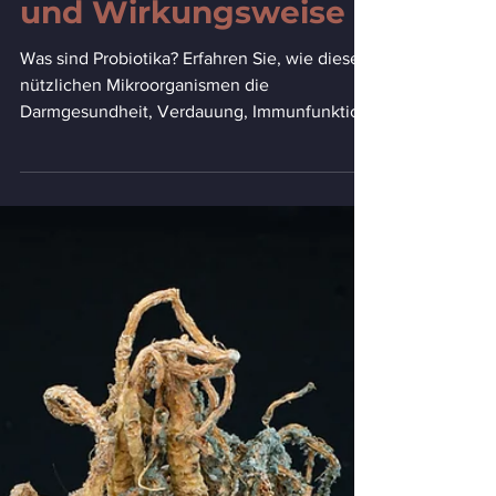
Nutzen, Anwendung,
Nebenwirkungen
und Wirkungsweise
Was sind Probiotika? Erfahren Sie, wie diese
nützlichen Mikroorganismen die
Darmgesundheit, Verdauung, Immunfunktion
und das allgemeine Wohlbefinden
unterstützen. Entdecken Sie Nutzen,
Anwendung, Nebenwirkungen und
Wirkungsweise.