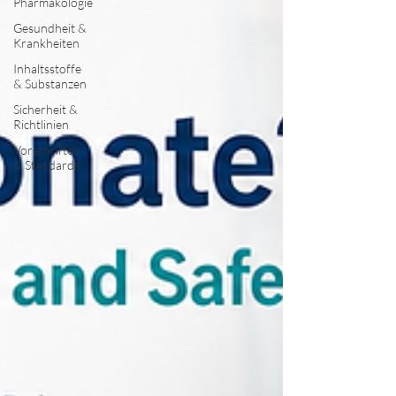
Pharmakologie
Gesundheit &
Krankheiten
Inhaltsstoffe
& Substanzen
Sicherheit &
Richtlinien
Vorschriften
& Standards