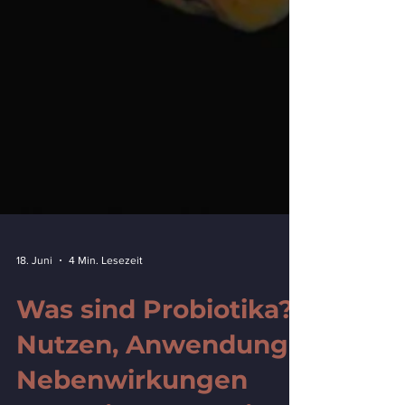
18. Juni
4 Min. Lesezeit
Was sind Probiotika?