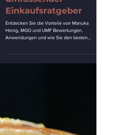
Manuka-Honig:
Vorteile,
Verwendung, MGO-
Bewertungen und ein
umfassender
Einkaufsratgeber
Entdecken Sie die Vorteile von Manuka
Honig, MGO und UMF Bewertungen,
Anwendungen und wie Sie den besten
Manuka Honig auswählen.