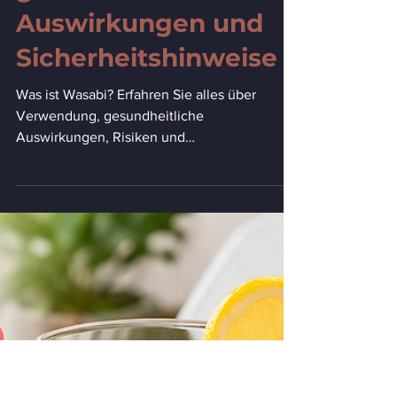
12. Apr.
10 Min. Lesezeit
Was ist Wasabi?
Verwendung,
gesundheitliche
Auswirkungen und
Sicherheitshinweise
Was ist Wasabi? Erfahren Sie alles über
Verwendung, gesundheitliche
Auswirkungen, Risiken und