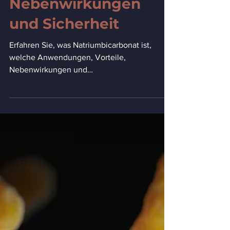
Anwendung, Nutzen,
Nebenwirkungen
und Sicherheit
Erfahren Sie, was Natriumbicarbonat ist,
welche Anwendungen, Vorteile,
Nebenwirkungen und
Sicherheitsmaßnahmen es gibt und wann
ärztlicher Rat erforderlich ist.