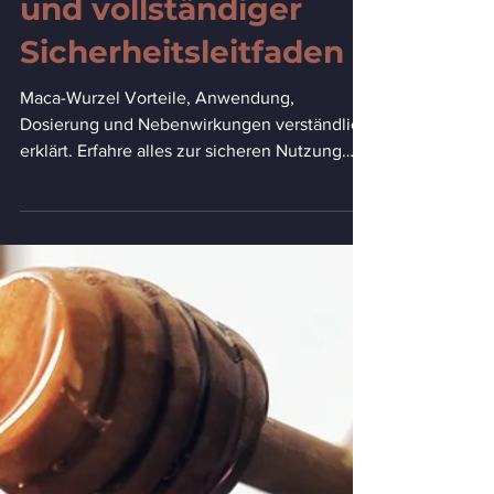
Maca-Wurzel: Nutzen,
Anwendung,
Nebenwirkungen
und vollständiger
Sicherheitsleitfaden
Maca-Wurzel Vorteile, Anwendung,
Dosierung und Nebenwirkungen verständlich
erklärt. Erfahre alles zur sicheren Nutzung
und gesundheitlichen Wirkung.