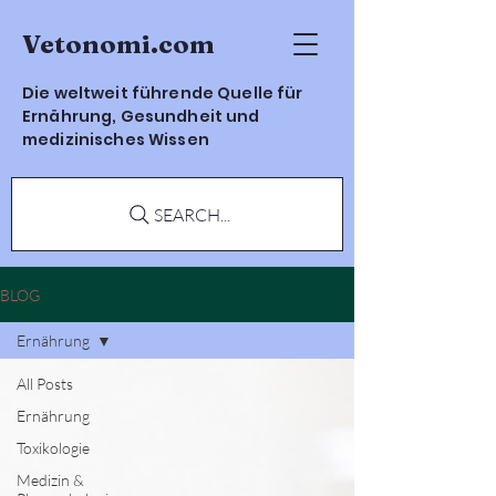
Vetonomi.com
Die weltweit führende Quelle für
Ernährung, Gesundheit und
medizinisches Wissen
SEARCH...
BLOG
Ernährung
All Posts
Ernährung
Toxikologie
Medizin &