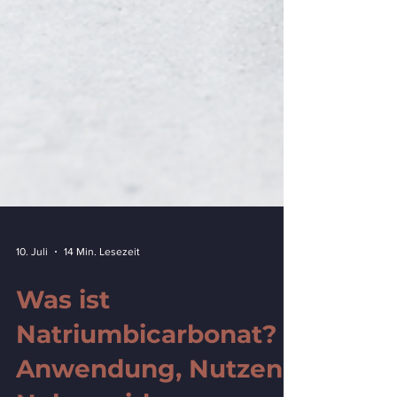
10. Juli
14 Min. Lesezeit
Was ist
Natriumbicarbonat?