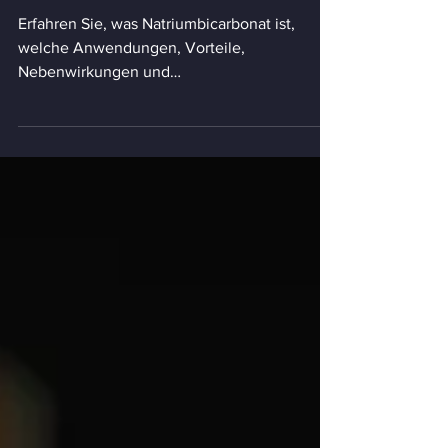
Nebenwirkungen
und Sicherheit
Erfahren Sie, was Natriumbicarbonat ist,
welche Anwendungen, Vorteile,
Nebenwirkungen und
Sicherheitsmaßnahmen es gibt und wann
ärztlicher Rat erforderlich ist.