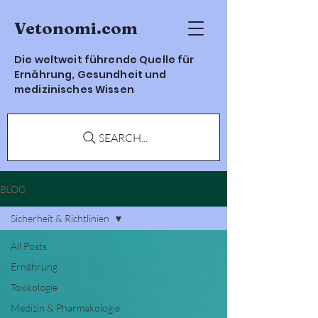
Vetonomi.com
Die weltweit führende Quelle für
Ernährung, Gesundheit und
medizinisches Wissen
SEARCH...
BLOG
Sicherheit & Richtlinien
All Posts
Ernährung
Toxikologie
Medizin & Pharmakologie