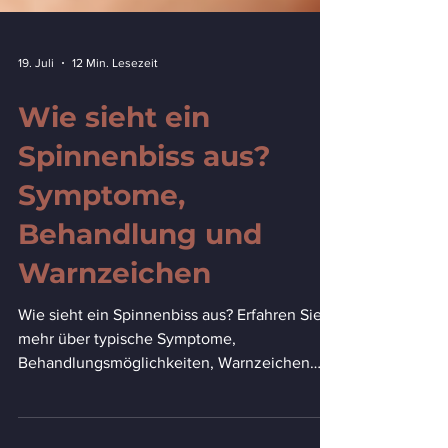
19. Juli
12 Min. Lesezeit
Wie sieht ein
Spinnenbiss aus?
Symptome,
Behandlung und
Warnzeichen
Wie sieht ein Spinnenbiss aus? Erfahren Sie
mehr über typische Symptome,
Behandlungsmöglichkeiten, Warnzeichen
und wann ärztliche Hilfe nötig ist.