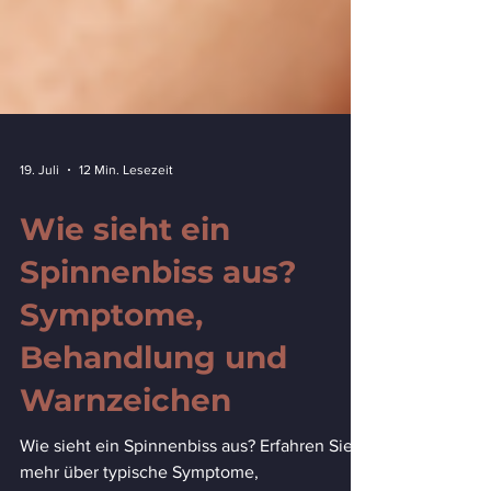
19. Juli
12 Min. Lesezeit
Wie sieht ein
Spinnenbiss aus?
Symptome,
Behandlung und
Warnzeichen