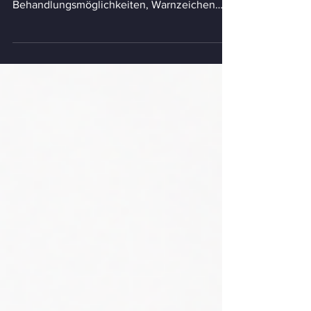
Wie sieht ein Spinnenbiss aus? Erfahren Sie
mehr über typische Symptome,
Behandlungsmöglichkeiten, Warnzeichen
und wann ärztliche Hilfe nötig ist.