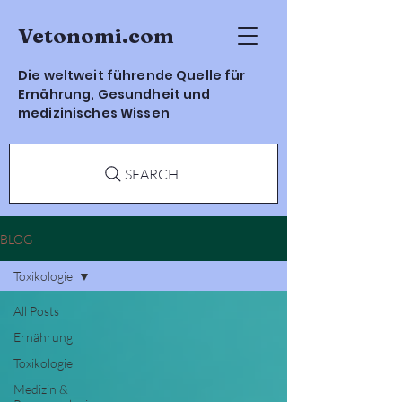
Vetonomi.com
Die weltweit führende Quelle für
Ernährung, Gesundheit und
medizinisches Wissen
SEARCH...
BLOG
Toxikologie
All Posts
Ernährung
Toxikologie
Medizin &