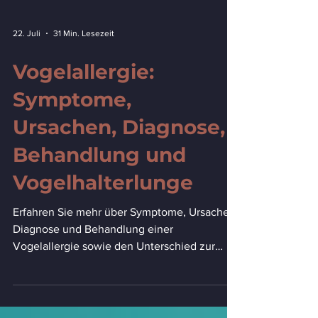
22. Juli
31 Min. Lesezeit
Vogelallergie:
Symptome,
Ursachen, Diagnose,
Behandlung und
Vogelhalterlunge
Erfahren Sie mehr über Symptome, Ursachen,
Diagnose und Behandlung einer
Vogelallergie sowie den Unterschied zur
Vogelhalterlunge.