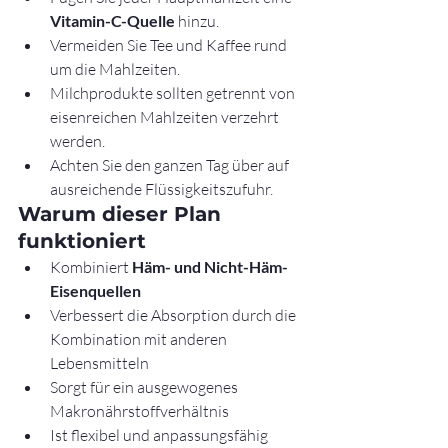
Vitamin-C-Quelle
 hinzu.
Vermeiden Sie Tee und Kaffee rund 
um die Mahlzeiten.
Milchprodukte sollten getrennt von 
eisenreichen Mahlzeiten verzehrt 
werden.
Achten Sie den ganzen Tag über auf 
ausreichende Flüssigkeitszufuhr.
Warum dieser Plan 
funktioniert
Kombiniert 
Häm- und Nicht-Häm-
Eisenquellen
Verbessert die Absorption durch die 
Kombination mit anderen 
Lebensmitteln
Sorgt für ein ausgewogenes 
Makronährstoffverhältnis
Ist flexibel und anpassungsfähig