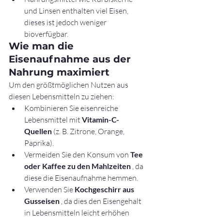
und Linsen enthalten viel Eisen, 
dieses ist jedoch weniger 
bioverfügbar.
Wie man die 
Eisenaufnahme aus der 
Nahrung maximiert
Um den größtmöglichen Nutzen aus 
diesen Lebensmitteln zu ziehen:
Kombinieren Sie eisenreiche 
Lebensmittel mit 
Vitamin-C-
Quellen
 (z. B. Zitrone, Orange, 
Paprika).
Vermeiden Sie den Konsum von 
Tee 
oder Kaffee zu den Mahlzeiten
 , da 
diese die Eisenaufnahme hemmen.
Verwenden Sie 
Kochgeschirr aus 
Gusseisen
 , da dies den Eisengehalt 
in Lebensmitteln leicht erhöhen 