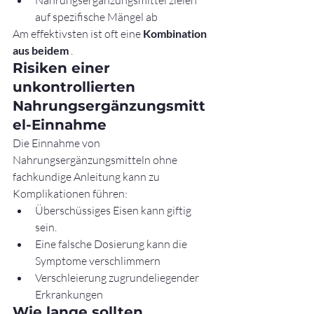
Nahrungsergänzungsmittel zielen 
auf spezifische Mängel ab
Am effektivsten ist oft eine 
Kombination 
aus beidem
 .
Risiken einer 
unkontrollierten 
Nahrungsergänzungsmitt
el-Einnahme
Die Einnahme von 
Nahrungsergänzungsmitteln ohne 
fachkundige Anleitung kann zu 
Komplikationen führen:
Überschüssiges Eisen kann giftig 
sein.
Eine falsche Dosierung kann die 
Symptome verschlimmern
Verschleierung zugrundeliegender 
Erkrankungen
Wie lange sollten 