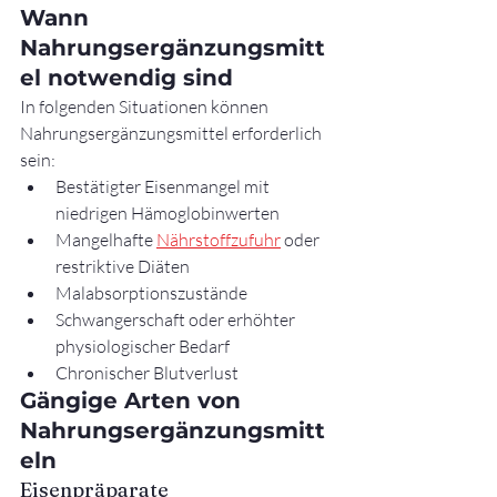
Wann 
Nahrungsergänzungsmitt
el notwendig sind
In folgenden Situationen können 
Nahrungsergänzungsmittel erforderlich 
sein:
Bestätigter Eisenmangel mit 
niedrigen Hämoglobinwerten
Mangelhafte 
Nährstoffzufuhr
 oder 
restriktive Diäten
Malabsorptionszustände
Schwangerschaft oder erhöhter 
physiologischer Bedarf
Chronischer Blutverlust
Gängige Arten von 
Nahrungsergänzungsmitt
eln
Eisenpräparate