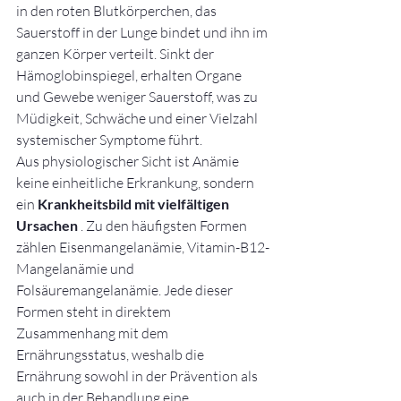
in den roten Blutkörperchen, das 
Sauerstoff in der Lunge bindet und ihn im 
ganzen Körper verteilt. Sinkt der 
Hämoglobinspiegel, erhalten Organe 
und Gewebe weniger Sauerstoff, was zu 
Müdigkeit, Schwäche und einer Vielzahl 
systemischer Symptome führt.
Aus physiologischer Sicht ist Anämie 
keine einheitliche Erkrankung, sondern 
ein 
Krankheitsbild mit vielfältigen 
Ursachen
 . Zu den häufigsten Formen 
zählen Eisenmangelanämie, Vitamin-B12-
Mangelanämie und 
Folsäuremangelanämie. Jede dieser 
Formen steht in direktem 
Zusammenhang mit dem 
Ernährungsstatus, weshalb die 
Ernährung sowohl in der Prävention als 
auch in der Behandlung eine 