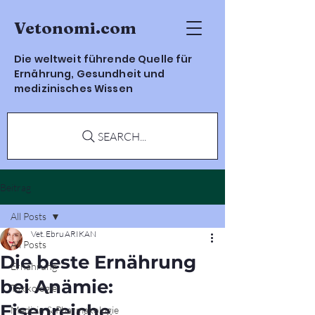
Vetonomi.com
Die weltweit führende Quelle für
Ernährung, Gesundheit und
medizinisches Wissen
SEARCH...
Beitrag
All Posts
Vet. Ebru ARIKAN
All Posts
Die beste Ernährung
Ernährung
bei Anämie:
Toxikologie
Eisenreiche
Medizin & Pharmakologie