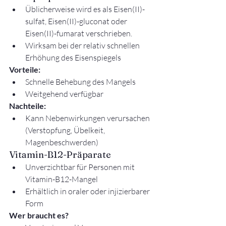
Üblicherweise wird es als Eisen(II)-
sulfat, Eisen(II)-gluconat oder 
Eisen(II)-fumarat verschrieben.
Wirksam bei der relativ schnellen 
Erhöhung des Eisenspiegels
Vorteile:
Schnelle Behebung des Mangels
Weitgehend verfügbar
Nachteile:
Kann Nebenwirkungen verursachen 
(Verstopfung, Übelkeit, 
Magenbeschwerden)
Vitamin-B12-Präparate
Unverzichtbar für Personen mit 
Vitamin-B12-Mangel
Erhältlich in oraler oder injizierbarer 
Form
Wer braucht es?