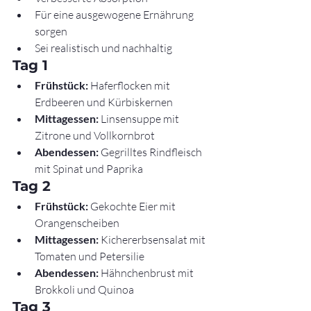
Für eine ausgewogene Ernährung 
sorgen
Sei realistisch und nachhaltig
Tag 1
Frühstück:
 Haferflocken mit 
Erdbeeren und Kürbiskernen
Mittagessen:
 Linsensuppe mit 
Zitrone und Vollkornbrot
Abendessen:
 Gegrilltes Rindfleisch 
mit Spinat und Paprika
Tag 2
Frühstück:
 Gekochte Eier mit 
Orangenscheiben
Mittagessen:
 Kichererbsensalat mit 
Tomaten und Petersilie
Abendessen:
 Hähnchenbrust mit 
Brokkoli und Quinoa
Tag 3