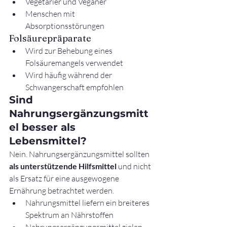
Vegetarier und Veganer
Menschen mit 
Absorptionsstörungen
Folsäurepräparate
Wird zur Behebung eines 
Folsäuremangels verwendet
Wird häufig während der 
Schwangerschaft empfohlen
Sind 
Nahrungsergänzungsmitt
el besser als 
Lebensmittel?
Nein. Nahrungsergänzungsmittel sollten 
als unterstützende Hilfsmittel
 und nicht 
als Ersatz für eine ausgewogene 
Ernährung betrachtet werden.
Nahrungsmittel liefern ein breiteres 
Spektrum an Nährstoffen