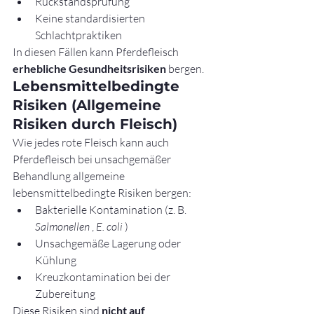
Rückstandsprüfung
Keine standardisierten 
Schlachtpraktiken
In diesen Fällen kann Pferdefleisch 
erhebliche Gesundheitsrisiken
 bergen.
Lebensmittelbedingte 
Risiken (Allgemeine 
Risiken durch Fleisch)
Wie jedes rote Fleisch kann auch 
Pferdefleisch bei unsachgemäßer 
Behandlung allgemeine 
lebensmittelbedingte Risiken bergen:
Bakterielle Kontamination (z. B. 
Salmonellen
 , 
E. coli
 )
Unsachgemäße Lagerung oder 
Kühlung
Kreuzkontamination bei der 
Zubereitung
Diese Risiken sind 
nicht auf 