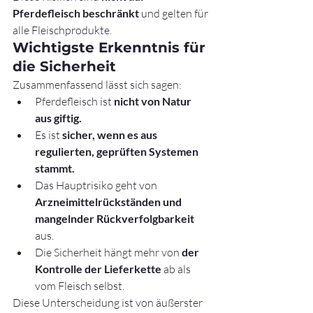
Pferdefleisch beschränkt
 und gelten für 
alle Fleischprodukte.
Wichtigste Erkenntnis für 
die Sicherheit
Zusammenfassend lässt sich sagen:
Pferdefleisch ist 
nicht von Natur 
aus giftig.
Es ist 
sicher, wenn es aus 
regulierten, geprüften Systemen 
stammt.
Das Hauptrisiko geht von 
Arzneimittelrückständen und 
mangelnder Rückverfolgbarkeit
aus.
Die Sicherheit hängt mehr von 
der 
Kontrolle der Lieferkette
 ab als 
vom Fleisch selbst.
Diese Unterscheidung ist von äußerster 