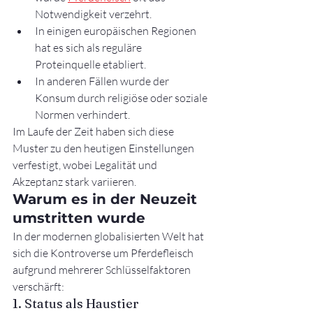
Notwendigkeit verzehrt.
In einigen europäischen Regionen 
hat es sich als reguläre 
Proteinquelle etabliert.
In anderen Fällen wurde der 
Konsum durch religiöse oder soziale 
Normen verhindert.
Im Laufe der Zeit haben sich diese 
Muster zu den heutigen Einstellungen 
verfestigt, wobei Legalität und 
Akzeptanz stark variieren.
Warum es in der Neuzeit 
umstritten wurde
In der modernen globalisierten Welt hat 
sich die Kontroverse um Pferdefleisch 
aufgrund mehrerer Schlüsselfaktoren 
verschärft:
1. Status als Haustier