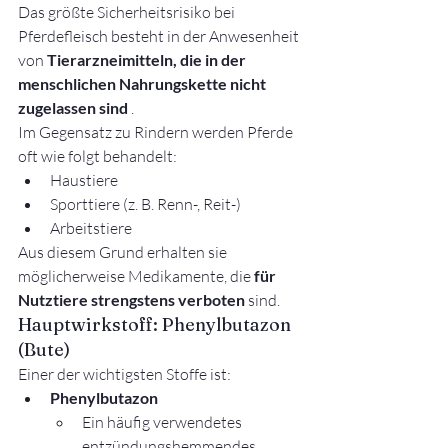
Das größte Sicherheitsrisiko bei 
Pferdefleisch besteht in der Anwesenheit 
von 
Tierarzneimitteln, die in der 
menschlichen Nahrungskette nicht 
zugelassen sind
 .
Im Gegensatz zu Rindern werden Pferde 
oft wie folgt behandelt:
Haustiere
Sporttiere (z. B. Renn-, Reit-)
Arbeitstiere
Aus diesem Grund erhalten sie 
möglicherweise Medikamente, die 
für 
Nutztiere strengstens verboten
 sind.
Hauptwirkstoff: Phenylbutazon 
(Bute)
Einer der wichtigsten Stoffe ist:
Phenylbutazon
Ein häufig verwendetes 
entzündungshemmendes 