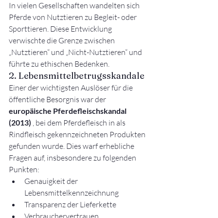
In vielen Gesellschaften wandelten sich 
Pferde von Nutztieren zu Begleit- oder 
Sporttieren. Diese Entwicklung 
verwischte die Grenze zwischen 
„Nutztieren“ und „Nicht-Nutztieren“ und 
führte zu ethischen Bedenken.
2. Lebensmittelbetrugsskandale
Einer der wichtigsten Auslöser für die 
öffentliche Besorgnis war der 
europäische Pferdefleischskandal 
(2013)
 , bei dem Pferdefleisch in als 
Rindfleisch gekennzeichneten Produkten 
gefunden wurde. Dies warf erhebliche 
Fragen auf, insbesondere zu folgenden 
Punkten:
Genauigkeit der 
Lebensmittelkennzeichnung
Transparenz der Lieferkette
Verbrauchervertrauen