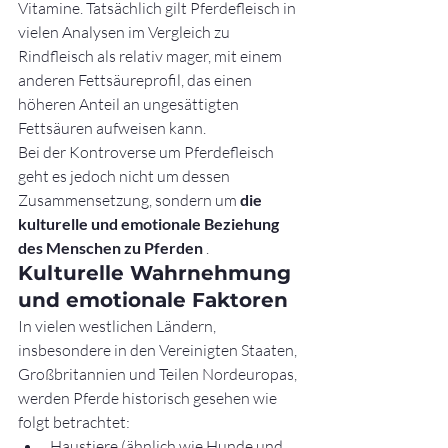
Vitamine. Tatsächlich gilt Pferdefleisch in 
vielen Analysen im Vergleich zu 
Rindfleisch als relativ mager, mit einem 
anderen Fettsäureprofil, das einen 
höheren Anteil an ungesättigten 
Fettsäuren aufweisen kann.
Bei der Kontroverse um Pferdefleisch 
geht es jedoch nicht um dessen 
Zusammensetzung, sondern um 
die 
kulturelle und emotionale Beziehung 
des Menschen zu Pferden
 .
Kulturelle Wahrnehmung 
und emotionale Faktoren
In vielen westlichen Ländern, 
insbesondere in den Vereinigten Staaten, 
Großbritannien und Teilen Nordeuropas, 
werden Pferde historisch gesehen wie 
folgt betrachtet:
Haustiere (ähnlich wie Hunde und 