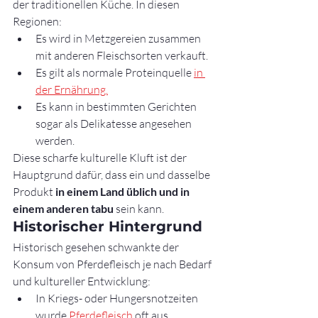
der traditionellen Küche. In diesen 
Regionen:
Es wird in Metzgereien zusammen 
mit anderen Fleischsorten verkauft.
Es gilt als normale Proteinquelle 
in 
der Ernährung.
Es kann in bestimmten Gerichten 
sogar als Delikatesse angesehen 
werden.
Diese scharfe kulturelle Kluft ist der 
Hauptgrund dafür, dass ein und dasselbe 
Produkt 
in einem Land üblich und in 
einem anderen tabu
 sein kann.
Historischer Hintergrund
Historisch gesehen schwankte der 
Konsum von Pferdefleisch je nach Bedarf 
und kultureller Entwicklung:
In Kriegs- oder Hungersnotzeiten 
wurde 
Pferdefleisch
 oft aus 