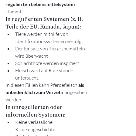
regulierten Lebensmittelsystem
stammt:
In regulierten Systemen (z. B. 
Teile der EU, Kanada, Japan):
Tiere werden mithilfe von 
Identifikationssystemen verfolgt.
Der Einsatz von Tierarzneimitteln 
wird überwacht
Schlachthöfe werden inspiziert
Fleisch wird auf Rückstände 
untersucht.
In diesen Fällen kann Pferdefleisch 
als 
unbedenklich zum Verzehr
 angesehen 
werden.
In unregulierten oder 
informellen Systemen:
Keine verlässliche 
Krankengeschichte