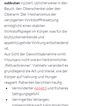
subkutan
 injiziert, üblicherweise in den 
Bauch, den Oberschenkel oder den 
Oberarm. Der Mechanismus der 
verzögerten Wirkstofffreisetzung 
ermöglicht einen stabilen 
Wirkstoffspiegel im Körper, was für die 
blutzuckersenkende und 
appetitzügelnde Wirkung entscheidend 
ist.
Aus Sicht der Gewichtsabnahme wirkt 
Mounjaro nicht wie ein herkömmlicher 
„Fettverbrenner“. Vielmehr verändert es 
grundlegend die Art und Weise, wie der 
Körper auf Nahrung und Hunger 
reagiert. Patienten berichten häufig:
Verminderter 
Appetit
 und früheres 
Sättigungsgefühl
Verringertes Verlangen, 
insbesondere nach kalorienreichen 