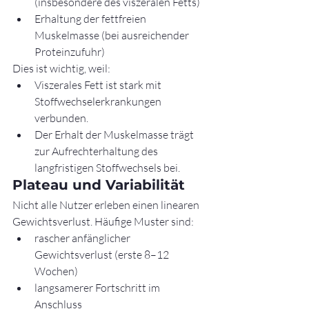
(insbesondere des viszeralen Fetts)
Erhaltung der fettfreien 
Muskelmasse (bei ausreichender 
Proteinzufuhr)
Dies ist wichtig, weil:
Viszerales Fett ist stark mit 
Stoffwechselerkrankungen 
verbunden.
Der Erhalt der Muskelmasse trägt 
zur Aufrechterhaltung des 
langfristigen Stoffwechsels bei.
Plateau und Variabilität
Nicht alle Nutzer erleben einen linearen 
Gewichtsverlust. Häufige Muster sind:
rascher anfänglicher 
Gewichtsverlust (erste 8–12 
Wochen)
langsamerer Fortschritt im 
Anschluss