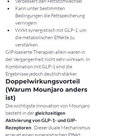
Verbessert den Fettstoffwechsel
Kann unter bestimmten 
Bedingungen die Fettspeicherung 
verringern
Wirkt synergistisch mit GLP-1, um 
die metabolischen Effekte zu 
verstärken.
GIP-basierte Therapien allein waren in 
der Vergangenheit nicht sehr wirksam. In 
Kombination mit GLP-1 sind die 
Ergebnisse jedoch deutlich stärker.
Doppelwirkungsvorteil 
(Warum Mounjaro anders 
ist)
Die wichtigste Innovation von Mounjaro 
besteht in der 
gleichzeitigen 
Aktivierung von GLP-1- und GIP-
Rezeptoren
 . Dieser duale Mechanismus 
erzeugt einen synergistischen Effekt: