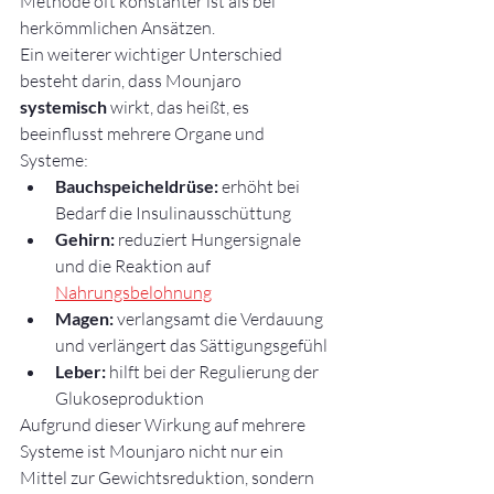
Methode oft konstanter ist als bei 
herkömmlichen Ansätzen.
Ein weiterer wichtiger Unterschied 
besteht darin, dass Mounjaro 
systemisch
 wirkt, das heißt, es 
beeinflusst mehrere Organe und 
Systeme:
Bauchspeicheldrüse:
 erhöht bei 
Bedarf die Insulinausschüttung
Gehirn:
 reduziert Hungersignale 
und die Reaktion auf 
Nahrungsbelohnung
Magen:
 verlangsamt die Verdauung 
und verlängert das Sättigungsgefühl
Leber:
 hilft bei der Regulierung der 
Glukoseproduktion
Aufgrund dieser Wirkung auf mehrere 
Systeme ist Mounjaro nicht nur ein 
Mittel zur Gewichtsreduktion, sondern 