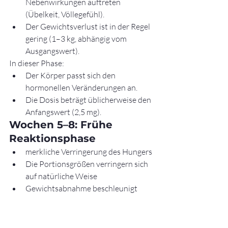
Nebenwirkungen auftreten 
(Übelkeit, Völlegefühl).
Der Gewichtsverlust ist in der Regel 
gering (1–3 kg, abhängig vom 
Ausgangswert).
In dieser Phase:
Der Körper passt sich den 
hormonellen Veränderungen an.
Die Dosis beträgt üblicherweise den 
Anfangswert (2,5 mg).
Wochen 5–8: Frühe 
Reaktionsphase
merkliche Verringerung des Hungers
Die Portionsgrößen verringern sich 
auf natürliche Weise
Gewichtsabnahme beschleunigt
Typische Ergebnisse:
zusätzlicher 
Gewichtsverlust von 
2–5 kg