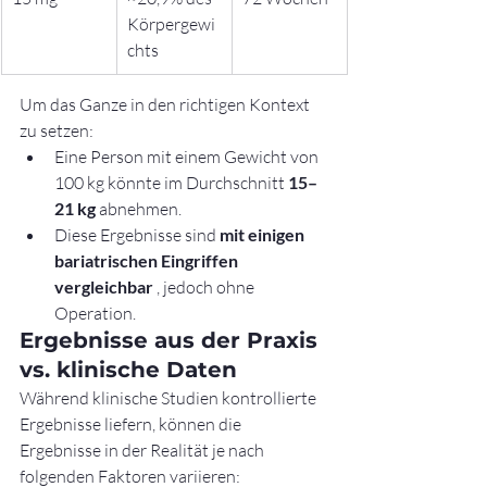
Körpergewi
chts
Um das Ganze in den richtigen Kontext 
zu setzen:
Eine Person mit einem Gewicht von 
100 kg könnte im Durchschnitt 
15–
21 kg
 abnehmen.
Diese Ergebnisse sind 
mit einigen 
bariatrischen Eingriffen 
vergleichbar
 , jedoch ohne 
Operation.
Ergebnisse aus der Praxis 
vs. klinische Daten
Während klinische Studien kontrollierte 
Ergebnisse liefern, können die 
Ergebnisse in der Realität je nach 
folgenden Faktoren variieren: