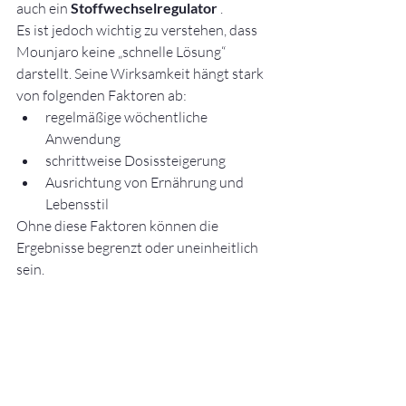
auch ein 
Stoffwechselregulator
 .
Es ist jedoch wichtig zu verstehen, dass 
Mounjaro keine „schnelle Lösung“ 
darstellt. Seine Wirksamkeit hängt stark 
von folgenden Faktoren ab:
regelmäßige wöchentliche 
Anwendung
schrittweise Dosissteigerung
Ausrichtung von Ernährung und 
Lebensstil
Ohne diese Faktoren können die 
Ergebnisse begrenzt oder uneinheitlich 
sein.