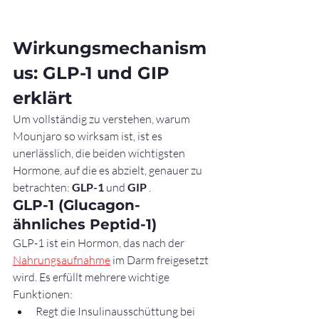
Wirkungsmechanism
us: GLP-1 und GIP 
erklärt
Um vollständig zu verstehen, warum 
Mounjaro so wirksam ist, ist es 
unerlässlich, die beiden wichtigsten 
Hormone, auf die es abzielt, genauer zu 
betrachten: 
GLP-1
 und 
GIP
 .
GLP-1 (Glucagon-
ähnliches Peptid-1)
GLP-1 ist ein Hormon, das nach der 
Nahrungsaufnahme
 im Darm freigesetzt 
wird. Es erfüllt mehrere wichtige 
Funktionen:
Regt die Insulinausschüttung bei 