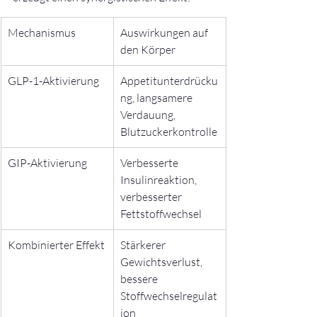
Mechanismus
Auswirkungen auf 
den Körper
GLP-1-Aktivierung
Appetitunterdrücku
ng, langsamere 
Verdauung, 
Blutzuckerkontrolle
GIP-Aktivierung
Verbesserte 
Insulinreaktion, 
verbesserter 
Fettstoffwechsel
Kombinierter Effekt
Stärkerer 
Gewichtsverlust, 
bessere 
Stoffwechselregulat
ion