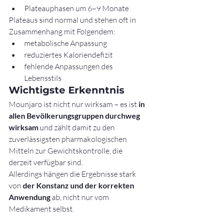
Plateauphasen um 6–9 Monate
Plateaus sind normal und stehen oft in 
Zusammenhang mit Folgendem:
metabolische Anpassung
reduziertes Kaloriendefizit
fehlende Anpassungen des 
Lebensstils
Wichtigste Erkenntnis
Mounjaro ist nicht nur wirksam – es ist 
in 
allen Bevölkerungsgruppen durchweg 
wirksam
 und zählt damit zu den 
zuverlässigsten pharmakologischen 
Mitteln zur Gewichtskontrolle, die 
derzeit verfügbar sind.
Allerdings hängen die Ergebnisse stark 
von 
der Konstanz und der korrekten 
Anwendung
 ab, nicht nur vom 
Medikament selbst.