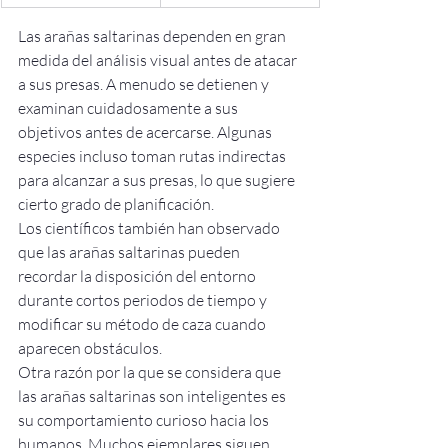
Las arañas saltarinas dependen en gran 
medida del análisis visual antes de atacar 
a sus presas. A menudo se detienen y 
examinan cuidadosamente a sus 
objetivos antes de acercarse. Algunas 
especies incluso toman rutas indirectas 
para alcanzar a sus presas, lo que sugiere 
cierto grado de planificación.
Los científicos también han observado 
que las arañas saltarinas pueden 
recordar la disposición del entorno 
durante cortos periodos de tiempo y 
modificar su método de caza cuando 
aparecen obstáculos.
Otra razón por la que se considera que 
las arañas saltarinas son inteligentes es 
su comportamiento curioso hacia los 
humanos. Muchos ejemplares siguen 