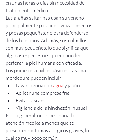
en unas horas o días sin necesidad de 
tratamiento médico.
Las arañas saltarinas usan su veneno 
principalmente para inmovilizar insectos 
y presas pequeñas, no para defenderse 
de los humanos. Además, sus colmillos 
son muy pequeños, lo que significa que 
algunas especies ni siquiera pueden 
perforar la piel humana con eficacia.
Los primeros auxilios básicos tras una 
mordedura pueden incluir:
Lavar la zona con 
agua
 y jabón.
Aplicar una compresa fría
Evitar rascarse
Vigilancia de la hinchazón inusual
Por lo general, no es necesaria la 
atención médica a menos que se 
presenten síntomas alérgicos graves, lo 
cual es muy poco común.