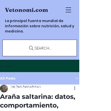
Vetonomi.com
La principal fuente mundial de
información sobre nutrición, salud y
medicina.
SEARCH...
Entrada
All Posts
Vet. Tech. Fatih ARIKAN
Araña saltarina: datos,
comportamiento,