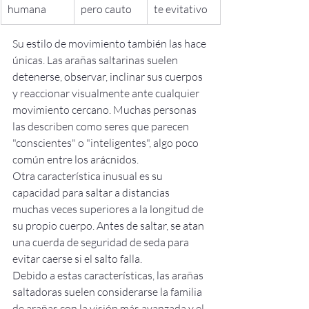
humana
pero cauto
te evitativo
Su estilo de movimiento también las hace 
únicas. Las arañas saltarinas suelen 
detenerse, observar, inclinar sus cuerpos 
y reaccionar visualmente ante cualquier 
movimiento cercano. Muchas personas 
las describen como seres que parecen 
"conscientes" o "inteligentes", algo poco 
común entre los arácnidos.
Otra característica inusual es su 
capacidad para saltar a distancias 
muchas veces superiores a la longitud de 
su propio cuerpo. Antes de saltar, se atan 
una cuerda de seguridad de seda para 
evitar caerse si el salto falla.
Debido a estas características, las arañas 
saltadoras suelen considerarse la familia 
de arañas con la visión más avanzada y el 