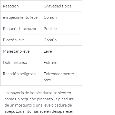
Reacción
Gravedad típica
enrojecimiento leve
Común
Pequeña hinchazón
Posible
Picazón leve
Común
Malestar breve
Leve
Dolor intenso
Extraño
Reacción peligrosa
Extremadamente 
raro
La mayoría de las picaduras se sienten 
como un pequeño pinchazo, la picadura 
de un mosquito o una leve picadura de 
abeja. Los síntomas suelen desaparecer 