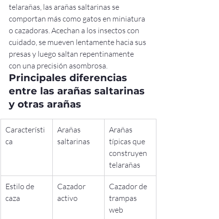
telarañas, las arañas saltarinas se 
comportan más como gatos en miniatura 
o cazadoras. Acechan a los insectos con 
cuidado, se mueven lentamente hacia sus 
presas y luego saltan repentinamente 
con una precisión asombrosa.
Principales diferencias 
entre las arañas saltarinas 
y otras arañas
Característi
Arañas 
Arañas 
ca
saltarinas
típicas que 
construyen 
telarañas
Estilo de 
Cazador 
Cazador de 
caza
activo
trampas 
web