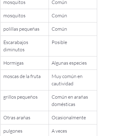
mosquitos
Común
mosquitos
Común
polillas pequeñas
Común
Escarabajos 
Posible
diminutos
Hormigas
Algunas especies
moscas de la fruta
Muy común en 
cautividad
grillos pequeños
Común en arañas 
domésticas
Otras arañas
Ocasionalmente
pulgones
A veces