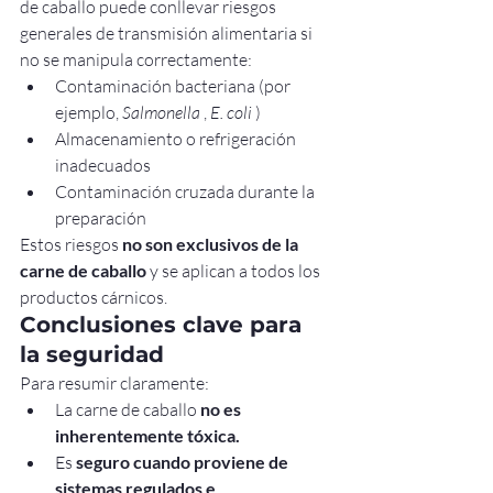
de caballo puede conllevar riesgos 
generales de transmisión alimentaria si 
no se manipula correctamente:
Contaminación bacteriana (por 
ejemplo, 
Salmonella
 , 
E. coli
 )
Almacenamiento o refrigeración 
inadecuados
Contaminación cruzada durante la 
preparación
Estos riesgos 
no son exclusivos de la 
carne de caballo
 y se aplican a todos los 
productos cárnicos.
Conclusiones clave para 
la seguridad
Para resumir claramente:
La carne de caballo 
no es 
inherentemente tóxica.
Es 
seguro cuando proviene de 
sistemas regulados e 