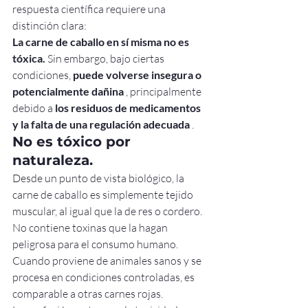
respuesta científica requiere una 
distinción clara:
La carne de caballo en sí misma no es 
tóxica.
 Sin embargo, bajo ciertas 
condiciones, 
puede volverse insegura o 
potencialmente dañina
 , principalmente 
debido a 
los residuos de medicamentos 
y la falta de una regulación adecuada
 .
No es tóxico por 
naturaleza.
Desde un punto de vista biológico, la 
carne de caballo es simplemente tejido 
muscular, al igual que la de res o cordero. 
No contiene toxinas que la hagan 
peligrosa para el consumo humano. 
Cuando proviene de animales sanos y se 
procesa en condiciones controladas, es 
comparable a otras carnes rojas.