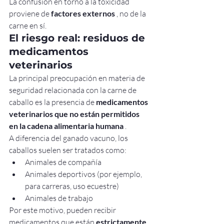
La confusión en torno a la toxicidad 
proviene de 
factores externos
 , no de la 
carne en sí.
El riesgo real: residuos de 
medicamentos 
veterinarios
La principal preocupación en materia de 
seguridad relacionada con la carne de 
caballo es la presencia de 
medicamentos 
veterinarios que no están permitidos 
en la cadena alimentaria humana
 .
A diferencia del ganado vacuno, los 
caballos suelen ser tratados como:
Animales de compañía
Animales deportivos (por ejemplo, 
para carreras, uso ecuestre)
Animales de trabajo
Por este motivo, pueden recibir 
medicamentos que están 
estrictamente 