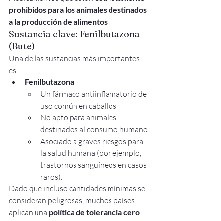
prohibidos para los animales destinados 
a la producción de alimentos
 .
Sustancia clave: Fenilbutazona 
(Bute)
Una de las sustancias más importantes 
es:
Fenilbutazona
Un fármaco antiinflamatorio de 
uso común en caballos
No apto para animales 
destinados al consumo humano.
Asociado a graves riesgos para 
la salud humana (por ejemplo, 
trastornos sanguíneos en casos 
raros).
Dado que incluso cantidades mínimas se 
consideran peligrosas, muchos países 
aplican una 
política de tolerancia cero