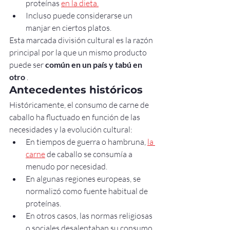
proteínas 
en la dieta.
Incluso puede considerarse un 
manjar en ciertos platos.
Esta marcada división cultural es la razón 
principal por la que un mismo producto 
puede ser 
común en un país y tabú en 
otro
 .
Antecedentes históricos
Históricamente, el consumo de carne de 
caballo ha fluctuado en función de las 
necesidades y la evolución cultural:
En tiempos de guerra o hambruna, 
la 
carne
 de caballo se consumía a 
menudo por necesidad.
En algunas regiones europeas, se 
normalizó como fuente habitual de 
proteínas.
En otros casos, las normas religiosas 
o sociales desalentaban su consumo.