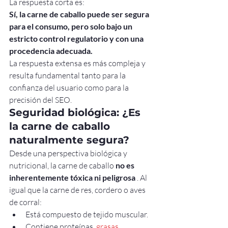
La respuesta corta es:
Sí, la carne de caballo puede ser segura 
para el consumo, pero solo bajo un 
estricto control regulatorio y con una 
procedencia adecuada.
La respuesta extensa es más compleja y 
resulta fundamental tanto para la 
confianza del usuario como para la 
precisión del SEO.
Seguridad biológica: ¿Es 
la carne de caballo 
naturalmente segura?
Desde una perspectiva biológica y 
nutricional, la carne de caballo 
no es 
inherentemente tóxica ni peligrosa
 . Al 
igual que la carne de res, cordero o aves 
de corral:
Está compuesto de tejido muscular.
Contiene proteínas, 
grasas
 , 