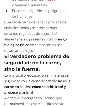
vitaminas y minerales.
Puede ser digerido sin peligro por 
los humanos.
Cuando la carne de caballo procede de 
animales sanos y se procesa bajo 
sistemas regulados de seguridad 
alimentaria, no presenta 
ningún riesgo 
biológico único
 en comparación con 
otras carnes rojas.
El verdadero problema de 
seguridad: no la carne, 
sino la fuente.
La principal preocupación en materia de 
seguridad con la carne de caballo 
no es la 
carne en sí
 , sino 
cómo se crió, trató y 
procesó al animal
 .
A diferencia del ganado vacuno, que 
normalmente se cría específicamente 