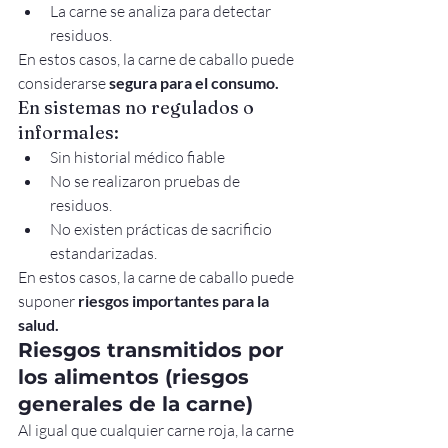
La carne se analiza para detectar 
residuos.
En estos casos, la carne de caballo puede 
considerarse 
segura para el consumo.
En sistemas no regulados o 
informales:
Sin historial médico fiable
No se realizaron pruebas de 
residuos.
No existen prácticas de sacrificio 
estandarizadas.
En estos casos, la carne de caballo puede 
suponer 
riesgos importantes para la 
salud.
Riesgos transmitidos por 
los alimentos (riesgos 
generales de la carne)
Al igual que cualquier carne roja, la carne 