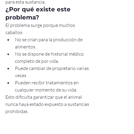
para esta sustancia.
¿Por qué existe este 
problema?
El problema surge porque muchos 
caballos:
No se crían para la producción de 
alimentos.
No se dispone de historial médico 
completo de por vida.
Puede cambiar de propietario varias 
veces
Pueden recibir tratamientos en 
cualquier momento de su vida.
Esto dificulta garantizar que el animal 
nunca haya estado expuesto a sustancias 
prohibidas.
Cómo gestionan los 
países este riesgo