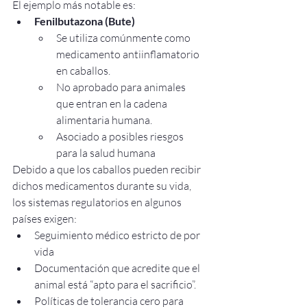
El ejemplo más notable es:
Fenilbutazona (Bute)
Se utiliza comúnmente como 
medicamento antiinflamatorio 
en caballos.
No aprobado para animales 
que entran en la cadena 
alimentaria humana.
Asociado a posibles riesgos 
para la salud humana
Debido a que los caballos pueden recibir 
dichos medicamentos durante su vida, 
los sistemas regulatorios en algunos 
países exigen:
Seguimiento médico estricto de por 
vida
Documentación que acredite que el 
animal está “apto para el sacrificio”.
Políticas de tolerancia cero para 