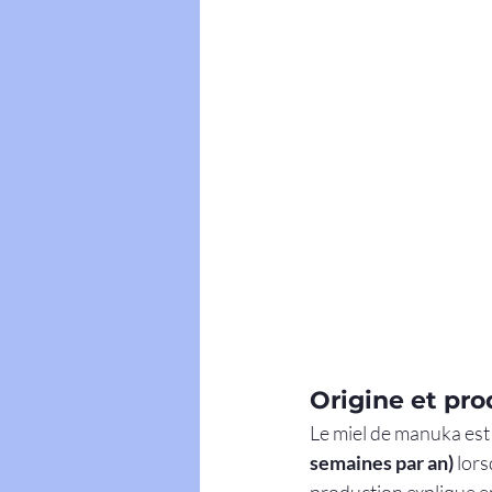
Origine et pro
Le miel de manuka est
semaines par an)
 lor