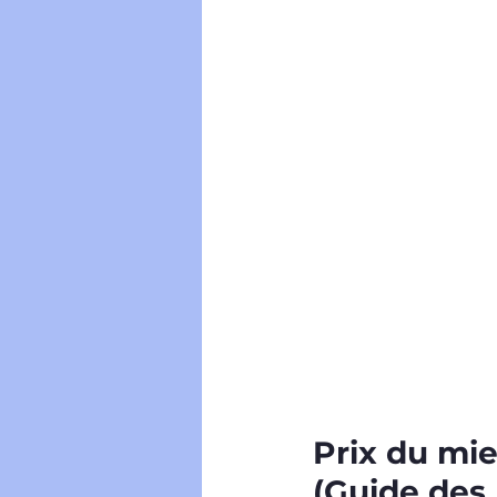
Prix du mie
(Guide des 