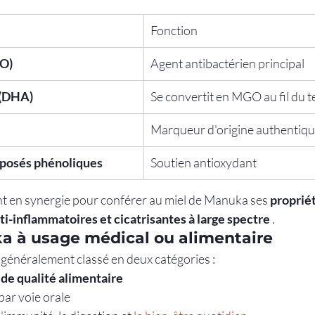
Fonction
O)
Agent antibactérien principal
 (DHA)
Se convertit en MGO au fil du 
Marqueur d'origine authentiq
posés phénoliques
Soutien antioxydant
 en synergie pour conférer au miel de Manuka ses 
propriét
i-inflammatoires et cicatrisantes à large spectre
 .
a à usage médical ou alimentaire
 généralement classé en deux catégories :
de qualité alimentaire
r voie orale