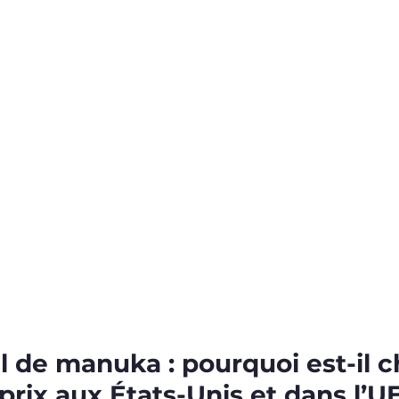
l de manuka : pourquoi est-il c
prix aux États-Unis et dans l’U