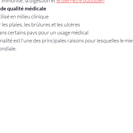
l'immunité, la digestion et 
le bien-être quotidien
de qualité médicale
tilisé en milieu clinique
les plaies, les brûlures et les ulcères
ns certains pays pour un usage médical
alité est l'une des principales raisons pour lesquelles le mi
ondiale.