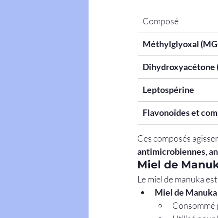
Composé
Méthylglyoxal (MG
Dihydroxyacétone
Leptospérine
Flavonoïdes et com
Ces composés agissent
antimicrobiennes, ant
Miel de Manuk
Le miel de manuka est
Miel de Manuka 
Consommé pa