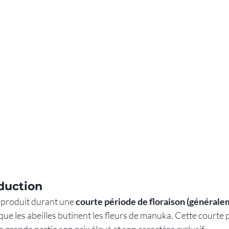
duction
 produit durant une 
courte période de floraison (généralem
sque les abeilles butinent les fleurs de manuka. Cette courte 