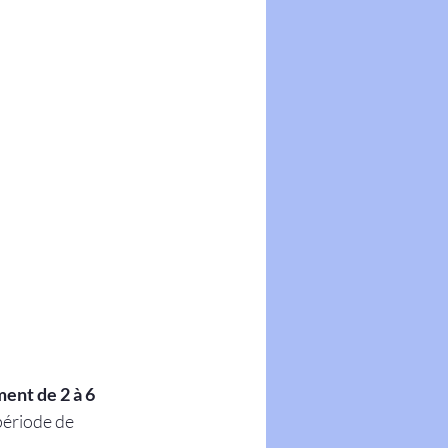
ent de 2 à 6 
période de 