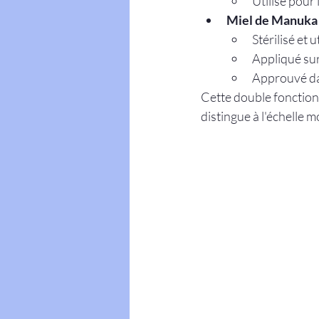
Utilisé pour 
Miel de Manuka 
Stérilisé et u
Appliqué sur 
Approuvé da
Cette double fonctionn
distingue à l'échelle m