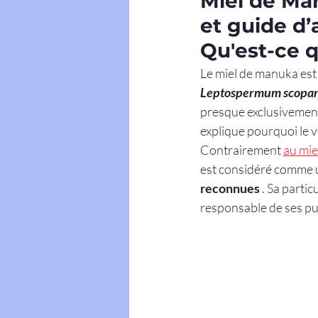
Miel de Man
et guide d
Qu'est-ce 
Le miel de manuka est
Leptospermum scopa
presque exclusivement
explique pourquoi le v
Contrairement 
au mie
est considéré comme 
reconnues
 . Sa parti
responsable de ses pu