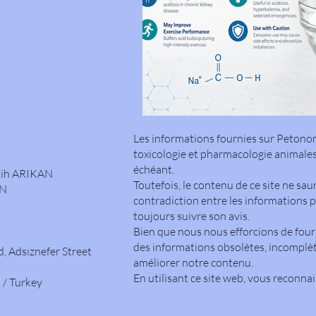
Les informations fournies sur Petonom
toxicologie et pharmacologie animales.
échéant.
atih ARIKAN
Toutefois, le contenu de ce site ne sau
AN
contradiction entre les informations p
toujours suivre son avis.
Bien que nous nous efforcions de fourn
des informations obsolètes, incomplèt
, Adsıznefer Street
améliorer notre contenu.
En utilisant ce site web, vous reconna
 / Turkey