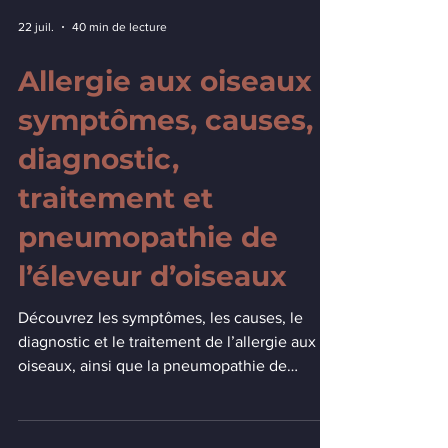
22 juil.
40 min de lecture
Allergie aux oiseaux :
symptômes, causes,
diagnostic,
traitement et
pneumopathie de
l’éleveur d’oiseaux
Découvrez les symptômes, les causes, le
diagnostic et le traitement de l’allergie aux
oiseaux, ainsi que la pneumopathie de
l’éleveur d’oiseaux.