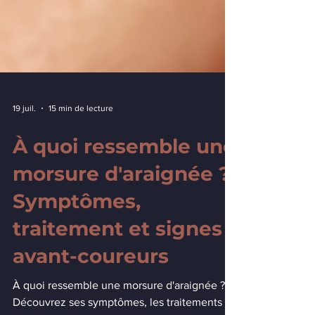
19 juil.
15 min de lecture
À quoi ressemble une
morsure d'araignée ?
Symptômes,
traitement et signes
avant-coureurs