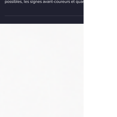
À quoi ressemble une morsure d'araignée ?
Découvrez ses symptômes, les traitements
possibles, les signes avant-coureurs et quand
consulter un médecin.