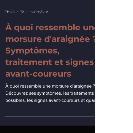
19 juil.
15 min de lecture
À quoi ressemble une
morsure d'araignée ?
Symptômes,
traitement et signes
avant-coureurs
À quoi ressemble une morsure d'araignée ?
Découvrez ses symptômes, les traitements
possibles, les signes avant-coureurs et quand
consulter un médecin.