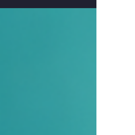
l’éleveur d’oiseaux.