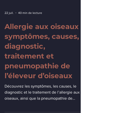
22 juil.
40 min de lecture
Allergie aux oiseaux :
symptômes, causes,
diagnostic,
traitement et
pneumopathie de
l’éleveur d’oiseaux
Découvrez les symptômes, les causes, le
diagnostic et le traitement de l’allergie aux
oiseaux, ainsi que la pneumopathie de