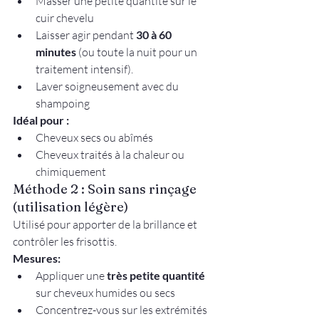
Masser une petite quantité sur le 
cuir chevelu
Laisser agir pendant 
30 à 60 
minutes
 (ou toute la nuit pour un 
traitement intensif).
Laver soigneusement avec du 
shampoing
Idéal pour :
Cheveux secs ou abîmés
Cheveux traités à la chaleur ou 
chimiquement
Méthode 2 : Soin sans rinçage 
(utilisation légère)
Utilisé pour apporter de la brillance et 
contrôler les frisottis.
Mesures:
Appliquer une 
très petite quantité
sur cheveux humides ou secs
Concentrez-vous sur les extrémités