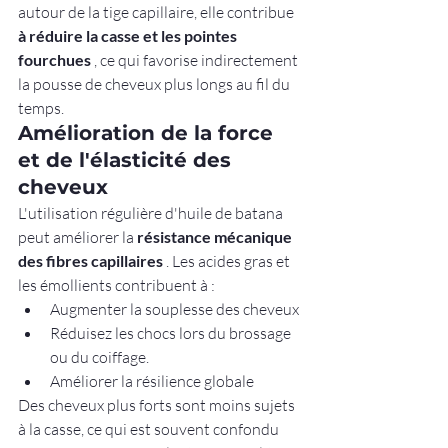
autour de la tige capillaire, elle contribue 
à réduire la casse et les pointes 
fourchues
 , ce qui favorise indirectement 
la pousse de cheveux plus longs au fil du 
temps.
Amélioration de la force 
et de l'élasticité des 
cheveux
L'utilisation régulière d'huile de batana 
peut améliorer la 
résistance mécanique 
des fibres capillaires
 . Les acides gras et 
les émollients contribuent à :
Augmenter la souplesse des cheveux
Réduisez les chocs lors du brossage 
ou du coiffage.
Améliorer la résilience globale
Des cheveux plus forts sont moins sujets 
à la casse, ce qui est souvent confondu 