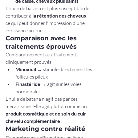
de casse, cheveux plus sains)
L'huile de batana est plus susceptible de 
contribuer à 
la rétention des cheveux
 , 
ce qui peut donner l'impression d'une 
croissance accrue.
Comparaison avec les 
traitements éprouvés
Comparativement aux traitements 
cliniquement prouvés :
Minoxidil
 → stimule directement les 
follicules pileux
Finastéride
 → agit sur les voies 
hormonales
L'huile de batana n'agit pas par ces 
mécanismes. Elle agit plutôt comme un 
produit cosmétique et de soin du cuir 
chevelu complémentaire
 .
Marketing contre réalité
De nombreuses affirmations en ligne 