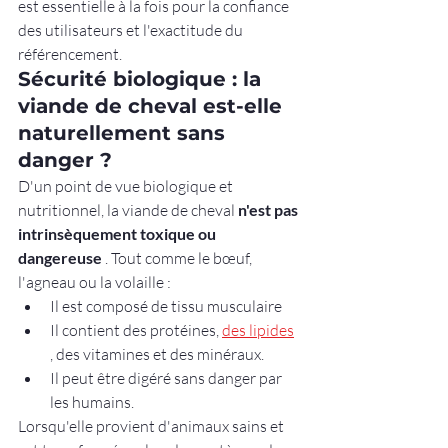
est essentielle à la fois pour la confiance 
des utilisateurs et l'exactitude du 
référencement.
Sécurité biologique : la 
viande de cheval est-elle 
naturellement sans 
danger ?
D'un point de vue biologique et 
nutritionnel, la viande de cheval 
n'est pas 
intrinsèquement toxique ou 
dangereuse
 . Tout comme le bœuf, 
l'agneau ou la volaille :
Il est composé de tissu musculaire
Il contient des protéines, 
des lipides
, des vitamines et des minéraux.
Il peut être digéré sans danger par 
les humains.
Lorsqu'elle provient d'animaux sains et 