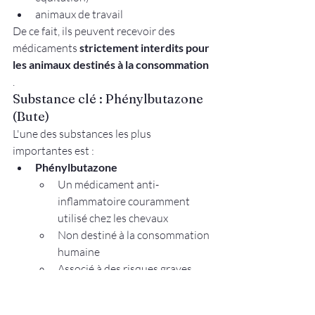
animaux de travail
De ce fait, ils peuvent recevoir des 
médicaments 
strictement interdits pour 
les animaux destinés à la consommation
.
Substance clé : Phénylbutazone 
(Bute)
L'une des substances les plus 
importantes est :
Phénylbutazone
Un médicament anti-
inflammatoire couramment 
utilisé chez les chevaux
Non destiné à la consommation 
humaine
Associé à des risques graves 
pour la santé humaine (par 
exemple, des troubles sanguins 