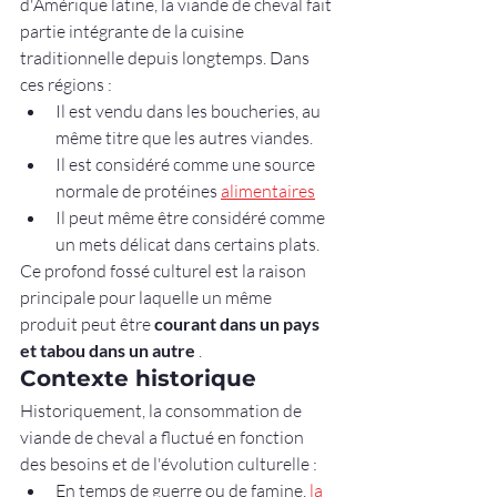
d'Amérique latine, la viande de cheval fait 
partie intégrante de la cuisine 
traditionnelle depuis longtemps. Dans 
ces régions :
Il est vendu dans les boucheries, au 
même titre que les autres viandes.
Il est considéré comme une source 
normale de protéines 
alimentaires
Il peut même être considéré comme 
un mets délicat dans certains plats.
Ce profond fossé culturel est la raison 
principale pour laquelle un même 
produit peut être 
courant dans un pays 
et tabou dans un autre
 .
Contexte historique
Historiquement, la consommation de 
viande de cheval a fluctué en fonction 
des besoins et de l'évolution culturelle :
En temps de guerre ou de famine, 
la 