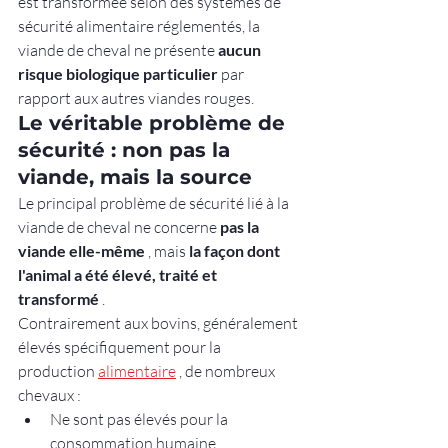
est transformée selon des systèmes de 
sécurité alimentaire réglementés, la 
viande de cheval ne présente 
aucun 
risque biologique particulier
 par 
rapport aux autres viandes rouges.
Le véritable problème de 
sécurité : non pas la 
viande, mais la source
Le principal problème de sécurité lié à la 
viande de cheval ne concerne 
pas la 
viande elle-même
 , mais 
la façon dont 
l'animal a été élevé, traité et 
transformé
 .
Contrairement aux bovins, généralement 
élevés spécifiquement pour la 
production 
alimentaire
 , de nombreux 
chevaux :
Ne sont pas élevés pour la 
consommation humaine