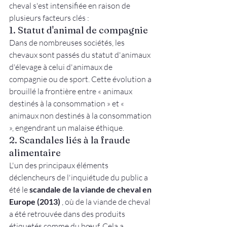
cheval s'est intensifiée en raison de 
plusieurs facteurs clés :
1. Statut d'animal de compagnie
Dans de nombreuses sociétés, les 
chevaux sont passés du statut d'animaux 
d'élevage à celui d'animaux de 
compagnie ou de sport. Cette évolution a 
brouillé la frontière entre « animaux 
destinés à la consommation » et « 
animaux non destinés à la consommation 
», engendrant un malaise éthique.
2. Scandales liés à la fraude 
alimentaire
L'un des principaux éléments 
déclencheurs de l'inquiétude du public a 
été le 
scandale de la viande de cheval en 
Europe (2013)
 , où de la viande de cheval 
a été retrouvée dans des produits 
étiquetés comme du bœuf. Cela a 