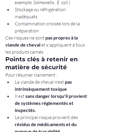
exemple, 
Salmonella
 , 
E. coli
 )
Stockage ou réfrigération 
inadéquats
Contamination croisée lors de la 
préparation
Ces risques ne sont 
pas propres à la 
viande de cheval
 et s'appliquent à tous 
les produits carnés.
Points clés à retenir en 
matière de sécurité
Pour résumer clairement :
La viande de cheval n'est 
pas 
intrinsèquement toxique
Il est 
sans danger lorsqu'il provient 
de systèmes réglementés et 
inspectés.
Le principal risque provient des 
résidus de médicaments et du 
manque de traçabilité.