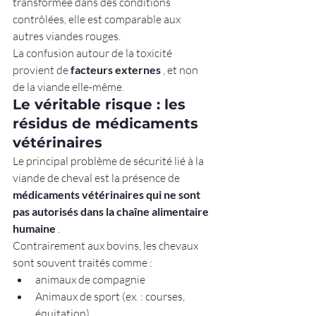
transformée dans des conditions 
contrôlées, elle est comparable aux 
autres viandes rouges.
La confusion autour de la toxicité 
provient de 
facteurs externes
 , et non 
de la viande elle-même.
Le véritable risque : les 
résidus de médicaments 
vétérinaires
Le principal problème de sécurité lié à la 
viande de cheval est la présence de 
médicaments vétérinaires qui ne sont 
pas autorisés dans la chaîne alimentaire 
humaine
 .
Contrairement aux bovins, les chevaux 
sont souvent traités comme :
animaux de compagnie
Animaux de sport (ex. : courses, 
équitation)