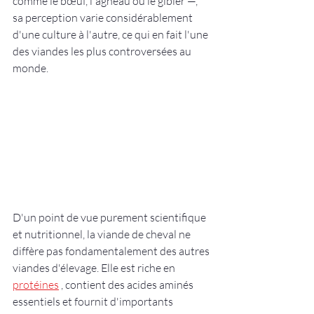
comme le bœuf, l'agneau ou le gibier —, 
sa perception varie considérablement 
d'une culture à l'autre, ce qui en fait l'une 
des viandes les plus controversées au 
monde.
D'un point de vue purement scientifique 
et nutritionnel, la viande de cheval ne 
diffère pas fondamentalement des autres 
viandes d'élevage. Elle est riche en 
protéines
 , contient des acides aminés 
essentiels et fournit d'importants 