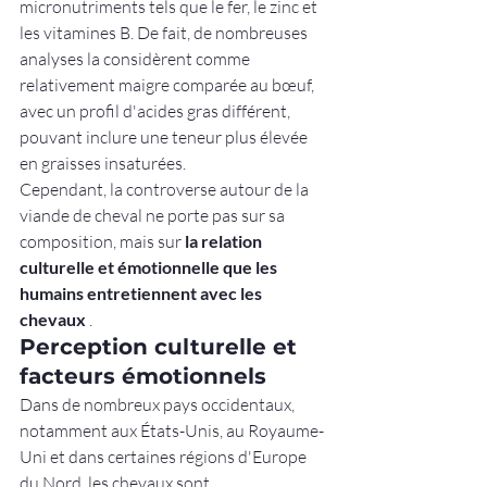
micronutriments tels que le fer, le zinc et 
les vitamines B. De fait, de nombreuses 
analyses la considèrent comme 
relativement maigre comparée au bœuf, 
avec un profil d'acides gras différent, 
pouvant inclure une teneur plus élevée 
en graisses insaturées.
Cependant, la controverse autour de la 
viande de cheval ne porte pas sur sa 
composition, mais sur 
la relation 
culturelle et émotionnelle que les 
humains entretiennent avec les 
chevaux
 .
Perception culturelle et 
facteurs émotionnels
Dans de nombreux pays occidentaux, 
notamment aux États-Unis, au Royaume-
Uni et dans certaines régions d'Europe 
du Nord, les chevaux sont 