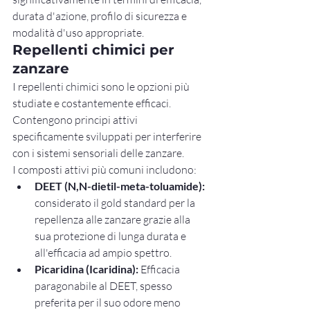
durata d'azione, profilo di sicurezza e 
modalità d'uso appropriate.
Repellenti chimici per 
zanzare
I repellenti chimici sono le opzioni più 
studiate e costantemente efficaci. 
Contengono principi attivi 
specificamente sviluppati per interferire 
con i sistemi sensoriali delle zanzare.
I composti attivi più comuni includono:
DEET (N,N-dietil-meta-toluamide):
considerato il gold standard per la 
repellenza alle zanzare grazie alla 
sua protezione di lunga durata e 
all'efficacia ad ampio spettro.
Picaridina (Icaridina):
 Efficacia 
paragonabile al DEET, spesso 
preferita per il suo odore meno 