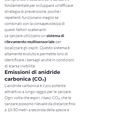
fondamentale per sviluppare un'efficace 
strategia di prevenzione, poiché i 
repellenti funzionano meglio se 
combinati con la consapevolezza di 
questi fattori scatenanti.
Le zanzare utilizzano un 
sistema di 
rilevamento multisensoriale
 per 
localizzare gli ospiti. Questo sistema è 
altamente evoluto e permette loro di 
identificare i bersagli anche in condizioni 
di scarsa visibilità.
Emissioni di anidride 
carbonica (CO₂)
L'anidride carbonica è il più potente 
attrattivo a lungo raggio per le zanzare. 
Ogni volta che espiri, rilasci CO₂, che le 
zanzare possono rilevare da distanze fino 
a 10-50 metri a seconda della specie e 