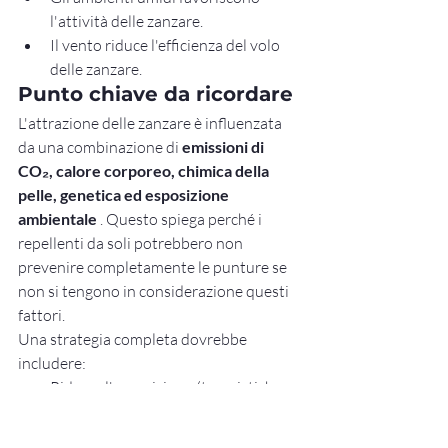
l'attività delle zanzare.
Il vento riduce l'efficienza del volo 
delle zanzare.
Punto chiave da ricordare
L'attrazione delle zanzare è influenzata 
da una combinazione di 
emissioni di 
CO₂, calore corporeo, chimica della 
pelle, genetica ed esposizione 
ambientale
 . Questo spiega perché i 
repellenti da soli potrebbero non 
prevenire completamente le punture se 
non si tengono in considerazione questi 
fattori.
Una strategia completa dovrebbe 
includere:
Ridurre l'esposizione (tempistiche, 
abbigliamento, ambiente)
Utilizzo di repellenti efficaci