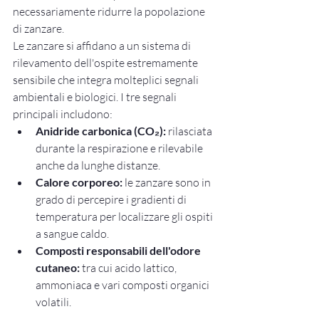
necessariamente ridurre la popolazione 
di zanzare.
Le zanzare si affidano a un sistema di 
rilevamento dell'ospite estremamente 
sensibile che integra molteplici segnali 
ambientali e biologici. I tre segnali 
principali includono:
Anidride carbonica (CO₂):
 rilasciata 
durante la respirazione e rilevabile 
anche da lunghe distanze.
Calore corporeo:
 le zanzare sono in 
grado di percepire i gradienti di 
temperatura per localizzare gli ospiti 
a sangue caldo.
Composti responsabili dell'odore 
cutaneo:
 tra cui acido lattico, 
ammoniaca e vari composti organici 
volatili.