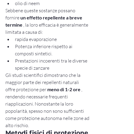
olio di neem
Sebbene queste sostanze possano 
fornire 
un effetto repellente a breve 
termine
 , la loro efficacia è generalmente 
limitata a causa di:
rapida evaporazione
Potenza inferiore rispetto ai 
composti sintetici.
Prestazioni incoerenti tra le diverse 
specie di zanzare
Gli studi scientifici dimostrano che la 
maggior parte dei repellenti naturali 
offre protezione per 
meno di 1-2 ore
 , 
rendendo necessarie frequenti 
riapplicazioni. Nonostante la loro 
popolarità, spesso non sono sufficienti 
come protezione autonoma nelle zone ad 
alto rischio.
Metodi fisici di protezione 