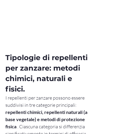
Tipologie di repellenti 
per zanzare: metodi 
chimici, naturali e 
fisici.
I repellenti per zanzare possono essere 
suddivisi in tre categorie principali: 
repellenti chimici, repellenti naturali (a 
base vegetale) e metodi di protezione 
fisica
 . Ciascuna categoria si differenzia 
significativamente in termini di efficacia, 