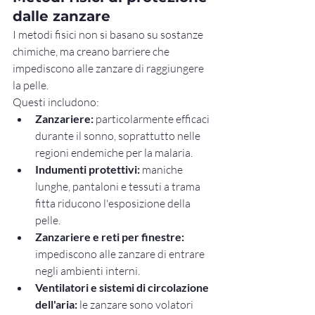
dalle zanzare
I metodi fisici non si basano su sostanze 
chimiche, ma creano barriere che 
impediscono alle zanzare di raggiungere 
la pelle.
Questi includono:
Zanzariere:
 particolarmente efficaci 
durante il sonno, soprattutto nelle 
regioni endemiche per la malaria.
Indumenti protettivi:
 maniche 
lunghe, pantaloni e tessuti a trama 
fitta riducono l'esposizione della 
pelle.
Zanzariere e reti per finestre:
impediscono alle zanzare di entrare 
negli ambienti interni.
Ventilatori e sistemi di circolazione 
dell'aria:
 le zanzare sono volatori 