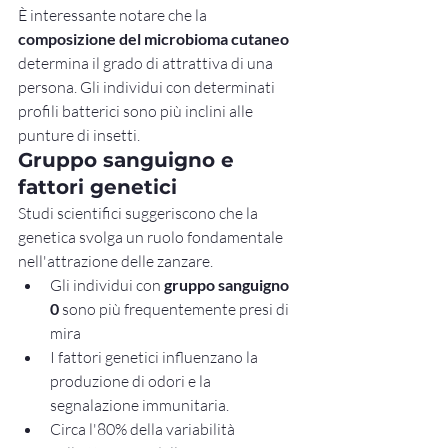
È interessante notare che la 
composizione del microbioma cutaneo
determina il grado di attrattiva di una 
persona. Gli individui con determinati 
profili batterici sono più inclini alle 
punture di insetti.
Gruppo sanguigno e 
fattori genetici
Studi scientifici suggeriscono che la 
genetica svolga un ruolo fondamentale 
nell'attrazione delle zanzare.
Gli individui con 
gruppo sanguigno 
0
 sono più frequentemente presi di 
mira
I fattori genetici influenzano la 
produzione di odori e la 
segnalazione immunitaria.
Circa l'80% della variabilità 