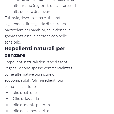
alto rischio (regioni tropicali, aree ad 
alta densità di zanzare)
Tuttavia, devono essere utilizzati 
seguendo le linee guida di sicurezza, in 
particolare nei bambini, nelle donne in 
gravidanza e nelle persone con pelle 
sensibile.
Repellenti naturali per 
zanzare
I repellenti naturali derivano da fonti 
vegetali e sono spesso commercializzati 
come alternative più sicure o 
ecocompatibili. Gli ingredienti più 
comuni includono:
olio di citronella
Olio di lavanda
olio di menta piperita
olio dell'albero del tè