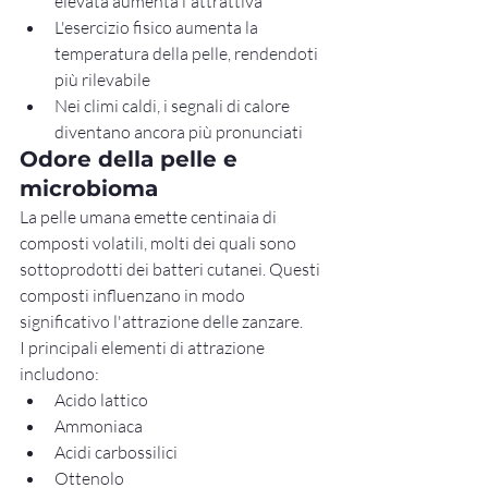
elevata aumenta l'attrattiva
L'esercizio fisico aumenta la 
temperatura della pelle, rendendoti 
più rilevabile
Nei climi caldi, i segnali di calore 
diventano ancora più pronunciati
Odore della pelle e 
microbioma
La pelle umana emette centinaia di 
composti volatili, molti dei quali sono 
sottoprodotti dei batteri cutanei. Questi 
composti influenzano in modo 
significativo l'attrazione delle zanzare.
I principali elementi di attrazione 
includono:
Acido lattico
Ammoniaca
Acidi carbossilici
Ottenolo