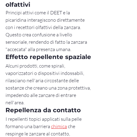
olfattivi
Principi attivi come il DEET e la 
picaridina interagiscono direttamente 
con i recettori olfattivi della zanzara. 
Questo crea confusione a livello 
sensoriale, rendendo di fatto la zanzara 
"accecata" alla presenza umana.
Effetto repellente spaziale
Alcuni prodotti, come spirali, 
vaporizzatori o dispositivi indossabili, 
rilasciano nell'aria circostante delle 
sostanze che creano una zona protettiva, 
impedendo alle zanzare di entrare 
nell'area.
Repellenza da contatto
I repellenti topici applicati sulla pelle 
formano una barriera 
chimica
 che 
respinge le zanzare al contatto, 