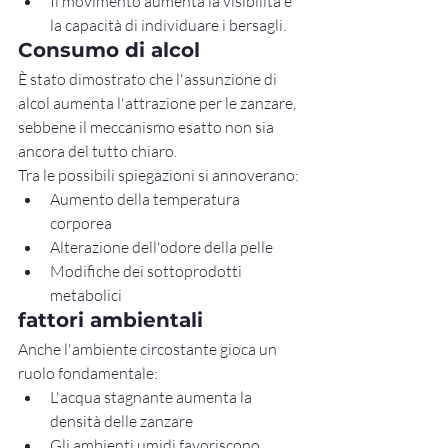
Il movimento aumenta la visibilità e 
la capacità di individuare i bersagli.
Consumo di alcol
È stato dimostrato che l'assunzione di 
alcol aumenta l'attrazione per le zanzare, 
sebbene il meccanismo esatto non sia 
ancora del tutto chiaro.
Tra le possibili spiegazioni si annoverano:
Aumento della temperatura 
corporea
Alterazione dell'odore della pelle
Modifiche dei sottoprodotti 
metabolici
fattori ambientali
Anche l'ambiente circostante gioca un 
ruolo fondamentale:
L'acqua stagnante aumenta la 
densità delle zanzare
Gli ambienti umidi favoriscono 