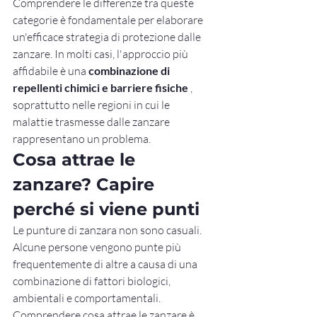
Comprendere le differenze tra queste 
categorie è fondamentale per elaborare 
un'efficace strategia di protezione dalle 
zanzare. In molti casi, l'approccio più 
affidabile è una 
combinazione di 
repellenti chimici e barriere fisiche
 , 
soprattutto nelle regioni in cui le 
malattie trasmesse dalle zanzare 
rappresentano un problema.
Cosa attrae le 
zanzare? Capire 
perché si viene punti
Le punture di zanzara non sono casuali. 
Alcune persone vengono punte più 
frequentemente di altre a causa di una 
combinazione di fattori biologici, 
ambientali e comportamentali. 
Comprendere cosa attrae le zanzare è 